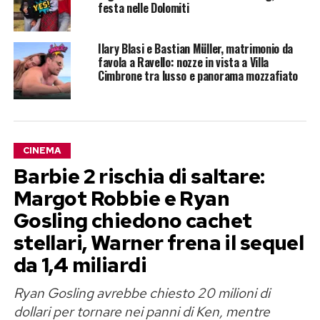
festa nelle Dolomiti
Ilary Blasi e Bastian Müller, matrimonio da
favola a Ravello: nozze in vista a Villa
Cimbrone tra lusso e panorama mozzafiato
CINEMA
Barbie 2 rischia di saltare:
Margot Robbie e Ryan
Gosling chiedono cachet
stellari, Warner frena il sequel
da 1,4 miliardi
Ryan Gosling avrebbe chiesto 20 milioni di
dollari per tornare nei panni di Ken, mentre