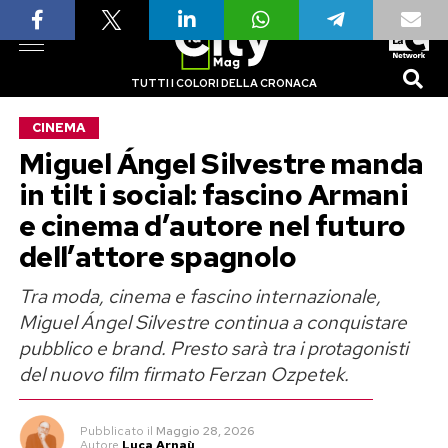
TUTTI I COLORI DELLA CRONACA
CINEMA
Miguel Ángel Silvestre manda
in tilt i social: fascino Armani
e cinema d’autore nel futuro
dell’attore spagnolo
Tra moda, cinema e fascino internazionale,
Miguel Ángel Silvestre continua a conquistare
pubblico e brand. Presto sarà tra i protagonisti
del nuovo film firmato Ferzan Ozpetek.
Pubblicato
il
Maggio 28, 2026
Autore
Luca Arnaù