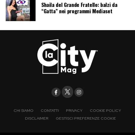
Shaila del Grande Fratello: balzi da
“Gatta” nei programmi Mediaset
CHI SIAMO
CONTATTI
PRIVACY
COOKIE POLICY
DISCLAIMER
GESTISCI PREFERENZE COOKIE