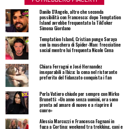
Danilo D’Angelo, altro che seconda
possibilità con Francesca: dopo Temptation
Island avrebbe frequentato la TikToker
Simona Giordano
Temptation Island, Cristian punge Soraya
con la maschera di Spider-Man: frecciatine
social mentre lui frequenta Nicole Cena
Chiara Ferragni e José Hernandez
inseparabili a Ibiza: la cena nel ristorante
preferito del fidanzato conquista i fan
Perla Vatiero chiude per sempre con Mirko
Brunetti: «Un anno senza uomini, ora sono
pronta ad amare di nuovo e a riaprire il
cuore»
Alessia Marcuzzi e Francesca Fagnani in
fuga a Cortina: weekend tra trekking, cani e