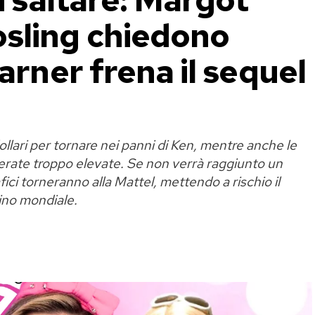
sling chiedono
arner frena il sequel
llari per tornare nei panni di Ken, mentre anche le
erate troppo elevate. Se non verrà raggiunto un
ici torneranno alla Mattel, mettendo a rischio il
hino mondiale.