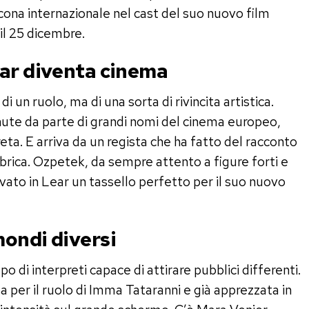
icona internazionale nel cast del suo nuovo film
 il 25 dicembre.
ear diventa cinema
 un ruolo, ma di una sorta di rivincita artistica.
te da parte di grandi nomi del cinema europeo,
eta. E arriva da un regista che ha fatto del racconto
bbrica. Ozpetek, da sempre attento a figure forti e
vato in Lear un tassello perfetto per il suo nuovo
ondi diversi
po di interpreti capace di attirare pubblici differenti.
 per il ruolo di Imma Tataranni e già apprezzata in