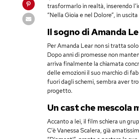
trasformarlo in realtà, inserendo l’
“Nella Gioia e nel Dolore”, in uscita
Il sogno di Amanda L
Per Amanda Lear non si tratta solo di
Dopo anni di promesse non mantenu
arriva finalmente la chiamata concr
delle emozioni il suo marchio di fa
fuori dagli schemi, sembra aver tro
progetto.
Un cast che mescola m
Accanto a lei, il film schiera un grup
C’è Vanessa Scalera, già amatissima