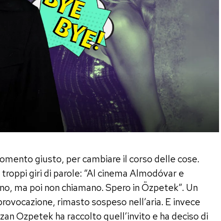
omento giusto, per cambiare il corso delle cose.
roppi giri di parole: “Al cinema Almodóvar e
ono, ma poi non chiamano. Spero in Özpetek”. Un
provocazione, rimasto sospeso nell’aria. E invece
an Ozpetek ha raccolto quell’invito e ha deciso di