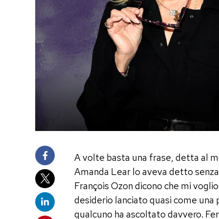
A volte basta una frase, detta al m
Amanda Lear lo aveva detto senza t
François Ozon dicono che mi vogli
desiderio lanciato quasi come una 
qualcuno ha ascoltato davvero. Ferz