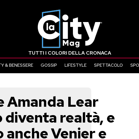
TUTTI I COLORI DELLA CRONACA
Y & BENESSERE
GOSSIP
LIFESTYLE
SPETTACOLO
SP
e Amanda Lear
 diventa realtà, e
o anche Venier e