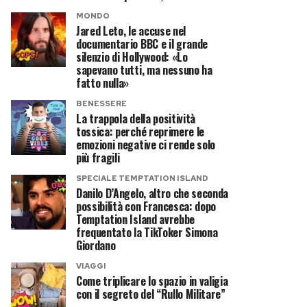
MONDO
Jared Leto, le accuse nel
documentario BBC e il grande
silenzio di Hollywood: «Lo
sapevano tutti, ma nessuno ha
fatto nulla»
BENESSERE
La trappola della positività
tossica: perché reprimere le
emozioni negative ci rende solo
più fragili
SPECIALE TEMPTATION ISLAND
Danilo D’Angelo, altro che seconda
possibilità con Francesca: dopo
Temptation Island avrebbe
frequentato la TikToker Simona
Giordano
VIAGGI
Come triplicare lo spazio in valigia
con il segreto del “Rullo Militare”