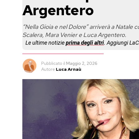
Argentero
“Nella Gioia e nel Dolore” arriverà a Natal
Scalera, Mara Venier e Luca Argentero.
Le ultime notizie
prima degli altri
. Aggiungi La
Pubblicato
il
Maggio 2, 2026
Autore
Luca Arnaù