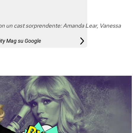
e con un cast sorprendente: Amanda Lear, Vanessa
City Mag su Google