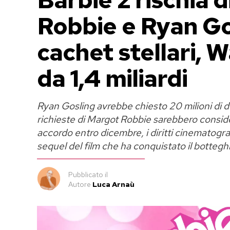
Robbie e Ryan Go
cachet stellari, W
da 1,4 miliardi
Ryan Gosling avrebbe chiesto 20 milioni di do
richieste di Margot Robbie sarebbero consid
accordo entro dicembre, i diritti cinematograf
sequel del film che ha conquistato il botteg
Pubblicato
il
Autore
Luca Arnaù