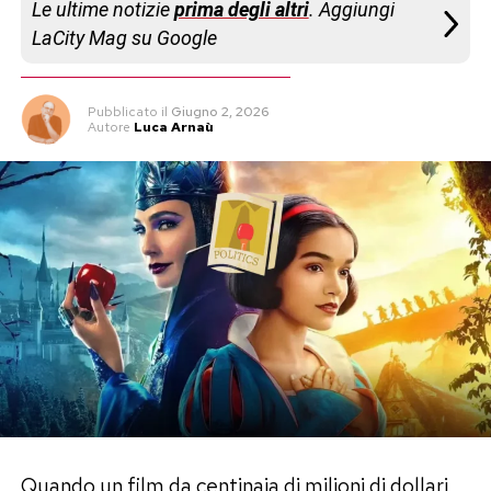
Le ultime notizie
prima degli altri
. Aggiungi
LaCity Mag su Google
Pubblicato
il
Giugno 2, 2026
Autore
Luca Arnaù
Quando un film da centinaia di milioni di dollari