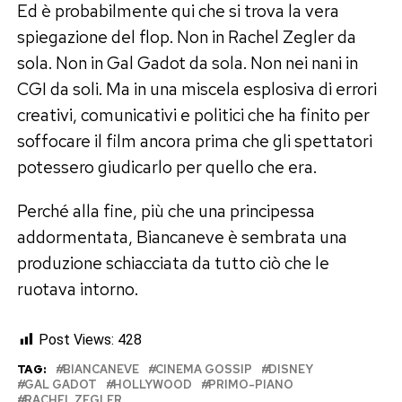
Ed è probabilmente qui che si trova la vera
spiegazione del flop. Non in Rachel Zegler da
sola. Non in Gal Gadot da sola. Non nei nani in
CGI da soli. Ma in una miscela esplosiva di errori
creativi, comunicativi e politici che ha finito per
soffocare il film ancora prima che gli spettatori
potessero giudicarlo per quello che era.
Perché alla fine, più che una principessa
addormentata, Biancaneve è sembrata una
produzione schiacciata da tutto ciò che le
ruotava intorno.
Post Views:
428
TAG:
BIANCANEVE
CINEMA GOSSIP
DISNEY
GAL GADOT
HOLLYWOOD
PRIMO-PIANO
RACHEL ZEGLER