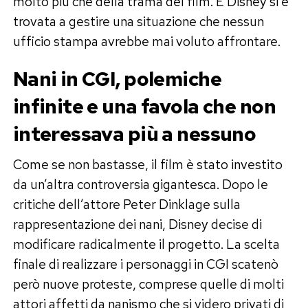
molto più che della trama del film. E Disney si è
trovata a gestire una situazione che nessun
ufficio stampa avrebbe mai voluto affrontare.
Nani in CGI, polemiche
infinite e una favola che non
interessava più a nessuno
Come se non bastasse, il film è stato investito
da un’altra controversia gigantesca. Dopo le
critiche dell’attore Peter Dinklage sulla
rappresentazione dei nani, Disney decise di
modificare radicalmente il progetto. La scelta
finale di realizzare i personaggi in CGI scatenò
però nuove proteste, comprese quelle di molti
attori affetti da nanismo che si videro privati di