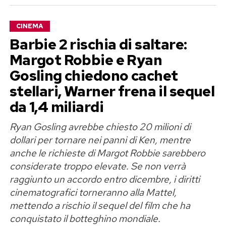
CINEMA
Barbie 2 rischia di saltare:
Margot Robbie e Ryan
Gosling chiedono cachet
stellari, Warner frena il sequel
da 1,4 miliardi
Ryan Gosling avrebbe chiesto 20 milioni di
dollari per tornare nei panni di Ken, mentre
anche le richieste di Margot Robbie sarebbero
considerate troppo elevate. Se non verrà
raggiunto un accordo entro dicembre, i diritti
cinematografici torneranno alla Mattel,
mettendo a rischio il sequel del film che ha
conquistato il botteghino mondiale.