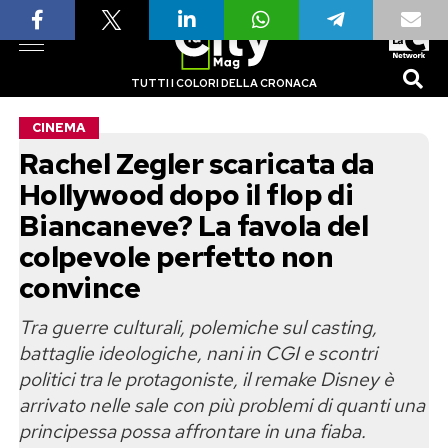
TUTTI I COLORI DELLA CRONACA
CINEMA
Rachel Zegler scaricata da
Hollywood dopo il flop di
Biancaneve? La favola del
colpevole perfetto non
convince
Tra guerre culturali, polemiche sul casting,
battaglie ideologiche, nani in CGI e scontri
politici tra le protagoniste, il remake Disney è
arrivato nelle sale con più problemi di quanti una
principessa possa affrontare in una fiaba.