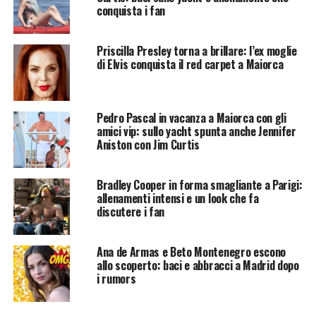
conquista i fan
Priscilla Presley torna a brillare: l’ex moglie
di Elvis conquista il red carpet a Maiorca
Pedro Pascal in vacanza a Maiorca con gli
amici vip: sullo yacht spunta anche Jennifer
Aniston con Jim Curtis
Bradley Cooper in forma smagliante a Parigi:
allenamenti intensi e un look che fa
discutere i fan
Ana de Armas e Beto Montenegro escono
allo scoperto: baci e abbracci a Madrid dopo
i rumors