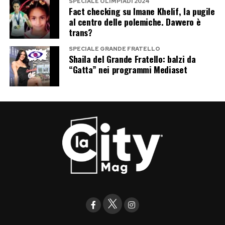
SPECIALE OLIMPIADI 2024
Fact checking su Imane Khelif, la pugile
al centro delle polemiche. Davvero è
trans?
SPECIALE GRANDE FRATELLO
Shaila del Grande Fratello: balzi da
“Gatta” nei programmi Mediaset