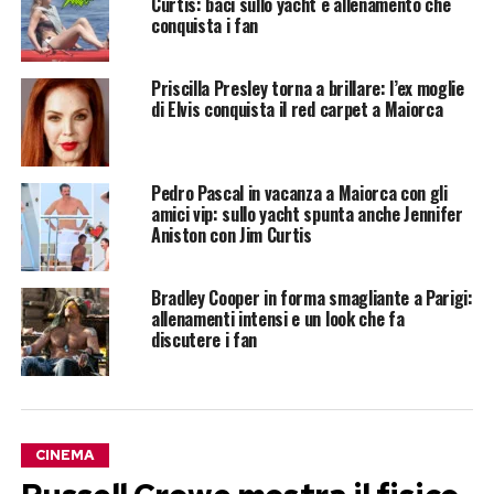
Curtis: baci sullo yacht e allenamento che
conquista i fan
Priscilla Presley torna a brillare: l’ex moglie
di Elvis conquista il red carpet a Maiorca
Pedro Pascal in vacanza a Maiorca con gli
amici vip: sullo yacht spunta anche Jennifer
Aniston con Jim Curtis
Bradley Cooper in forma smagliante a Parigi:
allenamenti intensi e un look che fa
discutere i fan
CINEMA