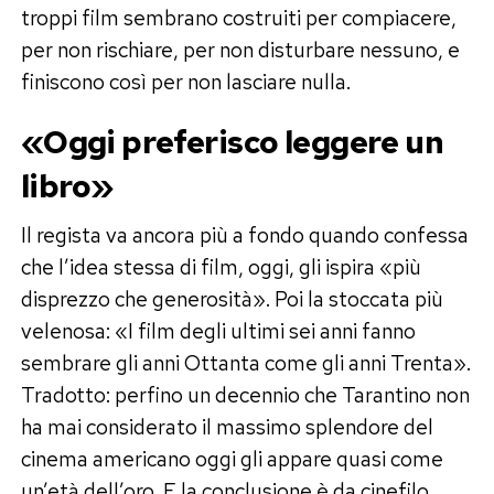
troppi film sembrano costruiti per compiacere,
per non rischiare, per non disturbare nessuno, e
finiscono così per non lasciare nulla.
«Oggi preferisco leggere un
libro»
Il regista va ancora più a fondo quando confessa
che l’idea stessa di film, oggi, gli ispira «più
disprezzo che generosità». Poi la stoccata più
velenosa: «I film degli ultimi sei anni fanno
sembrare gli anni Ottanta come gli anni Trenta».
Tradotto: perfino un decennio che Tarantino non
ha mai considerato il massimo splendore del
cinema americano oggi gli appare quasi come
un’età dell’oro. E la conclusione è da cinefilo