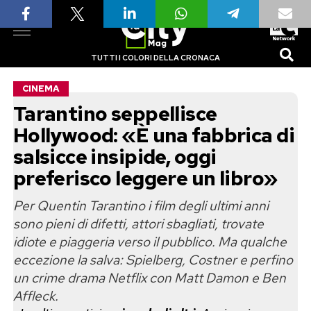
TUTTI I COLORI DELLA CRONACA
CINEMA
Tarantino seppellisce
Hollywood: «È una fabbrica di
salsicce insipide, oggi
preferisco leggere un libro»
Per Quentin Tarantino i film degli ultimi anni
sono pieni di difetti, attori sbagliati, trovate
idiote e piaggeria verso il pubblico. Ma qualche
eccezione la salva: Spielberg, Costner e perfino
un crime drama Netflix con Matt Damon e Ben
Affleck.