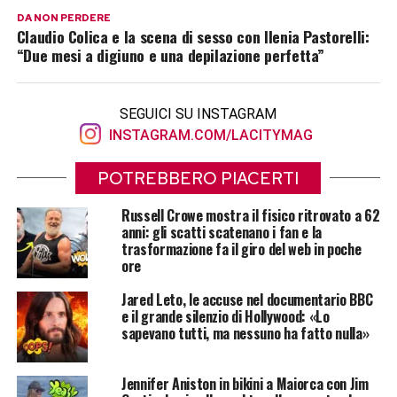
DA NON PERDERE
Claudio Colica e la scena di sesso con Ilenia Pastorelli:
“Due mesi a digiuno e una depilazione perfetta”
SEGUICI SU INSTAGRAM
INSTAGRAM.COM/LACITYMAG
POTREBBERO PIACERTI
Russell Crowe mostra il fisico ritrovato a 62
anni: gli scatti scatenano i fan e la
trasformazione fa il giro del web in poche
ore
Jared Leto, le accuse nel documentario BBC
e il grande silenzio di Hollywood: «Lo
sapevano tutti, ma nessuno ha fatto nulla»
Jennifer Aniston in bikini a Maiorca con Jim