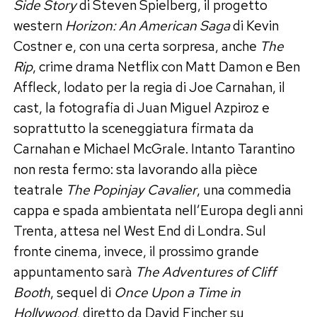
Side Story
di Steven Spielberg, il progetto
western
Horizon: An American Saga
di Kevin
Costner e, con una certa sorpresa, anche
The
Rip
, crime drama Netflix con Matt Damon e Ben
Affleck, lodato per la regia di Joe Carnahan, il
cast, la fotografia di Juan Miguel Azpiroz e
soprattutto la sceneggiatura firmata da
Carnahan e Michael McGrale. Intanto Tarantino
non resta fermo: sta lavorando alla pièce
teatrale
The Popinjay Cavalier
, una commedia
cappa e spada ambientata nell’Europa degli anni
Trenta, attesa nel West End di Londra. Sul
fronte cinema, invece, il prossimo grande
appuntamento sarà
The Adventures of Cliff
Booth
, sequel di
Once Upon a Time in
Hollywood
, diretto da David Fincher su