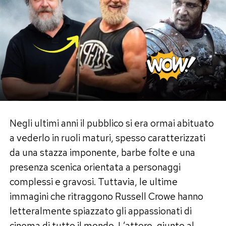
Negli ultimi anni il pubblico si era ormai abituato
a vederlo in ruoli maturi, spesso caratterizzati
da una stazza imponente, barbe folte e una
presenza scenica orientata a personaggi
complessi e gravosi. Tuttavia, le ultime
immagini che ritraggono Russell Crowe hanno
letteralmente spiazzato gli appassionati di
cinema di tutto il mondo. L’attore, giunto al