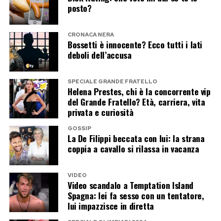
posto?
CRONACA NERA
Bossetti è innocente? Ecco tutti i lati
deboli dell’accusa
SPECIALE GRANDE FRATELLO
Helena Prestes, chi è la concorrente vip
del Grande Fratello? Età, carriera, vita
privata e curiosità
GOSSIP
La De Filippi beccata con lui: la strana
coppia a cavallo si rilassa in vacanza
VIDEO
Video scandalo a Temptation Island
Spagna: lei fa sesso con un tentatore,
lui impazzisce in diretta