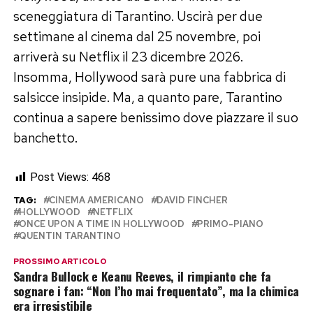
sceneggiatura di Tarantino. Uscirà per due
settimane al cinema dal 25 novembre, poi
arriverà su Netflix il 23 dicembre 2026.
Insomma, Hollywood sarà pure una fabbrica di
salsicce insipide. Ma, a quanto pare, Tarantino
continua a sapere benissimo dove piazzare il suo
banchetto.
Post Views:
468
TAG:
CINEMA AMERICANO
DAVID FINCHER
HOLLYWOOD
NETFLIX
ONCE UPON A TIME IN HOLLYWOOD
PRIMO-PIANO
QUENTIN TARANTINO
PROSSIMO ARTICOLO
Sandra Bullock e Keanu Reeves, il rimpianto che fa
sognare i fan: “Non l’ho mai frequentato”, ma la chimica
era irresistibile