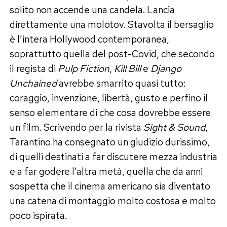
solito non accende una candela. Lancia
direttamente una molotov. Stavolta il bersaglio
è l’intera Hollywood contemporanea,
soprattutto quella del post-Covid, che secondo
il regista di
Pulp Fiction
,
Kill Bill
e
Django
Unchained
avrebbe smarrito quasi tutto:
coraggio, invenzione, libertà, gusto e perfino il
senso elementare di che cosa dovrebbe essere
un film. Scrivendo per la rivista
Sight & Sound
,
Tarantino ha consegnato un giudizio durissimo,
di quelli destinati a far discutere mezza industria
e a far godere l’altra metà, quella che da anni
sospetta che il cinema americano sia diventato
una catena di montaggio molto costosa e molto
poco ispirata.