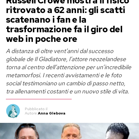
Russell Crowe mostra il fisico
ritrovato a 62 anni: gli scatti
scatenano i fan e la
trasformazione fa il giro del
web in poche ore
A distanza di oltre vent’anni dal successo
globale de Il Gladiatore, l’attore neozelandese
torna al centro dell’attenzione per un’incredibile
metamorfosi. I recenti avvistamenti e le foto
social testimoniano un cambio di passo netto,
tra allenamenti costanti e un nuovo stile di vita.
Pubblicato
il
Autore
Anna Glebova