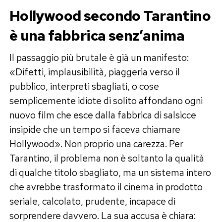
Hollywood secondo Tarantino
è una fabbrica senz’anima
Il passaggio più brutale è già un manifesto:
«Difetti, implausibilità, piaggeria verso il
pubblico, interpreti sbagliati, o cose
semplicemente idiote di solito affondano ogni
nuovo film che esce dalla fabbrica di salsicce
insipide che un tempo si faceva chiamare
Hollywood». Non proprio una carezza. Per
Tarantino, il problema non è soltanto la qualità
di qualche titolo sbagliato, ma un sistema intero
che avrebbe trasformato il cinema in prodotto
seriale, calcolato, prudente, incapace di
sorprendere davvero. La sua accusa è chiara: