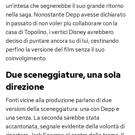
un’intesa che segnerebbe il suo grande ritorno
nella saga. Nonostante Depp avesse dichiarato
in passato di non voler più collaborare con la
casa di Topolino, i vertici Disney avrebbero
deciso di puntare ancora su di lui, cestinando
perfino la versione del film senza il suo
coinvolgimento.
Due sceneggiature, una sola
direzione
Fonti vicine alla produzione parlano di due
versioni della sceneggiatura: una con Depp e
una senza. La seconda sarebbe stata
accantonata, segnale evidente della volontà di
riportare Jack Sparrow al centro della trama. Il