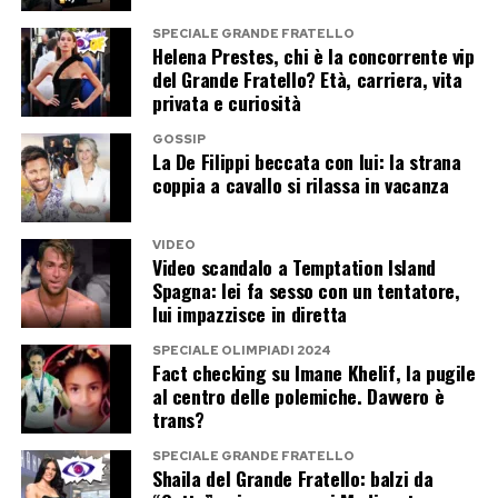
SPECIALE GRANDE FRATELLO
Helena Prestes, chi è la concorrente vip
del Grande Fratello? Età, carriera, vita
privata e curiosità
GOSSIP
La De Filippi beccata con lui: la strana
coppia a cavallo si rilassa in vacanza
VIDEO
Video scandalo a Temptation Island
Spagna: lei fa sesso con un tentatore,
lui impazzisce in diretta
SPECIALE OLIMPIADI 2024
Fact checking su Imane Khelif, la pugile
al centro delle polemiche. Davvero è
trans?
SPECIALE GRANDE FRATELLO
Shaila del Grande Fratello: balzi da