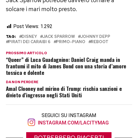
solcare i mari molto presto.
Post Views:
1.292
TAG:
DISNEY
JACK SPARROW
JOHNNY DEPP
PIRATI DEI CARAIBI 6
PRIMO-PIANO
REBOOT
PROSSIMO ARTICOLO
“Queer” di Luca Guadagnino: Daniel Craig manda in
frantumi il mito di James Bond con una storia d’amore
tossica e dolente
DA NON PERDERE
Amal Clooney nel mirino di Trump: rischia sanzioni e
divieto d’ingresso negli Stati Uniti
SEGUICI SU INSTAGRAM
INSTAGRAM.COM/LACITYMAG
POTREBBERO PIACERTI