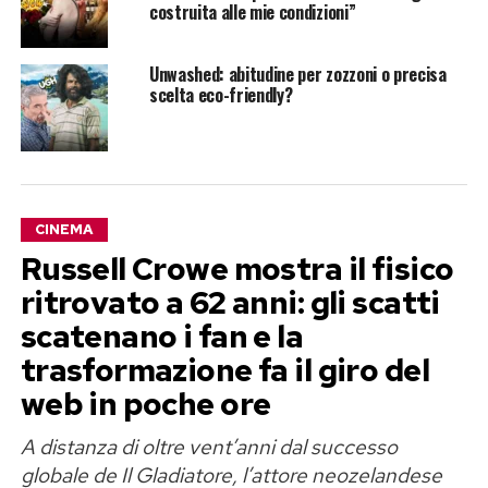
costruita alle mie condizioni”
Unwashed: abitudine per zozzoni o precisa
scelta eco-friendly?
CINEMA
Russell Crowe mostra il fisico
ritrovato a 62 anni: gli scatti
scatenano i fan e la
trasformazione fa il giro del
web in poche ore
A distanza di oltre vent’anni dal successo
globale de Il Gladiatore, l’attore neozelandese