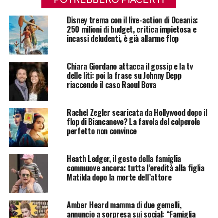
Disney trema con il live-action di Oceania:
250 milioni di budget, critica impietosa e
incassi deludenti, è già allarme flop
Chiara Giordano attacca il gossip e la tv
delle liti: poi la frase su Johnny Depp
riaccende il caso Raoul Bova
Rachel Zegler scaricata da Hollywood dopo il
flop di Biancaneve? La favola del colpevole
perfetto non convince
Heath Ledger, il gesto della famiglia
commuove ancora: tutta l’eredità alla figlia
Matilda dopo la morte dell’attore
Amber Heard mamma di due gemelli,
annuncio a sorpresa sui social: “Famiglia