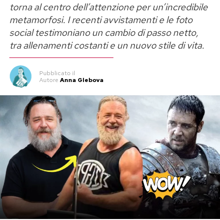
torna al centro dell’attenzione per un’incredibile
metamorfosi. I recenti avvistamenti e le foto
social testimoniano un cambio di passo netto,
tra allenamenti costanti e un nuovo stile di vita.
Pubblicato
il
Autore
Anna Glebova