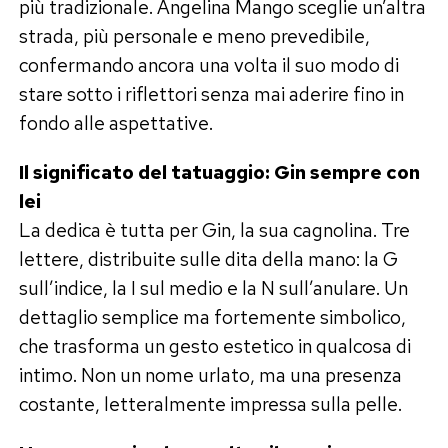
più tradizionale. Angelina Mango sceglie un’altra
strada, più personale e meno prevedibile,
confermando ancora una volta il suo modo di
stare sotto i riflettori senza mai aderire fino in
fondo alle aspettative.
Il significato del tatuaggio: Gin sempre con
lei
La dedica è tutta per Gin, la sua cagnolina. Tre
lettere, distribuite sulle dita della mano: la G
sull’indice, la I sul medio e la N sull’anulare. Un
dettaglio semplice ma fortemente simbolico,
che trasforma un gesto estetico in qualcosa di
intimo. Non un nome urlato, ma una presenza
costante, letteralmente impressa sulla pelle.