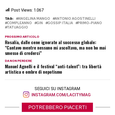
Post Views:
1.067
TAG:
ANGELINA MANGO
ANTONIO AGOSTINELLI
COMPLEANNO
GIN
GOSSIP ITALIA
PRIMO-PIANO
TATUAGGIO
PROSSIMO ARTICOLO
Rosalía, dalle cene ignorate al successo globale:
“Cantavo mentre nessuno mi ascoltava, ma non ho mai
smesso di crederci”
DA NON PERDERE
Manuel Agnelli e il festival “anti-talent”: tra libertà
artistica e ombre di nepotismo
SEGUICI SU INSTAGRAM
INSTAGRAM.COM/LACITYMAG
POTREBBERO PIACERTI