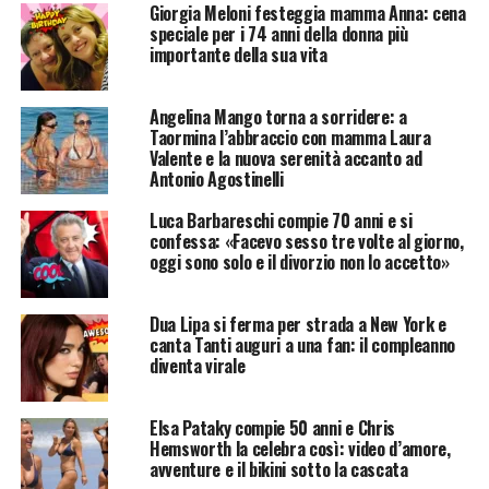
Giorgia Meloni festeggia mamma Anna: cena
speciale per i 74 anni della donna più
importante della sua vita
Angelina Mango torna a sorridere: a
Taormina l’abbraccio con mamma Laura
Valente e la nuova serenità accanto ad
Antonio Agostinelli
Luca Barbareschi compie 70 anni e si
confessa: «Facevo sesso tre volte al giorno,
oggi sono solo e il divorzio non lo accetto»
Dua Lipa si ferma per strada a New York e
canta Tanti auguri a una fan: il compleanno
diventa virale
Elsa Pataky compie 50 anni e Chris
Hemsworth la celebra così: video d’amore,
avventure e il bikini sotto la cascata