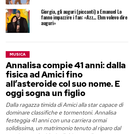
Giorgia, gli auguri (piccanti) a Emanuel Lo
fanno impazzire i fan: «Azz… Ehm volevo dire
auguri»
MUSICA
Annalisa compie 41 anni: dalla
fisica ad Amici fino
all’asteroide col suo nome. E
oggi sogna un figlio
Dalla ragazza timida di Amici alla star capace di
dominare classifiche e tormentoni. Annalisa
festeggia 41 anni con una carriera ormai
solidissima, un matrimonio tenuto al riparo dal