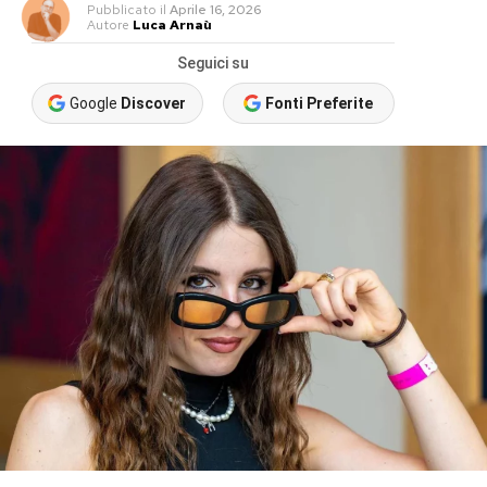
Pubblicato
il
Aprile 16, 2026
Autore
Luca Arnaù
Seguici su
Google
Discover
Fonti Preferite