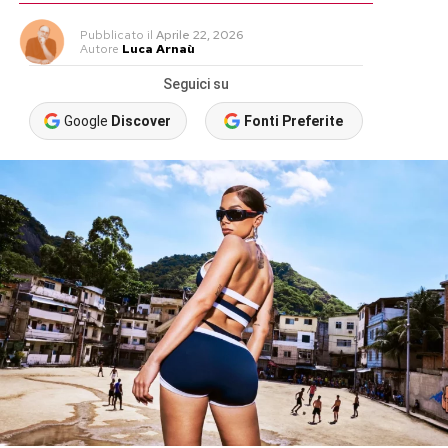
Pubblicato
il
Aprile 22, 2026
Autore
Luca Arnaù
Seguici su
Google
Discover
Fonti Preferite