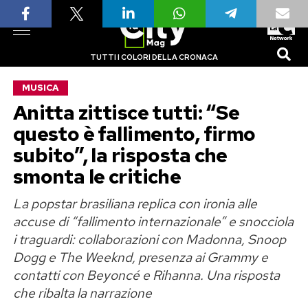
TUTTI I COLORI DELLA CRONACA
MUSICA
Anitta zittisce tutti: “Se
questo è fallimento, firmo
subito”, la risposta che
smonta le critiche
La popstar brasiliana replica con ironia alle
accuse di “fallimento internazionale” e snocciola
i traguardi: collaborazioni con Madonna, Snoop
Dogg e The Weeknd, presenza ai Grammy e
contatti con Beyoncé e Rihanna. Una risposta
che ribalta la narrazione