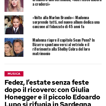
a crederci»
«Volto alla Marlon Brando»: Madonna
sorprende tutti, nel nuovo album dedica una
canzone al fidanzato di 45 anni fa
Madonna riapre il capitolo Sean Penn? In
Bizarre spuntano versi al vetriolo e il
riferimento alla Shelby Cobra del loro
matrimonio
MUSICA
Fedez, l’estate senza feste
dopo il ricovero: con Giulia
Honegger e il piccolo Edoardo
Lupo si rifugia in Sardegna