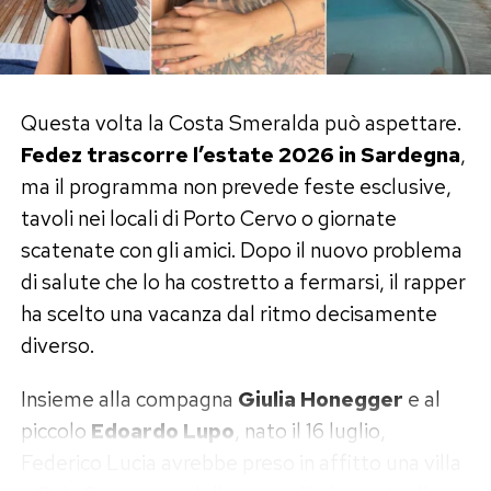
Questa volta la Costa Smeralda può aspettare.
Fedez trascorre l’estate 2026 in Sardegna
,
ma il programma non prevede feste esclusive,
tavoli nei locali di Porto Cervo o giornate
scatenate con gli amici. Dopo il nuovo problema
di salute che lo ha costretto a fermarsi, il rapper
ha scelto una vacanza dal ritmo decisamente
diverso.
Insieme alla compagna
Giulia Honegger
e al
piccolo
Edoardo Lupo
, nato il 16 luglio,
Federico Lucia avrebbe preso in affitto una villa