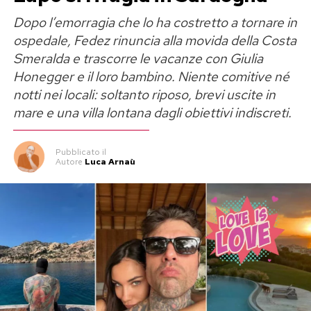
Dopo l’emorragia che lo ha costretto a tornare in
ospedale, Fedez rinuncia alla movida della Costa
Smeralda e trascorre le vacanze con Giulia
Honegger e il loro bambino. Niente comitive né
notti nei locali: soltanto riposo, brevi uscite in
mare e una villa lontana dagli obiettivi indiscreti.
Pubblicato
il
Autore
Luca Arnaù