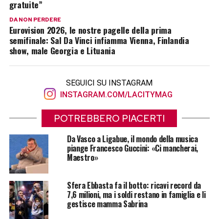
gratuite”
DA NON PERDERE
Eurovision 2026, le nostre pagelle della prima
semifinale: Sal Da Vinci infiamma Vienna, Finlandia
show, male Georgia e Lituania
SEGUICI SU INSTAGRAM
INSTAGRAM.COM/LACITYMAG
POTREBBERO PIACERTI
Da Vasco a Ligabue, il mondo della musica
piange Francesco Guccini: «Ci mancherai,
Maestro»
Sfera Ebbasta fa il botto: ricavi record da
7,6 milioni, ma i soldi restano in famiglia e li
gestisce mamma Sabrina