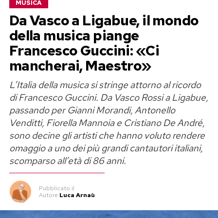
MUSICA
Da Vasco a Ligabue, il mondo
della musica piange
Francesco Guccini: «Ci
mancherai, Maestro»
L’Italia della musica si stringe attorno al ricordo
di Francesco Guccini. Da Vasco Rossi a Ligabue,
passando per Gianni Morandi, Antonello
Venditti, Fiorella Mannoia e Cristiano De André,
sono decine gli artisti che hanno voluto rendere
omaggio a uno dei più grandi cantautori italiani,
scomparso all’età di 86 anni.
Pubblicato
il
Autore
Luca Arnaù