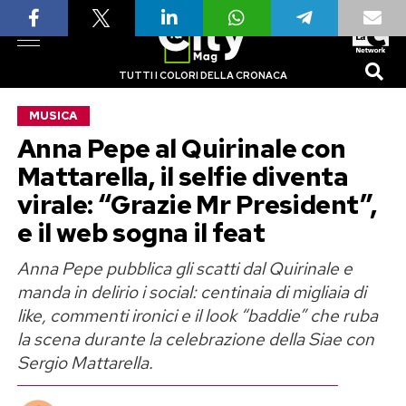
TUTTI I COLORI DELLA CRONACA
MUSICA
Anna Pepe al Quirinale con
Mattarella, il selfie diventa
virale: “Grazie Mr President”,
e il web sogna il feat
Anna Pepe pubblica gli scatti dal Quirinale e
manda in delirio i social: centinaia di migliaia di
like, commenti ironici e il look “baddie” che ruba
la scena durante la celebrazione della Siae con
Sergio Mattarella.