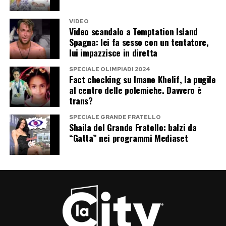
VIDEO
Post Views:
260
Video scandalo a Temptation Island
Spagna: lei fa sesso con un tentatore,
lui impazzisce in diretta
SPECIALE OLIMPIADI 2024
Fact checking su Imane Khelif, la pugile
al centro delle polemiche. Davvero è
trans?
SPECIALE GRANDE FRATELLO
Shaila del Grande Fratello: balzi da
“Gatta” nei programmi Mediaset