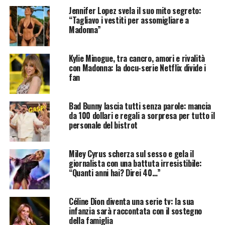
Jennifer Lopez svela il suo mito segreto:
“Tagliavo i vestiti per assomigliare a
Madonna”
Kylie Minogue, tra cancro, amori e rivalità
con Madonna: la docu-serie Netflix divide i
fan
Bad Bunny lascia tutti senza parole: mancia
da 100 dollari e regali a sorpresa per tutto il
personale del bistrot
Miley Cyrus scherza sul sesso e gela il
giornalista con una battuta irresistibile:
“Quanti anni hai? Direi 40…”
Céline Dion diventa una serie tv: la sua
infanzia sarà raccontata con il sostegno
della famiglia