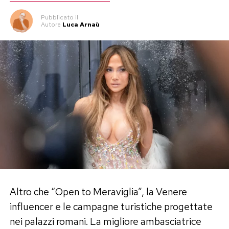
Pubblicato
il
Autore
Luca Arnaù
Altro che “Open to Meraviglia”, la Venere
influencer e le campagne turistiche progettate
nei palazzi romani. La migliore ambasciatrice