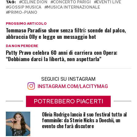
TAG:
CÉLINE DION
CONCERTO PARIGI
EVENTI LIVE
GOSSIP MUSICA
MUSICA INTERNAZIONALE
PRIMO-PIANO
PROSSIMO ARTICOLO
Tommaso Paradiso show senza filtri: scende dal palco,
abbraccia Olly e legge un messaggio hot
DA NON PERDERE
Patty Pravo celebra 60 anni di carriera con Opera:
“Dobbiamo darci la libertà, non aspettarla”
SEGUICI SU INSTAGRAM
INSTAGRAM.COM/LACITYMAG
POTREBBERO PIACERTI
Olivia Rodrigo lancia il suo festival tutto al
femminile: da Stevie Nicks a Doechii, un
evento che farà discutere