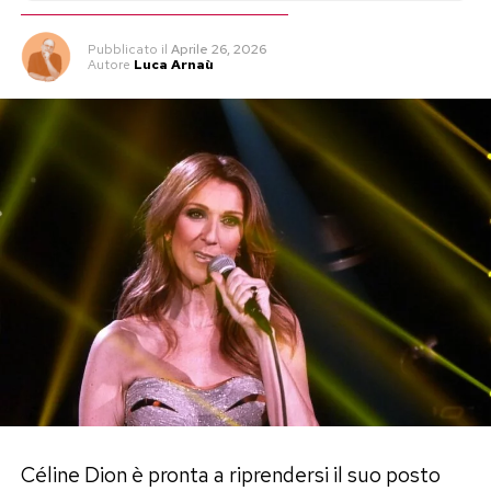
Pubblicato
il
Aprile 26, 2026
Autore
Luca Arnaù
Céline Dion è pronta a riprendersi il suo posto