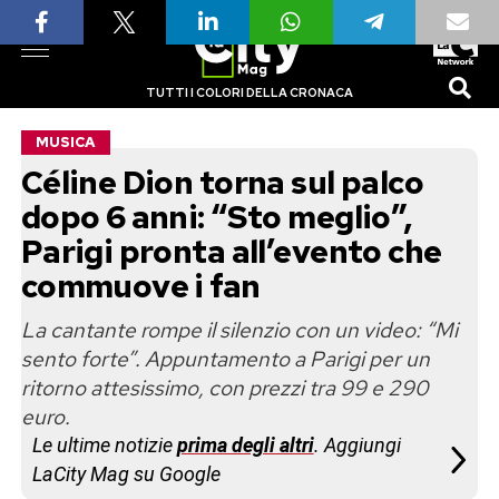
TUTTI I COLORI DELLA CRONACA
MUSICA
Céline Dion torna sul palco
dopo 6 anni: “Sto meglio”,
Parigi pronta all’evento che
commuove i fan
La cantante rompe il silenzio con un video: “Mi
sento forte”. Appuntamento a Parigi per un
ritorno attesissimo, con prezzi tra 99 e 290
euro.
Le ultime notizie
prima degli altri
. Aggiungi
LaCity Mag su Google