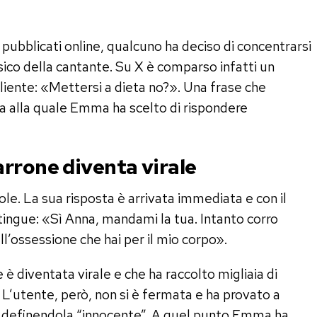
 pubblicati online, qualcuno ha deciso di concentrarsi
sico della cantante. Su X è comparso infatti un
ente: «Mettersi a dieta no?». Una frase che
a alla quale Emma ha scelto di rispondere
rrone diventa virale
ole. La sua risposta è arrivata immediata e con il
ingue: «Sì Anna, mandami la tua. Intanto corro
ll’ossessione che hai per il mio corpo».
 è diventata virale e che ha raccolto migliaia di
’utente, però, non si è fermata e ha provato a
ne definendola “innocente”. A quel punto Emma ha