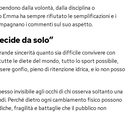
pendono dalla volontà, dalla disciplina o
 Emma ha sempre rifiutato le semplificazioni e i
compagnano i commenti sul suo aspetto.
decide da solo”
rande sincerità quanto sia difficile convivere con
tte le diete del mondo, tutto lo sport possibile,
sere gonfio, pieno di ritenzione idrica, e io non posso
sso invisibile agli occhi di chi osserva soltanto una
ondi. Perché dietro ogni cambiamento fisico possono
iche, fragilità e battaglie che il pubblico non