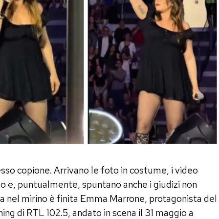
sso copione. Arrivano le foto in costume, i video
erto e, puntualmente, spuntano anche i giudizi non
volta nel mirino è finita Emma Marrone, protagonista del
g di RTL 102.5, andato in scena il 31 maggio a