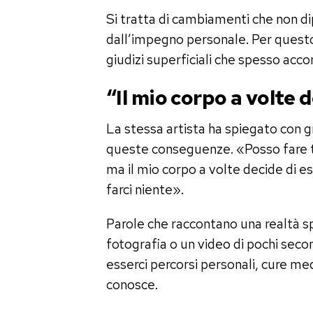
Si tratta di cambiamenti che non di
dall’impegno personale. Per questo
giudizi superficiali che spesso ac
“Il mio corpo a volte 
La stessa artista ha spiegato con g
queste conseguenze. «Posso fare tu
ma il mio corpo a volte decide di es
farci niente».
Parole che raccontano una realtà spe
fotografia o un video di pochi sec
esserci percorsi personali, cure med
conosce.