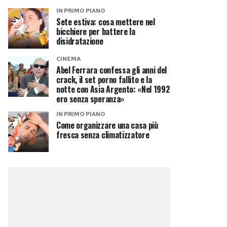
IN PRIMO PIANO
Sete estiva: cosa mettere nel
bicchiere per battere la
disidratazione
CINEMA
Abel Ferrara confessa gli anni del
crack, il set porno fallito e la
notte con Asia Argento: «Nel 1992
ero senza speranza»
IN PRIMO PIANO
Come organizzare una casa più
fresca senza climatizzatore