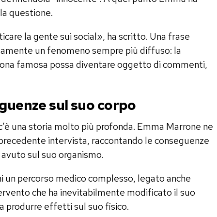
la questione.
icare la gente sui social», ha scritto. Una frase
tamente un fenomeno sempre più diffuso: la
ersona famosa possa diventare oggetto di commenti,
eguenze sul suo corpo
, c’è una storia molto più profonda. Emma Marrone ne
precedente intervista, raccontando le conseguenze
o avuto sul suo organismo.
nni un percorso medico complesso, legato anche
tervento che ha inevitabilmente modificato il suo
 produrre effetti sul suo fisico.