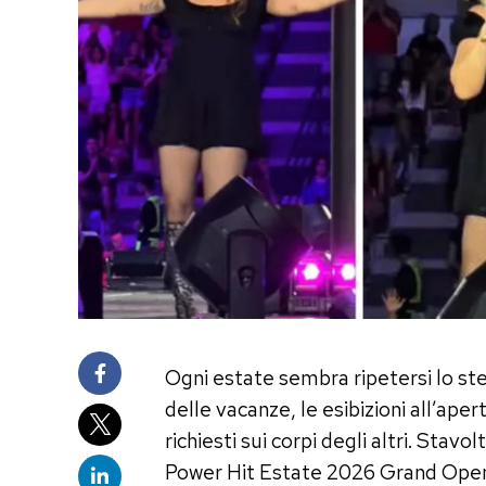
Ogni estate sembra ripetersi lo ste
delle vacanze, le esibizioni all’ap
richiesti sui corpi degli altri. Sta
Power Hit Estate 2026 Grand Openin