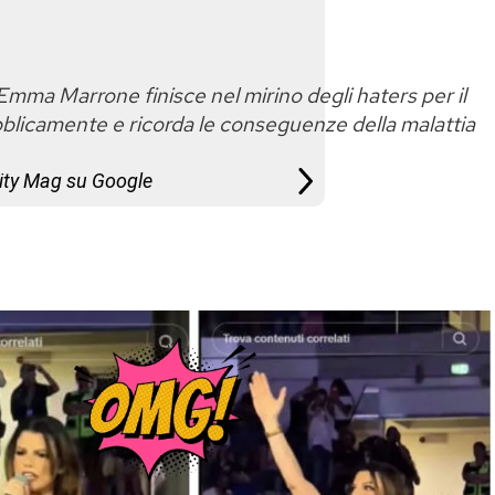
Emma Marrone finisce nel mirino degli haters per il
bblicamente e ricorda le conseguenze della malattia
City Mag su Google