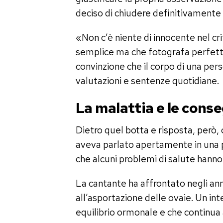
deciso di chiudere definitivamente 
«Non c’è niente di innocente nel crit
semplice ma che fotografa perfet
convinzione che il corpo di una p
valutazioni e sentenze quotidiane.
La malattia e le cons
Dietro quel botta e risposta, però
aveva parlato apertamente in una 
che alcuni problemi di salute hann
La cantante ha affrontato negli a
all’asportazione delle ovaie. Un in
equilibrio ormonale e che continua a