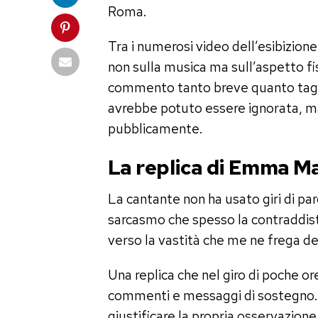
Roma.
Tra i numerosi video dell’esibizione
non sulla musica ma sull’aspetto fi
commento tanto breve quanto tagli
avrebbe potuto essere ignorata, m
pubblicamente.
La replica di Emma Ma
La cantante non ha usato giri di par
sarcasmo che spesso la contraddist
verso la vastità che me ne frega de
Una replica che nel giro di poche ore
commenti e messaggi di sostegno. L
giustificare la propria osservazio