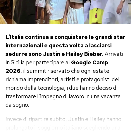
L’Italia continua a conquistare le grandi star
internazionali e questa volta a lasciarsi
sedurre sono Justin e Hailey Bieber.
Arrivati
in Sicilia per partecipare al
Google Camp
2026
, il summit riservato che ogni estate
richiama imprenditori, artisti e protagonisti del
mondo della tecnologia, i due hanno deciso di
trasformare l’impegno di lavoro in una vacanza
da sogno.
Invece di ripartire subito, Justin e Hailey hanno
prolungato il soggiorno italiano scegliendo una