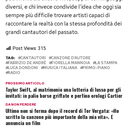
diversi, e chi invece condivide l’idea che oggi sia
sempre più difficile trovare artisti capaci di
raccontare la realtà con la stessa profondità dei
grandi cantautori del passato.
Post Views:
315
TAG:
CANTAUTORI
CANZONE D’AUTORE
FABRIZIO DE ANDRÈ
FIORELLA MANNOIA
LA STAMPA
LUCA DONDONI
MUSICA ITALIANA
PRIMO-PIANO
RADIO
PROSSIMO ARTICOLO
Taylor Swift, al matrimonio una lotteria di lusso per gli
invitati: in palio borse griffate e perfino orologi Cartier
DA NON PERDERE
Ultimo non si ferma dopo il record di Tor Vergata: «Ho
scritto la canzone più importante della mia vita». E
annuncia un film