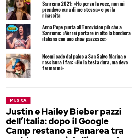
Sanremo 2021: «Ho perso la voce, non mi
prendevo cura di me stessa» e poi la
rinascita
Anna Pepe punta all’Eurovision più che a
Sanremo: «Vorrei portare in alto la bandiera
italiana con uno show pazzesco»
Noemi cade dal palco a San Salvo Marina e
rassicura i fan: «Ho la testa dura, ma devo
fermarmi»
MUSICA
Justin e Hailey Bieber pazzi
dell’Italia: dopo il Google
Camp restano a Panarea tra