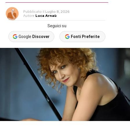
Pubblicato
il
Luglio 8, 2026
Autore
Luca Arnaù
Seguici su
Google
Discover
Fonti Preferite