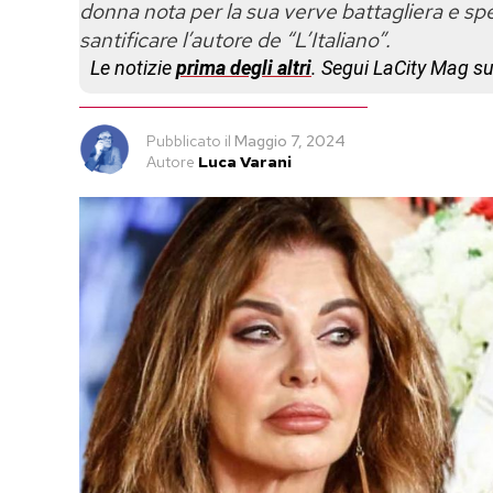
donna nota per la sua verve battagliera e s
santificare l’autore de “L’Italiano”.
Le notizie
prima degli altri
. Segui LaCity Mag s
Pubblicato
il
Maggio 7, 2024
Autore
Luca Varani