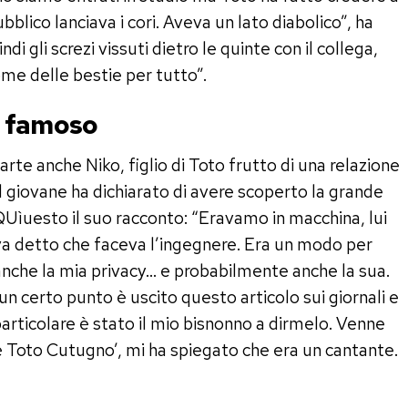
bblico lanciava i cori. Aveva un lato diabolico”, ha
di gli screzi vissuti dietro le quinte con il collega,
me delle bestie per tutto”.
è famoso
rte anche Niko, figlio di Toto frutto di una relazione
il giovane ha dichiarato di avere scoperto la grande
 QUìuesto il suo racconto: “Eravamo in macchina, lui
eva detto che faceva l’ingegnere. Era un modo per
anche la mia privacy… e probabilmente anche la sua.
 un certo punto è uscito questo articolo sui giornali e
particolare è stato il mio bisnonno a dirmelo. Venne
è Toto Cutugno’, mi ha spiegato che era un cantante.