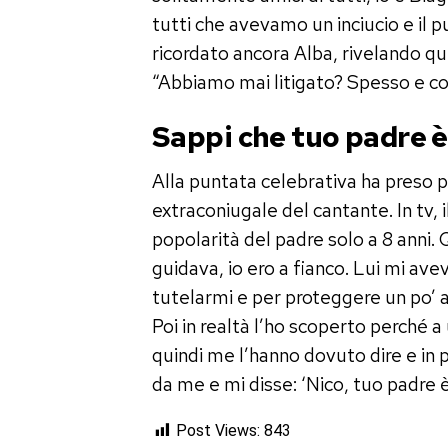
tutti che avevamo un inciucio e il pu
ricordato ancora Alba, rivelando quin
“Abbiamo mai litigato? Spesso e co
Sappi che tuo padre 
Alla puntata celebrativa ha preso pa
extraconiugale del cantante. In tv, 
popolarità del padre solo a 8 anni.
guidava, io ero a fianco. Lui mi av
tutelarmi e per proteggere un po’ 
Poi in realtà l’ho scoperto perché a
quindi me l’hanno dovuto dire e in 
da me e mi disse: ‘Nico, tuo padre 
Post Views:
843