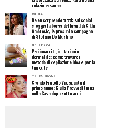
la stoccata su Fedez: «Ora ho una
relazione sana»
MODA
Belén sorprende tutti: sui social
sfoggia la borsa del brand di Gilda
Ambrosio, la presunta compagna
di Stefano De Martino
BELLEZZA
Peli incarniti, irritazioni e
dermatite: come trovare il
metodo di depilazione ideale per la
tua cute
TELEVISIONE
Grande Fratello Vip, spunta il
primo nome: Giulia Provvedi torna
nella Casa dopo sette anni