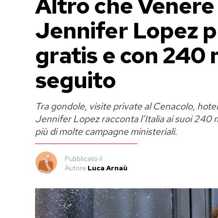
Altro che Venere
Jennifer Lopez p
gratis e con 240 m
seguito
Tra gondole, visite private al Cenacolo, hotel 
Jennifer Lopez racconta l’Italia ai suoi 240 mi
più di molte campagne ministeriali.
Pubblicato
il
Autore
Luca Arnaù