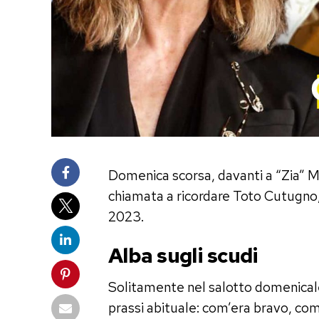
Domenica scorsa, davanti a “Zia” M
chiamata a ricordare Toto Cutugno,
2023.
Alba sugli scudi
Solitamente nel salotto domenicale d
prassi abituale: com’era bravo, com