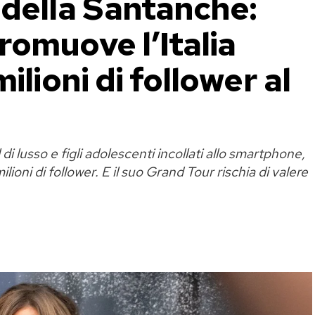
 della Santanchè:
romuove l’Italia
ilioni di follower al
di lusso e figli adolescenti incollati allo smartphone,
lioni di follower. E il suo Grand Tour rischia di valere