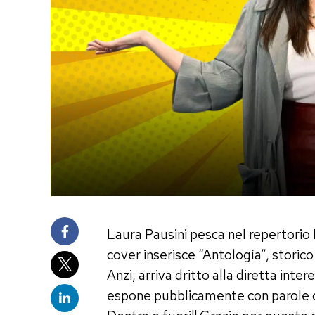
Laura Pausini pesca nel repertorio l
cover inserisce “Antología”, storico
Anzi, arriva dritto alla diretta int
espone pubblicamente con parole ch