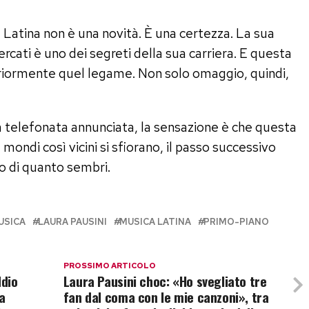
a Latina non è una novità. È una certezza. La sua
rcati è uno dei segreti della sua carriera. E questa
riormente quel legame. Non solo omaggio, quindi,
 telefonata annunciata, la sensazione è che questa
mondi così vicini si sfiorano, il passo successivo
o di quanto sembri.
USICA
LAURA PAUSINI
MUSICA LATINA
PRIMO-PIANO
PROSSIMO ARTICOLO
ddio
Laura Pausini choc: «Ho svegliato tre
a
fan dal coma con le mie canzoni», tra