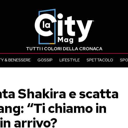
TUTTI I COLORI DELLA CRONACA
Y & BENESSERE
GOSSIP
LIFESTYLE
SPETTACOLO
SP
ta Shakira e scatta
ng: “Ti chiamo in
in arrivo?