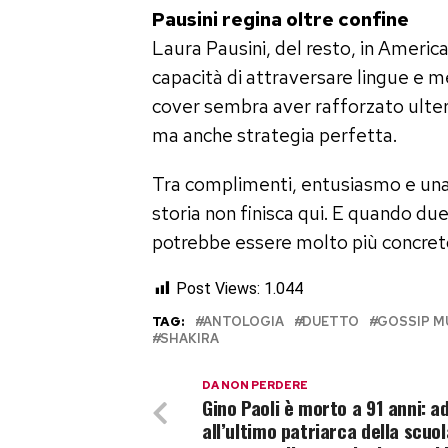
Pausini regina oltre confine
Laura Pausini, del resto, in Americ
capacità di attraversare lingue e me
cover sembra aver rafforzato ulte
ma anche strategia perfetta.
Tra complimenti, entusiasmo e una
storia non finisca qui. E quando due 
potrebbe essere molto più concret
Post Views:
1.044
TAG:
ANTOLOGIA
DUETTO
GOSSIP M
SHAKIRA
DA NON PERDERE
Gino Paoli è morto a 91 anni: a
all’ultimo patriarca della scuol