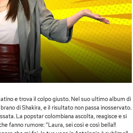
atino e trova il colpo giusto. Nel suo ultimo album di
 brano di Shakira, e il risultato non passa inosservato.
eressata. La popstar colombiana ascolta, reagisce e si
e fanno rumore: “Laura, sei così e così bella!!