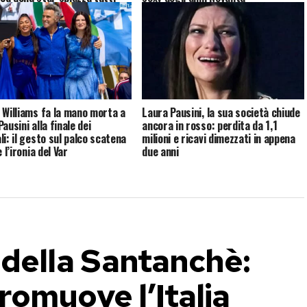
 Williams fa la mano morta a
Laura Pausini, la sua società chiude
ausini alla finale dei
ancora in rosso: perdita da 1,1
li: il gesto sul palco scatena
milioni e ricavi dimezzati in appena
e l’ironia del Var
due anni
 della Santanchè:
romuove l’Italia