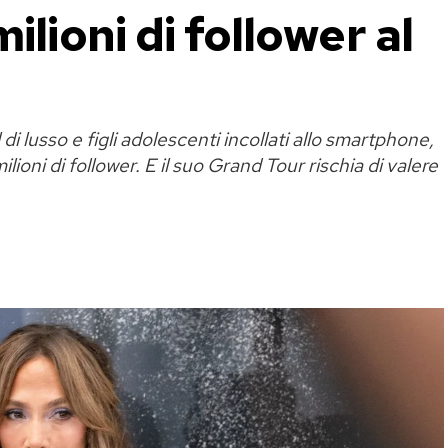
ilioni di follower al
di lusso e figli adolescenti incollati allo smartphone,
lioni di follower. E il suo Grand Tour rischia di valere