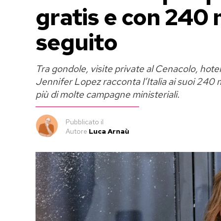
gratis e con 240 m
seguito
Tra gondole, visite private al Cenacolo, hotel 
Jennifer Lopez racconta l’Italia ai suoi 240 mi
più di molte campagne ministeriali.
Pubblicato
il
Autore
Luca Arnaù