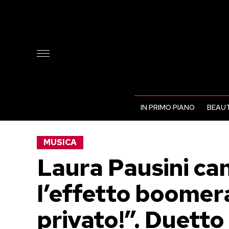
IN PRIMO PIANO
BEAUT
MUSICA
Laura Pausini can
l’effetto boomera
privato!”. Duetto 