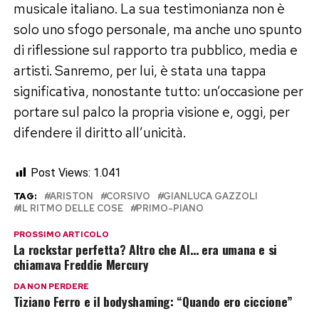
musicale italiano. La sua testimonianza non è
solo uno sfogo personale, ma anche uno spunto
di riflessione sul rapporto tra pubblico, media e
artisti. Sanremo, per lui, è stata una tappa
significativa, nonostante tutto: un’occasione per
portare sul palco la propria visione e, oggi, per
difendere il diritto all’unicità.
Post Views:
1.041
TAG:
ARISTON
CORSIVO
GIANLUCA GAZZOLI
IL RITMO DELLE COSE
PRIMO-PIANO
PROSSIMO ARTICOLO
La rockstar perfetta? Altro che AI… era umana e si
chiamava Freddie Mercury
DA NON PERDERE
Tiziano Ferro e il bodyshaming: “Quando ero ciccione”