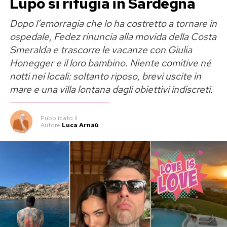
Lupo si rifugia in Sardegna
Dopo l’emorragia che lo ha costretto a tornare in
ospedale, Fedez rinuncia alla movida della Costa
Smeralda e trascorre le vacanze con Giulia
Honegger e il loro bambino. Niente comitive né
notti nei locali: soltanto riposo, brevi uscite in
mare e una villa lontana dagli obiettivi indiscreti.
Pubblicato
il
Autore
Luca Arnaù