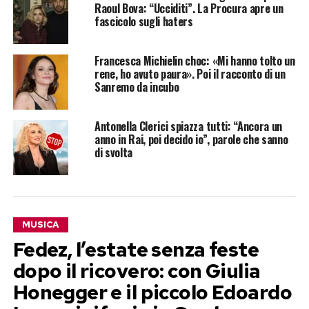
Raoul Bova: “Ucciditi”. La Procura apre un
fascicolo sugli haters
Francesca Michielin choc: «Mi hanno tolto un
rene, ho avuto paura». Poi il racconto di un
Sanremo da incubo
Antonella Clerici spiazza tutti: “Ancora un
anno in Rai, poi decido io”, parole che sanno
di svolta
MUSICA
Fedez, l’estate senza feste
dopo il ricovero: con Giulia
Honegger e il piccolo Edoardo