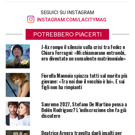
SEGUICI SU INSTAGRAM
INSTAGRAM.COM/LACITYMAG
POTREBBERO PIACERTI
J-Ax rompe il silenzio sulla crisi tra Fedez e
Chiara Ferragni: «Mi chiamavano entrambi,
ero diventato un consulente matrimoniale»
Fiorella Mannoia spiazza tutti sul marito più
giovane: «Tra noi due il vecchio è lui». E sui
figli non ha rimpianti
Sanremo 2027, Stefano De Martino pensa a
Belén Rodriguez? L’indiscrezione che fa già
discutere
Beatrice Arnera travolta dagli insulti per