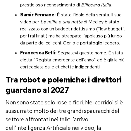
prestigioso riconoscimento di
Billboard Italia
.
Samir Fennane:
È stato l’idolo della serata. Il suo
video per
Le mille e una notte
di Medley è stato
realizzato con un budget ridottissimo (“low budget”,
per i raffinati) ma ha strappato l’applauso più lungo
da parte dei colleghi. Genio e portafoglio leggero.
Francesca Belli:
Segnatevi questo nome. È stata
eletta “Regista emergente dell’anno” ed è già la più
corteggiata dalle etichette indipendenti.
Tra robot e polemiche: i direttori
guardano al 2027
Non sono state solo rose e fiori. Nei corridoi si è
sussurrato molto dei tre grandi spauracchi del
settore affrontati nei talk: l’arrivo
dell’Intelligenza Artificiale nei video, la