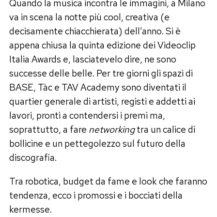
Quando la musica incontra le immagini, a Milano
va in scena la notte più cool, creativa (e
decisamente chiacchierata) dell’anno. Si è
appena chiusa la quinta edizione dei Videoclip
Italia Awards e, lasciatevelo dire, ne sono
successe delle belle. Per tre giorni gli spazi di
BASE, Tàc e TAV Academy sono diventati il
quartier generale di artisti, registi e addetti ai
lavori, pronti a contendersi i premi ma,
soprattutto, a fare
networking
tra un calice di
bollicine e un pettegolezzo sul futuro della
discografia.
Tra robotica, budget da fame e look che faranno
tendenza, ecco i promossi e i bocciati della
kermesse.