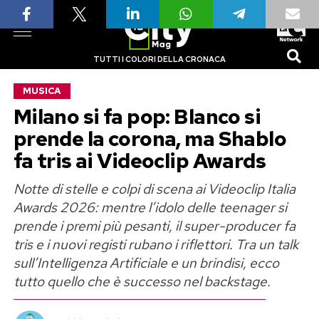
TUTTI I COLORI DELLA CRONACA
MUSICA
Milano si fa pop: Blanco si
prende la corona, ma Shablo
fa tris ai Videoclip Awards
Notte di stelle e colpi di scena ai Videoclip Italia
Awards 2026: mentre l’idolo delle teenager si
prende i premi più pesanti, il super-producer fa
tris e i nuovi registi rubano i riflettori. Tra un talk
sull’Intelligenza Artificiale e un brindisi, ecco
tutto quello che è successo nel backstage.