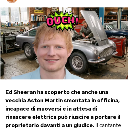
Ed Sheeran ha scoperto che anche una
vecchia Aston Martin smontata in officina,
incapace di muoversi e in attesa di
rinascere elettrica può riuscire a portare il
proprietario davanti a un giudice.
Il cantante