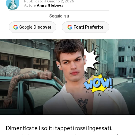
Pubblicato
il
Giugno 2, 2026
Autore
Anna Glebova
Seguici su
Google
Discover
Fonti Preferite
Dimenticate i soliti tappeti rossi ingessati.