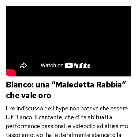
Blanco: una “Maledetta Rabbia”
che vale oro
Il re indiscusso dell’hype non poteva che essere
lui: Blanco. Il cantante, che ci ha abituati a
performance passionali e videoclip ad altissimo
tasso emotivo, ha letteralmente sbancato la