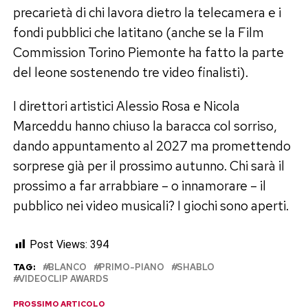
precarietà di chi lavora dietro la telecamera e i
fondi pubblici che latitano (anche se la Film
Commission Torino Piemonte ha fatto la parte
del leone sostenendo tre video finalisti).
I direttori artistici Alessio Rosa e Nicola
Marceddu hanno chiuso la baracca col sorriso,
dando appuntamento al 2027 ma promettendo
sorprese già per il prossimo autunno. Chi sarà il
prossimo a far arrabbiare – o innamorare – il
pubblico nei video musicali? I giochi sono aperti.
Post Views:
394
TAG:
BLANCO
PRIMO-PIANO
SHABLO
VIDEOCLIP AWARDS
PROSSIMO ARTICOLO