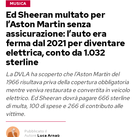
MUSICA
Ed Sheeran multato per
l’Aston Martin senza
assicurazione: l’auto era
ferma dal 2021 per diventare
elettrica, conto da 1.032
sterline
La DVLA ha scoperto che l’Aston Martin del
1966 risultava priva della copertura obbligatoria
mentre veniva restaurata e convertita in veicolo
elettrico. Ed Sheeran dovrà pagare 666 sterline
di multa, 100 di spese e 266 di contributo alle
vittime.
Pubblicato
il
Autore
Luca Arnaù