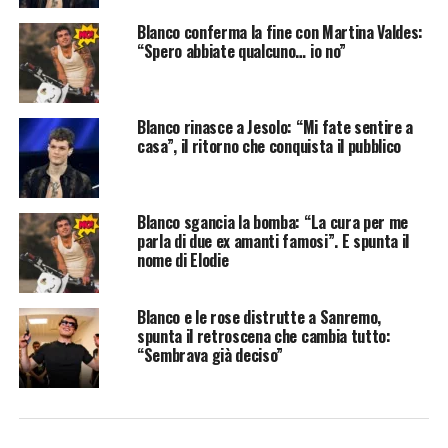
Blanco conferma la fine con Martina Valdes:
“Spero abbiate qualcuno… io no”
Blanco rinasce a Jesolo: “Mi fate sentire a
casa”, il ritorno che conquista il pubblico
Blanco sgancia la bomba: “La cura per me
parla di due ex amanti famosi”. E spunta il
nome di Elodie
Blanco e le rose distrutte a Sanremo,
spunta il retroscena che cambia tutto:
“Sembrava già deciso”