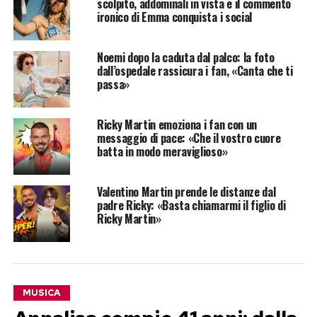
scolpito, addominali in vista e il commento
ironico di Emma conquista i social
Noemi dopo la caduta dal palco: la foto
dall’ospedale rassicura i fan, «Canta che ti
passa»
Ricky Martin emoziona i fan con un
messaggio di pace: «Che il vostro cuore
batta in modo meraviglioso»
Valentino Martin prende le distanze dal
padre Ricky: «Basta chiamarmi il figlio di
Ricky Martin»
MUSICA