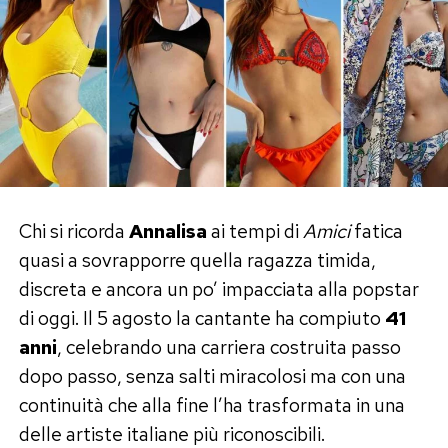
Chi si ricorda
Annalisa
ai tempi di
Amici
fatica
quasi a sovrapporre quella ragazza timida,
discreta e ancora un po’ impacciata alla popstar
di oggi. Il 5 agosto la cantante ha compiuto
41
anni
, celebrando una carriera costruita passo
dopo passo, senza salti miracolosi ma con una
continuità che alla fine l’ha trasformata in una
delle artiste italiane più riconoscibili.