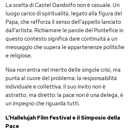
La scelta di Castel Gandolfo non è casuale. Un
luogo carico di spiritualità, legato alla figura del
Papa, che rafforza il senso dell’appello lanciato
dall’artista. Richiamare le parole del Pontefice in
questo contesto significa dare continuità a un
messaggio che supera le appartenenze politiche
e religiose.
Noa non entra nel merito delle singole crisi, ma
punta al cuore del problema: la responsabilità
individuale e collettiva. Il suo invito non è
astratto, ma diretto: la pace non è una delega, è
un impegno che riguarda tutti.
L’Hallelujah Film Festival e il Simposio della
Pace