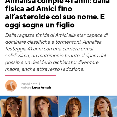
Annalisa compie 41 anni: dalla
fisica ad Amici fino
all’asteroide col suo nome. E
oggi sogna un figlio
Dalla ragazza timida di Amici alla star capace di
dominare classifiche e tormentoni. Annalisa
festeggia 41 anni con una carriera ormai
solidissima, un matrimonio tenuto al riparo dal
gossip e un desiderio dichiarato: diventare
madre, anche attraverso l’adozione.
Pubblicato
il
Autore
Luca Arnaù