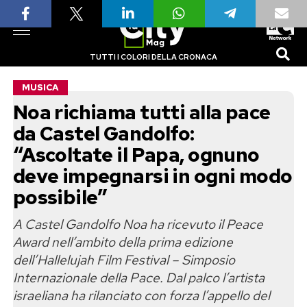
TUTTI I COLORI DELLA CRONACA
MUSICA
Noa richiama tutti alla pace
da Castel Gandolfo:
“Ascoltate il Papa, ognuno
deve impegnarsi in ogni modo
possibile”
A Castel Gandolfo Noa ha ricevuto il Peace
Award nell’ambito della prima edizione
dell’Hallelujah Film Festival – Simposio
Internazionale della Pace. Dal palco l’artista
israeliana ha rilanciato con forza l’appello del