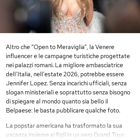
Altro che “Open to Meraviglia”, la Venere
influencer e le campagne turistiche progettate
nei palazzi romani. La migliore ambasciatrice
dell’Italia, nell’estate 2026, potrebbe essere
Jennifer Lopez. Senza incarichi ufficiali, senza
slogan ministeriali e soprattutto senza bisogno
di spiegare al mondo quanto sia bello il
Belpaese: le basta pubblicare qualche foto.
La popstar americana ha trasformato la sua
vacanza insieme ai figli in un vero Grand Tour