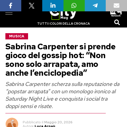
TUTTI I COLORI DELLA CRONACA
MUSICA
Sabrina Carpenter si prende
gioco del gossip hot: “Non
sono solo arrapata, amo
anche l’enciclopedia”
Sabrina Carpenter scherza sulla reputazione da
“popstar arrapata” con un monologo ironico al
Saturday Night Live e conquista i social tra
doppi sensi e risate.
Pubblicato
il
Maggio 20, 2026
Autore
Luca Arnaù