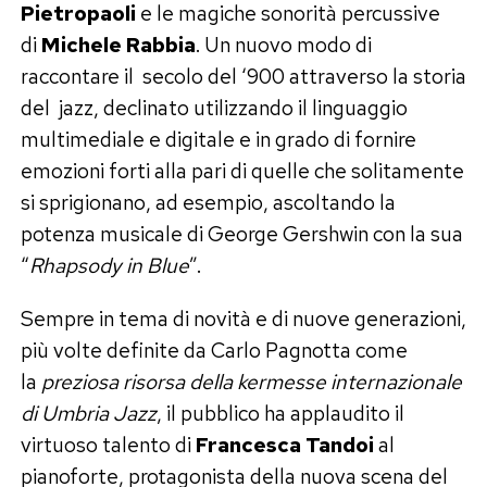
Pietropaoli
e le magiche sonorità percussive
di
Michele Rabbia
. Un nuovo modo di
raccontare il secolo del ‘900 attraverso la storia
del jazz, declinato utilizzando il linguaggio
multimediale e digitale e in grado di fornire
emozioni forti alla pari di quelle che solitamente
si sprigionano, ad esempio, ascoltando la
potenza musicale di George Gershwin con la sua
“
Rhapsody in Blue
”.
Sempre in tema di novità e di nuove generazioni,
più volte definite da Carlo Pagnotta come
la
preziosa risorsa della kermesse internazionale
di Umbria Jazz
, il pubblico ha applaudito il
virtuoso talento di
Francesca Tandoi
al
pianoforte, protagonista della nuova scena del