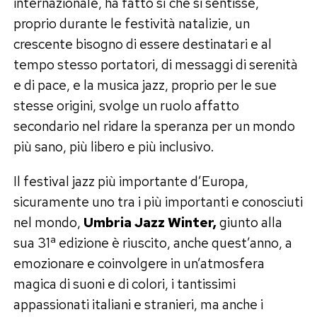
internazionale, ha fatto sì che si sentisse,
proprio durante le festività natalizie, un
crescente bisogno di essere destinatari e al
tempo stesso portatori, di messaggi di serenità
e di pace, e la musica jazz, proprio per le sue
stesse origini, svolge un ruolo affatto
secondario nel ridare la speranza per un mondo
più sano, più libero e più inclusivo.
Il festival jazz più importante d’Europa,
sicuramente uno tra i più importanti e conosciuti
nel mondo,
Umbria Jazz Winter,
giunto alla
sua 31ª edizione è riuscito, anche quest’anno, a
emozionare e coinvolgere in un’atmosfera
magica di suoni e di colori, i tantissimi
appassionati italiani e stranieri, ma anche i