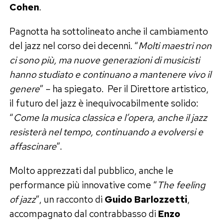
Cohen
.
Pagnotta ha sottolineato anche il cambiamento
del jazz nel corso dei decenni. “
Molti maestri non
ci sono più, ma nuove generazioni di musicisti
hanno studiato e continuano a mantenere vivo il
genere
” – ha spiegato. Per il Direttore artistico,
il futuro del jazz è inequivocabilmente solido:
“
Come la musica classica e l’opera, anche il jazz
resisterà nel tempo, continuando a evolversi e
affascinare
”.
Molto apprezzati dal pubblico, anche le
performance più innovative come “
The feeling
of jazz
”, un racconto di
Guido Barlozzetti
,
accompagnato dal contrabbasso di
Enzo