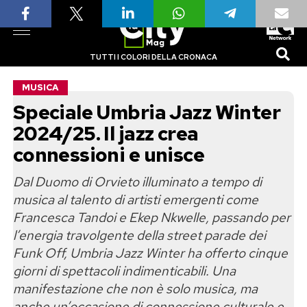
TUTTI I COLORI DELLA CRONACA
MUSICA
Speciale Umbria Jazz Winter
2024/25. Il jazz crea
connessioni e unisce
Dal Duomo di Orvieto illuminato a tempo di
musica al talento di artisti emergenti come
Francesca Tandoi e Ekep Nkwelle, passando per
l’energia travolgente della street parade dei
Funk Off, Umbria Jazz Winter ha offerto cinque
giorni di spettacoli indimenticabili. Una
manifestazione che non è solo musica, ma
anche un’occasione di connessione culturale e