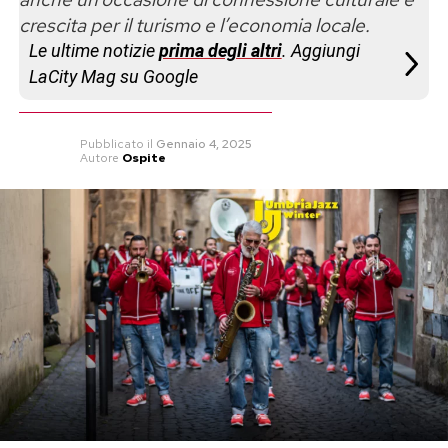
crescita per il turismo e l’economia locale.
Le ultime notizie
prima degli altri
. Aggiungi
LaCity Mag su Google
Pubblicato
il
Gennaio 4, 2025
Autore
Ospite