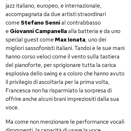
jazz italiano, europeo, e internazionale,
accompagnata da due artisti straordinari
come
Stefano Senni
al contrabbasso
e
Giovanni Campanella
alla batteria e da uno
special guest come
Max Ionata
, uno dei
migliori sassofonisti italiani. Tandoi e le sue mani
hanno corso veloci come il vento sulla tastiera
del pianoforte, per sprigionare tutta la carica
esplosiva dello swing e a coloro che hanno avuto
il privilegio di ascoltarla per la prima volta,
Francesca non ha risparmiato la sorpresa di
offrire anche alcuni brani impreziositi dalla sua
voce.
Ma come non menzionare le performance vocali
dirompenti, la capacità di usare la voce