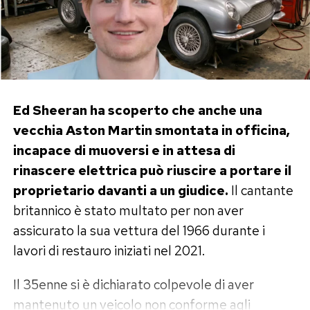
Ed Sheeran ha scoperto che anche una
vecchia Aston Martin smontata in officina,
incapace di muoversi e in attesa di
rinascere elettrica può riuscire a portare il
proprietario davanti a un giudice.
Il cantante
britannico è stato multato per non aver
assicurato la sua vettura del 1966 durante i
lavori di restauro iniziati nel 2021.
Il 35enne si è dichiarato colpevole di aver
mantenuto un veicolo non conforme agli