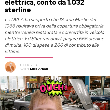
elettrica, conto da 1.032
sterline
La DVLA ha scoperto che l’Aston Martin del
1966 risultava priva della copertura obbligatoria
mentre veniva restaurata e convertita in veicolo
elettrico. Ed Sheeran dovrà pagare 666 sterline
di multa, 100 di spese e 266 di contributo alle
vittime.
Pubblicato
il
Autore
Luca Arnaù