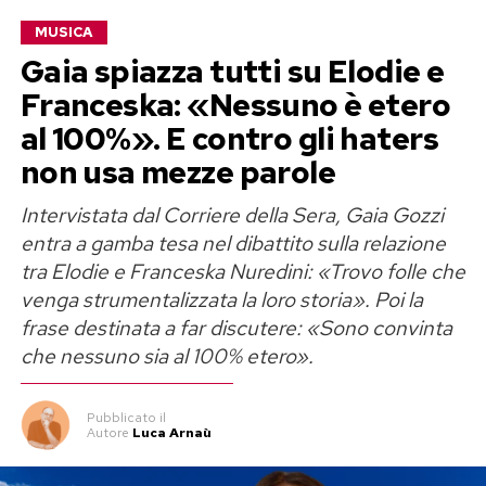
Annalisa Scarrone nasce a Savona nel 1985 e
MUSICA
cresce a Carcare, in Val Bormida. Studia canto,
Gaia spiazza tutti su Elodie e
chitarra classica e flauto traverso fin da
Franceska: «Nessuno è etero
bambina, ma per anni porta avanti anche un
al 100%». E contro gli haters
percorso molto diverso: quello scientifico.
non usa mezze parole
Si laurea in fisica e, prima di sfondare nella
Intervistata dal Corriere della Sera, Gaia Gozzi
musica, lavora anche come barista. Poi arriva la
entra a gamba tesa nel dibattito sulla relazione
svolta con la decima edizione di
Amici
di Maria
tra Elodie e Franceska Nuredini: «Trovo folle che
De Filippi, dove si classifica seconda.
venga strumentalizzata la loro storia». Poi la
frase destinata a far discutere: «Sono convinta
Da lì comincia il percorso che la porta più volte a
che nessuno sia al 100% etero».
Sanremo, da
Scintille
a
Sinceramente
, passando
per brani diventati centrali nella sua discografia.
Pubblicato
il
Autore
Luca Arnaù
Dai tormentoni all’asteroide della