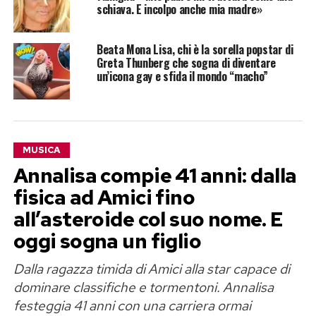
schiava. E incolpo anche mia madre»
Beata Mona Lisa, chi è la sorella popstar di
Greta Thunberg che sogna di diventare
un’icona gay e sfida il mondo “macho”
MUSICA
Annalisa compie 41 anni: dalla
fisica ad Amici fino
all’asteroide col suo nome. E
oggi sogna un figlio
Dalla ragazza timida di Amici alla star capace di
dominare classifiche e tormentoni. Annalisa
festeggia 41 anni con una carriera ormai