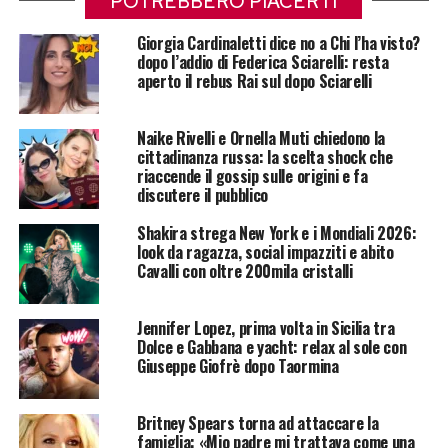
POTREBBERO PIACERTI
Giorgia Cardinaletti dice no a Chi l’ha visto?
dopo l’addio di Federica Sciarelli: resta
aperto il rebus Rai sul dopo Sciarelli
Naike Rivelli e Ornella Muti chiedono la
cittadinanza russa: la scelta shock che
riaccende il gossip sulle origini e fa
discutere il pubblico
Shakira strega New York e i Mondiali 2026:
look da ragazza, social impazziti e abito
Cavalli con oltre 200mila cristalli
Jennifer Lopez, prima volta in Sicilia tra
Dolce e Gabbana e yacht: relax al sole con
Giuseppe Giofrè dopo Taormina
Britney Spears torna ad attaccare la
famiglia: «Mio padre mi trattava come una