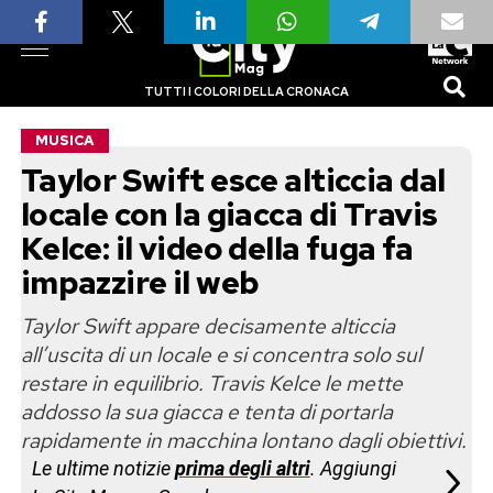
TUTTI I COLORI DELLA CRONACA
MUSICA
Taylor Swift esce alticcia dal
locale con la giacca di Travis
Kelce: il video della fuga fa
impazzire il web
Taylor Swift appare decisamente alticcia
all’uscita di un locale e si concentra solo sul
restare in equilibrio. Travis Kelce le mette
addosso la sua giacca e tenta di portarla
rapidamente in macchina lontano dagli obiettivi.
Le ultime notizie
prima degli altri
. Aggiungi