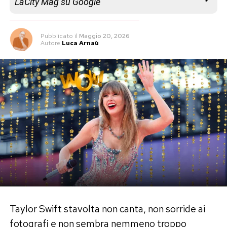
LaCity Mag su Google
Pubblicato
il
Maggio 20, 2026
Autore
Luca Arnaù
Taylor Swift stavolta non canta, non sorride ai
fotografi e non sembra nemmeno troppo