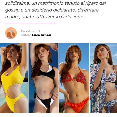
solidissima, un matrimonio tenuto al riparo dal
gossip e un desiderio dichiarato: diventare
madre, anche attraverso l’adozione.
Pubblicato
il
Autore
Luca Arnaù