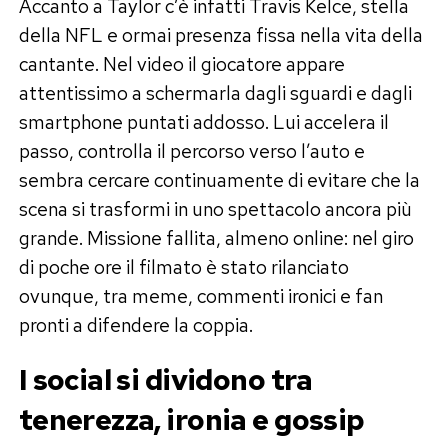
Accanto a Taylor c’è infatti Travis Kelce, stella
della NFL e ormai presenza fissa nella vita della
cantante. Nel video il giocatore appare
attentissimo a schermarla dagli sguardi e dagli
smartphone puntati addosso. Lui accelera il
passo, controlla il percorso verso l’auto e
sembra cercare continuamente di evitare che la
scena si trasformi in uno spettacolo ancora più
grande. Missione fallita, almeno online: nel giro
di poche ore il filmato è stato rilanciato
ovunque, tra meme, commenti ironici e fan
pronti a difendere la coppia.
I social si dividono tra
tenerezza, ironia e gossip