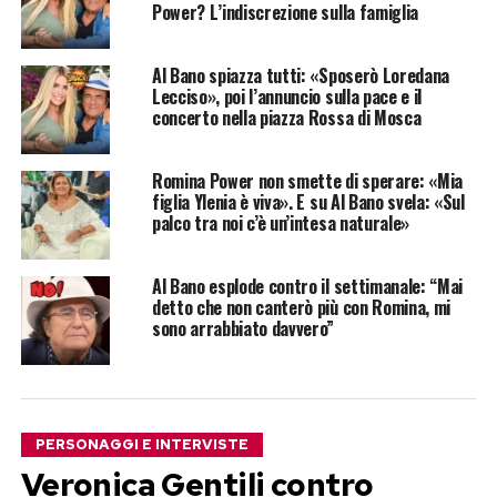
Power? L’indiscrezione sulla famiglia
Al Bano spiazza tutti: «Sposerò Loredana
Lecciso», poi l’annuncio sulla pace e il
concerto nella piazza Rossa di Mosca
Romina Power non smette di sperare: «Mia
figlia Ylenia è viva». E su Al Bano svela: «Sul
palco tra noi c’è un’intesa naturale»
Al Bano esplode contro il settimanale: “Mai
detto che non canterò più con Romina, mi
sono arrabbiato davvero”
PERSONAGGI E INTERVISTE
Veronica Gentili contro