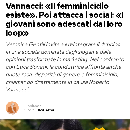
Vannacci: «Il femminicidio
esiste». Poi attacca i social: «I
giovani sono adescati dal loro
loop»
Veronica Gentili invita a «reintegrare il dubbio»
in una società dominata dagli slogan e dalle
opinioni trasformate in marketing. Nel confronto
con Luca Sommi, la conduttrice affronta anche
quote rosa, disparità di genere e femminicidio,
chiamando direttamente in causa Roberto
Vannacci.
Pubblicato
il
Autore
Luca Arnaù