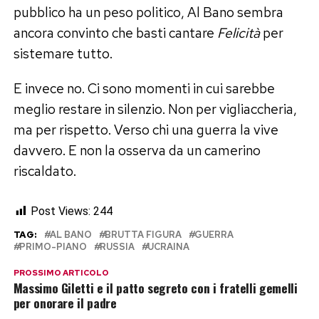
pubblico ha un peso politico, Al Bano sembra
ancora convinto che basti cantare
Felicità
per
sistemare tutto.
E invece no. Ci sono momenti in cui sarebbe
meglio restare in silenzio. Non per vigliaccheria,
ma per rispetto. Verso chi una guerra la vive
davvero. E non la osserva da un camerino
riscaldato.
Post Views:
244
TAG:
AL BANO
BRUTTA FIGURA
GUERRA
PRIMO-PIANO
RUSSIA
UCRAINA
PROSSIMO ARTICOLO
Massimo Giletti e il patto segreto con i fratelli gemelli
per onorare il padre