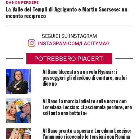
DA NON PERDERE
La Valle dei Templi di Agrigento e Martin Scorsese: un
incanto reciproco
SEGUICI SU INSTAGRAM
INSTAGRAM.COM/LACITYMAG
POTREBBERO PIACERTI
Al Bano bloccato su un volo Ryanair: i
passeggeri gli chiedono di cantare, ma lui
dice no
Al Bano fa marcia indietro sulle nozze con
Loredana Lecciso: «Lasciamola perdere, era
soltanto una battuta»
Al Bano pronto a sposare Loredana Lecciso:
l’annuncio riaccende le tensioni con Romina