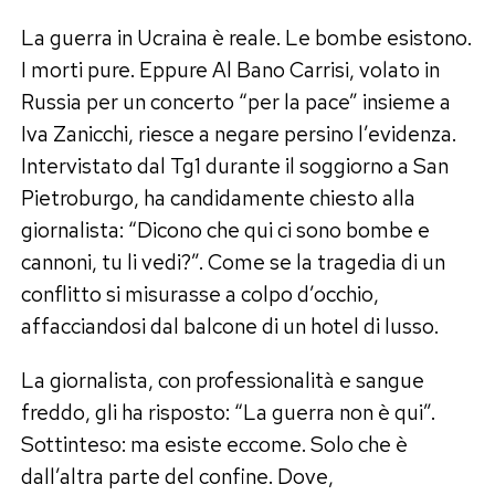
La guerra in Ucraina è reale. Le bombe esistono.
I morti pure. Eppure Al Bano Carrisi, volato in
Russia per un concerto “per la pace” insieme a
Iva Zanicchi, riesce a negare persino l’evidenza.
Intervistato dal Tg1 durante il soggiorno a San
Pietroburgo, ha candidamente chiesto alla
giornalista: “Dicono che qui ci sono bombe e
cannoni, tu li vedi?”. Come se la tragedia di un
conflitto si misurasse a colpo d’occhio,
affacciandosi dal balcone di un hotel di lusso.
La giornalista, con professionalità e sangue
freddo, gli ha risposto: “La guerra non è qui”.
Sottinteso: ma esiste eccome. Solo che è
dall’altra parte del confine. Dove,