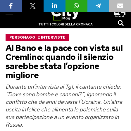
TUTTI I COLORI DELLA CRONACA
PERSONAGGI E INTERVISTE
Al Bano e la pace con vista sul
Cremlino: quando il silenzio
sarebbe stata l’opzione
migliore
Durante un’intervista al Tg1, il cantante chiede:
“Dove sono bombe e cannoni?”, ignorando il
conflitto che da anni devasta l’Ucraina. Un’altra
uscita infelice che alimenta le polemiche sulla
sua partecipazione a un evento organizzato in
Russia.