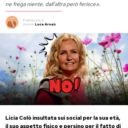
ne frega niente, dall’altra però ferisce».
Pubblicato
il
Autore
Luca Arnaù
Licia Colò insultata sui social per la sua età,
il suo aspetto fisico e persino per il fatto di