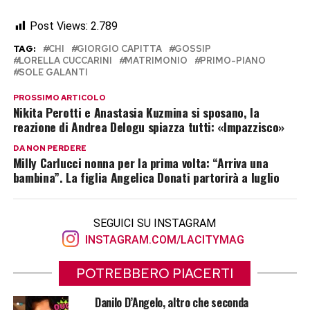
Post Views:
2.789
TAG:
CHI
GIORGIO CAPITTA
GOSSIP
LORELLA CUCCARINI
MATRIMONIO
PRIMO-PIANO
SOLE GALANTI
PROSSIMO ARTICOLO
Nikita Perotti e Anastasia Kuzmina si sposano, la
reazione di Andrea Delogu spiazza tutti: «Impazzisco»
DA NON PERDERE
Milly Carlucci nonna per la prima volta: “Arriva una
bambina”. La figlia Angelica Donati partorirà a luglio
SEGUICI SU INSTAGRAM
INSTAGRAM.COM/LACITYMAG
POTREBBERO PIACERTI
Danilo D’Angelo, altro che seconda