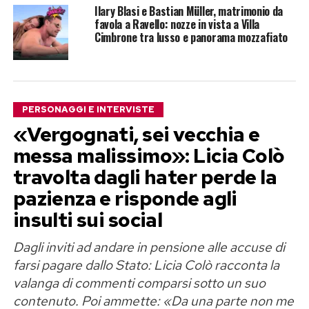
Ilary Blasi e Bastian Müller, matrimonio da
favola a Ravello: nozze in vista a Villa
Cimbrone tra lusso e panorama mozzafiato
PERSONAGGI E INTERVISTE
«Vergognati, sei vecchia e
messa malissimo»: Licia Colò
travolta dagli hater perde la
pazienza e risponde agli
insulti sui social
Dagli inviti ad andare in pensione alle accuse di
farsi pagare dallo Stato: Licia Colò racconta la
valanga di commenti comparsi sotto un suo
contenuto. Poi ammette: «Da una parte non me