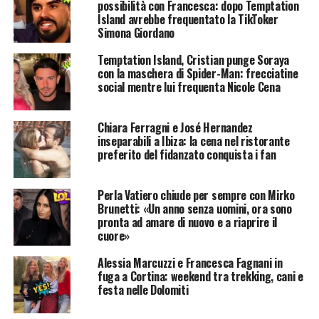
possibilità con Francesca: dopo Temptation
Island avrebbe frequentato la TikToker
Simona Giordano
Temptation Island, Cristian punge Soraya
con la maschera di Spider-Man: frecciatine
social mentre lui frequenta Nicole Cena
Chiara Ferragni e José Hernandez
inseparabili a Ibiza: la cena nel ristorante
preferito del fidanzato conquista i fan
Perla Vatiero chiude per sempre con Mirko
Brunetti: «Un anno senza uomini, ora sono
pronta ad amare di nuovo e a riaprire il
cuore»
Alessia Marcuzzi e Francesca Fagnani in
fuga a Cortina: weekend tra trekking, cani e
festa nelle Dolomiti