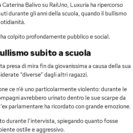
Caterina Balivo su RaiUno, Luxuria ha ripercorso
suti durante gli anni della scuola, quando il bullismo
tidianità.
e ha colpito profondamente pubblico e social.
bullismo subito a scuola
ta presa di mira fin da giovanissima a causa della sua
iderate “diverse” dagli altri ragazzi.
sione ce n’è uno particolarmente violento: durante le
 compagni avrebbero urinato dentro le sue scarpe da
 l’ex parlamentare ha ricordato con grande emozione.
ato durante l’intervista, spiegando quanto fosse
mbiente ostile e aggressivo.