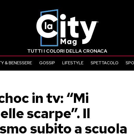
TUTTI I COLORI DELLA CRONACA
Y & BENESSERE
GOSSIP
LIFESTYLE
SPETTACOLO
SP
choc in tv: “Mi
elle scarpe”. Il
ismo subito a scuola