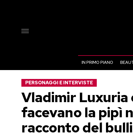
IN PRIMO PIANO
BEAUT
PERSONAGGI E INTERVISTE
Vladimir Luxuria 
facevano la pipì n
racconto del bull