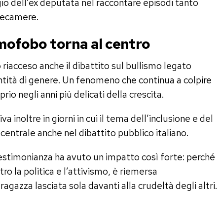
gio dell’ex deputata nel raccontare episodi tanto
elecamere.
omofobo torna al centro
 riacceso anche il dibattito sul bullismo legato
ntità di genere. Un fenomeno che continua a colpire
io negli anni più delicati della crescita.
a inoltre in giorni in cui il tema dell’inclusione e del
centrale anche nel dibattito pubblico italiano.
testimonianza ha avuto un impatto così forte: perché
tro la politica e l’attivismo, è riemersa
agazza lasciata sola davanti alla crudeltà degli altri.