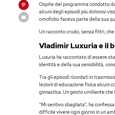
Ospite del programma condotto da 
alcuni degli episodi più dolorosi vis
omofobo faceva parte della sua quo
Un racconto crudo, senza filtri, ch
Vladimir Luxuria e il 
Luxuria ha raccontato di essere sta
identità e della sua sensibilità, cons
Tra gli episodi ricordati in trasmis
lezioni di educazione fisica alcuni
ginnastica. Un gesto umiliante che
“Mi sentivo sbagliata”, ha confess
difficile vivere ogni giorno in un a