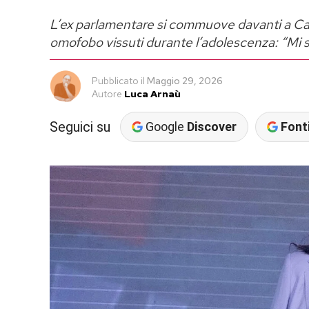
L’ex parlamentare si commuove davanti a Cate
omofobo vissuti durante l’adolescenza: “Mi s
Pubblicato
il
Maggio 29, 2026
Autore
Luca Arnaù
Seguici su
Google
Discover
Fonti