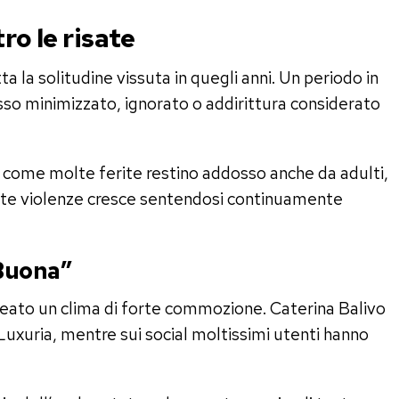
ro le risate
 la solitudine vissuta in quegli anni. Un periodo in
sso minimizzato, ignorato o addirittura considerato
to come molte ferite restino addosso anche da adulti,
rte violenze cresce sentendosi continuamente
 Buona”
 creato un clima di forte commozione. Caterina Balivo
i Luxuria, mentre sui social moltissimi utenti hanno