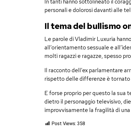
In tanti hanno sottolineato il corag
personali e dolorosi davanti alle t
Il tema del bullismo 
Le parole di Vladimir Luxuria hanno
all’orientamento sessuale e all’ide
molti ragazzi e ragazze, spesso propr
Il racconto dell’ex parlamentare arriv
rispetto delle differenze è tornato 
E forse proprio per questo la sua 
dietro il personaggio televisivo, die
improvvisamente la fragilità di una r
Post Views:
358