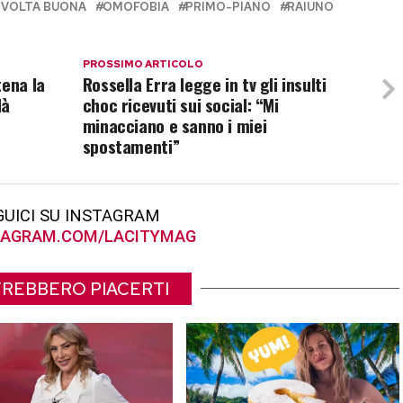
 VOLTA BUONA
OMOFOBIA
PRIMO-PIANO
RAIUNO
PROSSIMO ARTICOLO
tena la
Rossella Erra legge in tv gli insulti
dà
choc ricevuti sui social: “Mi
minacciano e sanno i miei
spostamenti”
GUICI SU INSTAGRAM
AGRAM.COM/LACITYMAG
REBBERO PIACERTI