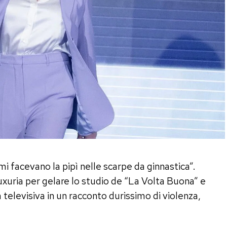
mi facevano la pipì nelle scarpe da ginnastica”.
xuria per gelare lo studio de “La Volta Buona” e
televisiva in un racconto durissimo di violenza,