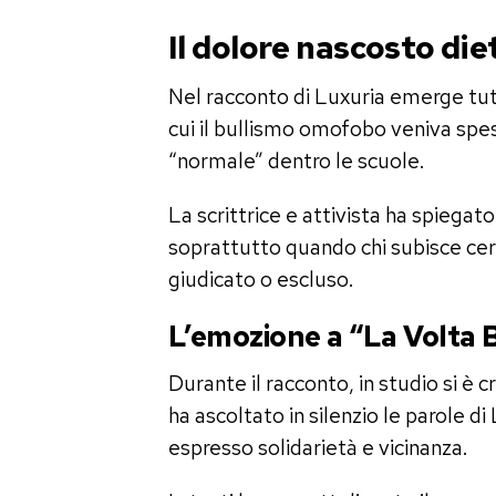
Il dolore nascosto diet
Nel racconto di Luxuria emerge tutta
cui il bullismo omofobo veniva spe
“normale” dentro le scuole.
La scrittrice e attivista ha spiega
soprattutto quando chi subisce ce
giudicato o escluso.
L’emozione a “La Volta
Durante il racconto, in studio si è
ha ascoltato in silenzio le parole d
espresso solidarietà e vicinanza.