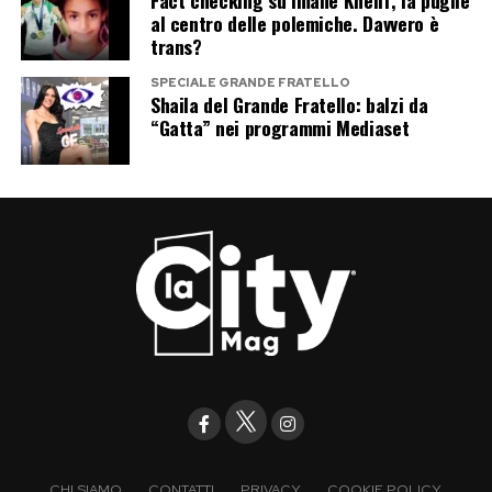
al centro delle polemiche. Davvero è
trans?
SPECIALE GRANDE FRATELLO
Shaila del Grande Fratello: balzi da
“Gatta” nei programmi Mediaset
CHI SIAMO
CONTATTI
PRIVACY
COOKIE POLICY