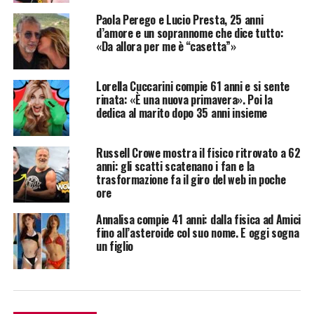
Paola Perego e Lucio Presta, 25 anni
d’amore e un soprannome che dice tutto:
«Da allora per me è “casetta”»
Lorella Cuccarini compie 61 anni e si sente
rinata: «È una nuova primavera». Poi la
dedica al marito dopo 35 anni insieme
Russell Crowe mostra il fisico ritrovato a 62
anni: gli scatti scatenano i fan e la
trasformazione fa il giro del web in poche
ore
Annalisa compie 41 anni: dalla fisica ad Amici
fino all’asteroide col suo nome. E oggi sogna
un figlio