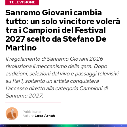
TELEVISIONE
Sanremo Giovani cambia
tutto: un solo vincitore volerà
tra i Campioni del Festival
2027 scelto da Stefano De
Martino
Il regolamento di Sanremo Giovani 2026
rivoluziona il meccanismo della gara. Dopo
audizioni, selezioni dal vivo e passaggi televisivi
su Rai 1, soltanto un artista conquisterà
l’accesso diretto alla categoria Campioni di
Sanremo 2027.
Pubblicato
il
Autore
Luca Arnaù