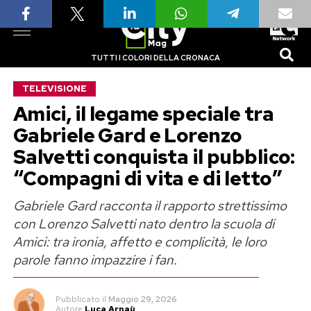
TUTTI I COLORI DELLA CRONACA
TELEVISIONE
Amici, il legame speciale tra
Gabriele Gard e Lorenzo
Salvetti conquista il pubblico:
“Compagni di vita e di letto”
Gabriele Gard racconta il rapporto strettissimo
con Lorenzo Salvetti nato dentro la scuola di
Amici: tra ironia, affetto e complicità, le loro
parole fanno impazzire i fan.
Pubblicato
il
Maggio 29, 2026
Autore
Luca Arnaù