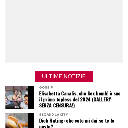
costruzione del programma.
Post Views:
140
ULTIME NOTIZIE
GOSSIP
Elisabetta Canalis, che Sex bomb! è suo
il primo topless del 2024 (GALLERY
SENZA CENSURA!)
SEX AND LA CITY
Dick Rating: che voto mi dai se te lo
posto?