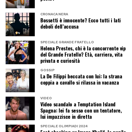
CRONACA NERA
Bossetti è innocente? Ecco tutti i lati
deboli dell’accusa
SPECIALE GRANDE FRATELLO
Helena Prestes, chi è la concorrente vip
del Grande Fratello? Età, carriera, vita
privata e curiosità
GOSSIP
La De Filippi beccata con lui: la strana
coppia a cavallo si rilassa in vacanza
VIDEO
Video scandalo a Temptation Island
Spagna: lei fa sesso con un tentatore,
lui impazzisce in diretta
SPECIALE OLIMPIADI 2024
Fact checking su Imane Khelif, la pugile