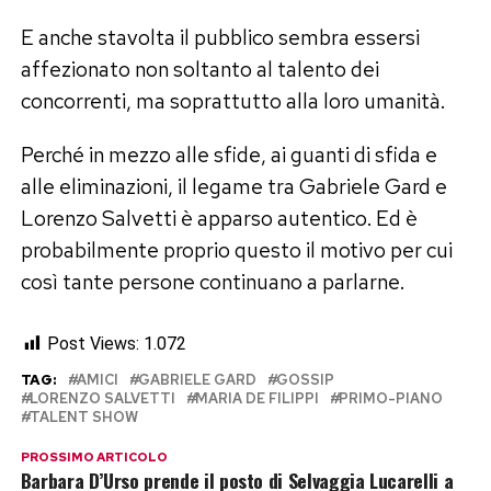
E anche stavolta il pubblico sembra essersi
affezionato non soltanto al talento dei
concorrenti, ma soprattutto alla loro umanità.
Perché in mezzo alle sfide, ai guanti di sfida e
alle eliminazioni, il legame tra Gabriele Gard e
Lorenzo Salvetti è apparso autentico. Ed è
probabilmente proprio questo il motivo per cui
così tante persone continuano a parlarne.
Post Views:
1.072
TAG:
AMICI
GABRIELE GARD
GOSSIP
LORENZO SALVETTI
MARIA DE FILIPPI
PRIMO-PIANO
TALENT SHOW
PROSSIMO ARTICOLO
Barbara D’Urso prende il posto di Selvaggia Lucarelli a