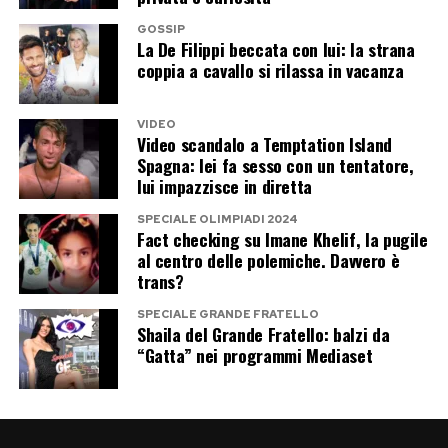
GOSSIP
La De Filippi beccata con lui: la strana
coppia a cavallo si rilassa in vacanza
VIDEO
Video scandalo a Temptation Island
Spagna: lei fa sesso con un tentatore,
lui impazzisce in diretta
SPECIALE OLIMPIADI 2024
Fact checking su Imane Khelif, la pugile
al centro delle polemiche. Davvero è
trans?
SPECIALE GRANDE FRATELLO
Shaila del Grande Fratello: balzi da
“Gatta” nei programmi Mediaset