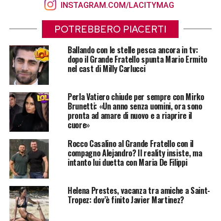
INSTAGRAM.COM/LACITYMAG
POTREBBERO PIACERTI
Ballando con le stelle pesca ancora in tv:
dopo il Grande Fratello spunta Mario Ermito
nel cast di Milly Carlucci
Perla Vatiero chiude per sempre con Mirko
Brunetti: «Un anno senza uomini, ora sono
pronta ad amare di nuovo e a riaprire il
cuore»
Rocco Casalino al Grande Fratello con il
compagno Alejandro? Il reality insiste, ma
intanto lui duetta con Maria De Filippi
Helena Prestes, vacanza tra amiche a Saint-
Tropez: dov’è finito Javier Martinez?