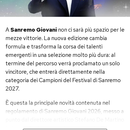
A
Sanremo Giovani
non ci sarà più spazio per le
mezze vittorie. La nuova edizione cambia
formula e trasforma la corsa dei talenti
emergenti in una selezione molto più dura: al
termine del percorso verrà proclamato un solo
vincitore, che entrerà direttamente nella
categoria dei Campioni del Festival di Sanremo
2027.
È questa la principale novità contenuta nel
regolamento di Sanremo Giovani 2026, messo a
punto dal direttore artistico Stefano De Martino
insieme alla direzione Intrattenimento Prime