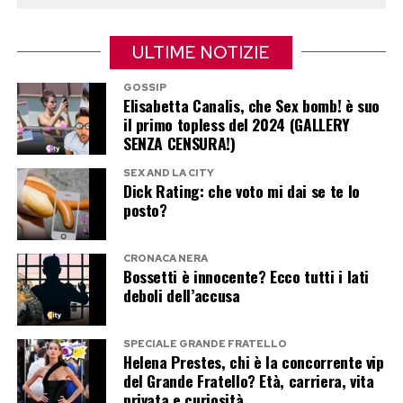
ULTIME NOTIZIE
GOSSIP
Elisabetta Canalis, che Sex bomb! è suo
il primo topless del 2024 (GALLERY
SENZA CENSURA!)
SEX AND LA CITY
Dick Rating: che voto mi dai se te lo
posto?
CRONACA NERA
Bossetti è innocente? Ecco tutti i lati
deboli dell’accusa
SPECIALE GRANDE FRATELLO
Helena Prestes, chi è la concorrente vip
del Grande Fratello? Età, carriera, vita
privata e curiosità