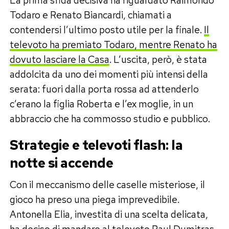
Todaro e Renato Biancardi, chiamati a
contendersi l’ultimo posto utile per la finale.
Il
televoto ha premiato Todaro, mentre Renato ha
dovuto lasciare la Casa
. L’uscita, però, è stata
addolcita da uno dei momenti più intensi della
serata: fuori dalla porta rossa ad attenderlo
c’erano la figlia Roberta e l’ex moglie, in un
abbraccio che ha commosso studio e pubblico.
Strategie e televoti flash: la
notte si accende
Con il meccanismo delle caselle misteriose, il
gioco ha preso una piega imprevedibile.
Antonella Elia, investita di una scelta delicata,
ha deciso di mandare
al televoto Raul Dumitras
,