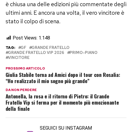
è chiusa una delle edizioni più commentate degli
ultimi anni. E ancora una volta, il vero vincitore è
stato il colpo di scena.
Post Views:
1.148
TAG:
GF
GRANDE FRATELLO
GRANDE FRATELLO VIP 2026
PRIMO-PIANO
VINCITORE
PROSSIMO ARTICOLO
Giulia Stabile torna ad Amici dopo il tour con Rosalia:
“Ho realizzato il mio sogno più grande”
DA NON PERDERE
Antonella, la rosa e il ritorno di Pietro: il Grande
Fratello Vip si ferma per il momento più emozionante
della finale
SEGUICI SU INSTAGRAM