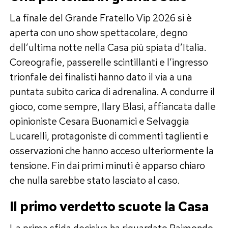
La finale del Grande Fratello Vip 2026 si è
aperta con uno show spettacolare, degno
dell’ultima notte nella Casa più spiata d’Italia.
Coreografie, passerelle scintillanti e l’ingresso
trionfale dei finalisti hanno dato il via a una
puntata subito carica di adrenalina. A condurre il
gioco, come sempre, Ilary Blasi, affiancata dalle
opinioniste Cesara Buonamici e Selvaggia
Lucarelli, protagoniste di commenti taglienti e
osservazioni che hanno acceso ulteriormente la
tensione. Fin dai primi minuti è apparso chiaro
che nulla sarebbe stato lasciato al caso.
Il primo verdetto scuote la Casa
La prima sfida decisiva ha riguardato Raimondo