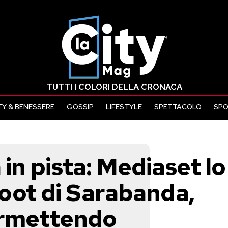
TUTTI I COLORI DELLA CRONACA
Y & BENESSERE
GOSSIP
LIFESTYLE
SPETTACOLO
SP
 in pista: Mediaset lo
eboot di Sarabanda,
permettendo