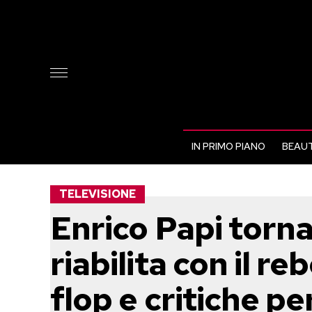
IN PRIMO PIANO
BEAUT
TELEVISIONE
Enrico Papi torna
riabilita con il r
flop e critiche 