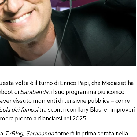
questa volta è il turno di Enrico Papi, che Mediaset ha
reboot di
Sarabanda
, il suo programma più iconico.
e aver vissuto momenti di tensione pubblica – come
isola dei famosi
tra scontri con Ilary Blasi e rimproveri
mbra pronto a rilanciarsi nel 2025.
da
TvBlog
,
Sarabanda
tornerà in prima serata nella