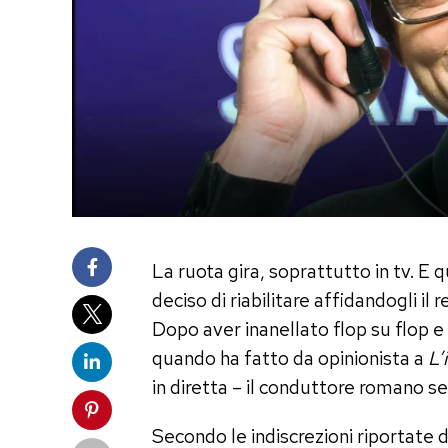
La ruota gira, soprattutto in tv. E 
deciso di riabilitare affidandogli il 
Dopo aver inanellato flop su flop 
quando ha fatto da opinionista a
L’
in diretta – il conduttore romano se
Secondo le indiscrezioni riportate 