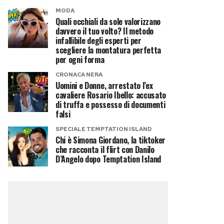
MODA
Quali occhiali da sole valorizzano
davvero il tuo volto? Il metodo
infallibile degli esperti per
scegliere la montatura perfetta
per ogni forma
CRONACA NERA
Uomini e Donne, arrestato l’ex
cavaliere Rosario Ibello: accusato
di truffa e possesso di documenti
falsi
SPECIALE TEMPTATION ISLAND
Chi è Simona Giordano, la tiktoker
che racconta il flirt con Danilo
D’Angelo dopo Temptation Island