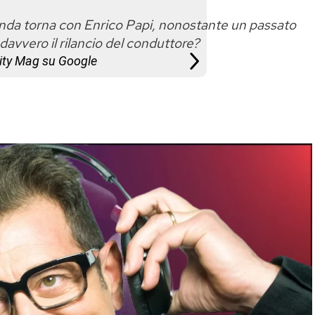
anda torna con Enrico Papi, nonostante un passato
 davvero il rilancio del conduttore?
City Mag su Google