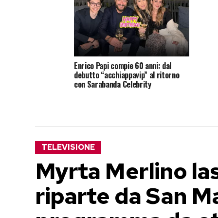
Enrico Papi compie 60 anni: dal
debutto “acchiappavip” al ritorno
con Sarabanda Celebrity
TELEVISIONE
Myrta Merlino la
riparte da San M