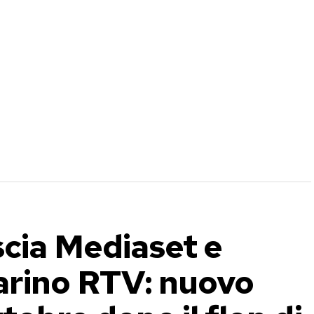
scia Mediaset e
arino RTV: nuovo