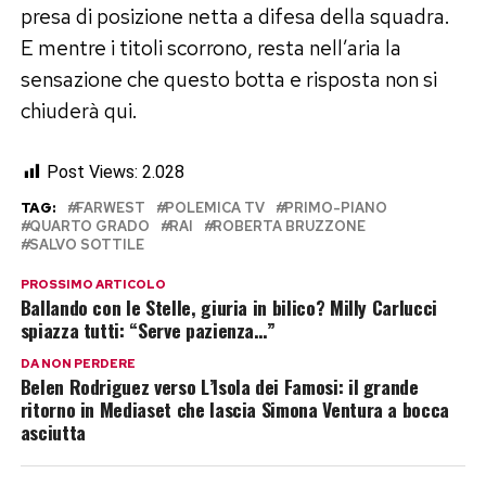
presa di posizione netta a difesa della squadra.
E mentre i titoli scorrono, resta nell’aria la
sensazione che questo botta e risposta non si
chiuderà qui.
Post Views:
2.028
TAG:
FARWEST
POLEMICA TV
PRIMO-PIANO
QUARTO GRADO
RAI
ROBERTA BRUZZONE
SALVO SOTTILE
PROSSIMO ARTICOLO
Ballando con le Stelle, giuria in bilico? Milly Carlucci
spiazza tutti: “Serve pazienza…”
DA NON PERDERE
Belen Rodriguez verso L’Isola dei Famosi: il grande
ritorno in Mediaset che lascia Simona Ventura a bocca
asciutta