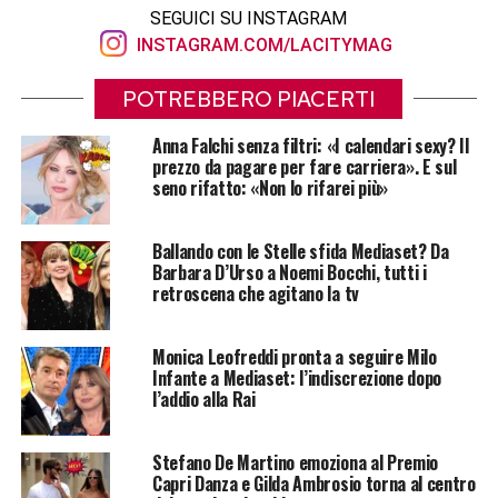
SEGUICI SU INSTAGRAM
INSTAGRAM.COM/LACITYMAG
POTREBBERO PIACERTI
Anna Falchi senza filtri: «I calendari sexy? Il
prezzo da pagare per fare carriera». E sul
seno rifatto: «Non lo rifarei più»
Ballando con le Stelle sfida Mediaset? Da
Barbara D’Urso a Noemi Bocchi, tutti i
retroscena che agitano la tv
Monica Leofreddi pronta a seguire Milo
Infante a Mediaset: l’indiscrezione dopo
l’addio alla Rai
Stefano De Martino emoziona al Premio
Capri Danza e Gilda Ambrosio torna al centro