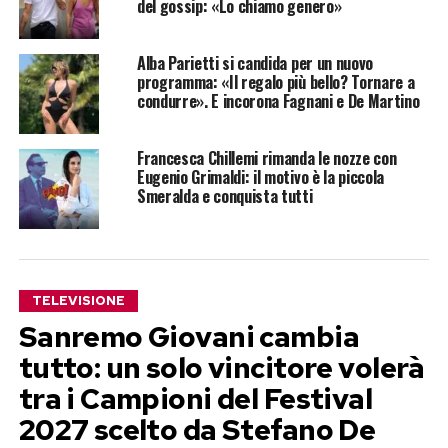
del gossip: «Lo chiamo genero»
Alba Parietti si candida per un nuovo
programma: «Il regalo più bello? Tornare a
condurre». E incorona Fagnani e De Martino
Francesca Chillemi rimanda le nozze con
Eugenio Grimaldi: il motivo è la piccola
Smeralda e conquista tutti
TELEVISIONE
Sanremo Giovani cambia
tutto: un solo vincitore volerà
tra i Campioni del Festival
2027 scelto da Stefano De