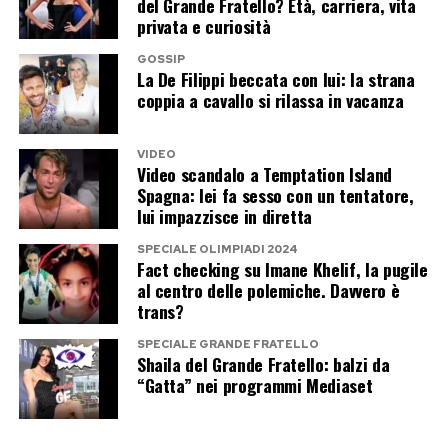
del Grande Fratello? Età, carriera, vita
privata e curiosità
GOSSIP
La De Filippi beccata con lui: la strana
coppia a cavallo si rilassa in vacanza
VIDEO
Video scandalo a Temptation Island
Spagna: lei fa sesso con un tentatore,
lui impazzisce in diretta
SPECIALE OLIMPIADI 2024
Fact checking su Imane Khelif, la pugile
al centro delle polemiche. Davvero è
trans?
SPECIALE GRANDE FRATELLO
Shaila del Grande Fratello: balzi da
“Gatta” nei programmi Mediaset