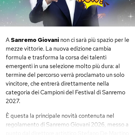
A
Sanremo Giovani
non ci sarà più spazio per le
mezze vittorie. La nuova edizione cambia
formula e trasforma la corsa dei talenti
emergenti in una selezione molto più dura: al
termine del percorso verrà proclamato un solo
vincitore, che entrerà direttamente nella
categoria dei Campioni del Festival di Sanremo
2027.
È questa la principale novità contenuta nel
regolamento di Sanremo Giovani 2026, messo a
punto dal direttore artistico Stefano De Martino