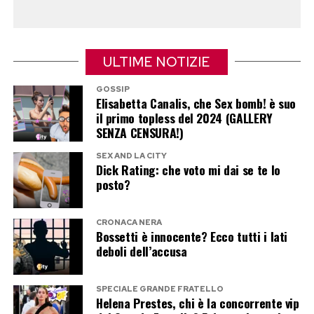
ULTIME NOTIZIE
GOSSIP
Elisabetta Canalis, che Sex bomb! è suo
il primo topless del 2024 (GALLERY
SENZA CENSURA!)
SEX AND LA CITY
Dick Rating: che voto mi dai se te lo
posto?
CRONACA NERA
Bossetti è innocente? Ecco tutti i lati
deboli dell’accusa
SPECIALE GRANDE FRATELLO
Helena Prestes, chi è la concorrente vip