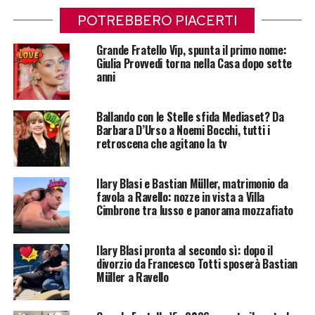
POTREBBERO PIACERTI
Grande Fratello Vip, spunta il primo nome:
Giulia Provvedi torna nella Casa dopo sette
anni
Ballando con le Stelle sfida Mediaset? Da
Barbara D’Urso a Noemi Bocchi, tutti i
retroscena che agitano la tv
Ilary Blasi e Bastian Müller, matrimonio da
favola a Ravello: nozze in vista a Villa
Cimbrone tra lusso e panorama mozzafiato
Ilary Blasi pronta al secondo sì: dopo il
divorzio da Francesco Totti sposerà Bastian
Müller a Ravello