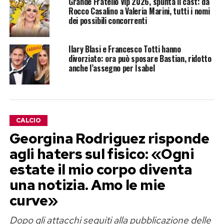
Grande Fratello Vip 2026, spunta il cast: da
Rocco Casalino a Valeria Marini, tutti i nomi
dei possibili concorrenti
Ilary Blasi e Francesco Totti hanno
divorziato: ora può sposare Bastian, ridotto
anche l’assegno per Isabel
CALCIO
Georgina Rodriguez risponde
agli haters sul fisico: «Ogni
estate il mio corpo diventa
una notizia. Amo le mie
curve»
Dopo gli attacchi seguiti alla pubblicazione delle