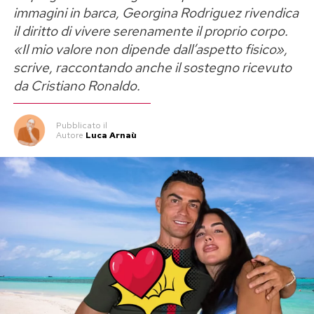
immagini in barca, Georgina Rodriguez rivendica
il diritto di vivere serenamente il proprio corpo.
«Il mio valore non dipende dall’aspetto fisico»,
scrive, raccontando anche il sostegno ricevuto
da Cristiano Ronaldo.
Pubblicato
il
Autore
Luca Arnaù