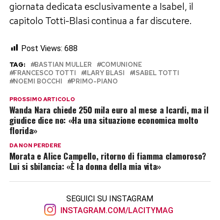
giornata dedicata esclusivamente a Isabel, il
capitolo Totti-Blasi continua a far discutere.
Post Views:
688
TAG:
BASTIAN MULLER
COMUNIONE
FRANCESCO TOTTI
ILARY BLASI
ISABEL TOTTI
NOEMI BOCCHI
PRIMO-PIANO
PROSSIMO ARTICOLO
Wanda Nara chiede 250 mila euro al mese a Icardi, ma il
giudice dice no: «Ha una situazione economica molto
florida»
DA NON PERDERE
Morata e Alice Campello, ritorno di fiamma clamoroso?
Lui si sbilancia: «È la donna della mia vita»
SEGUICI SU INSTAGRAM
INSTAGRAM.COM/LACITYMAG