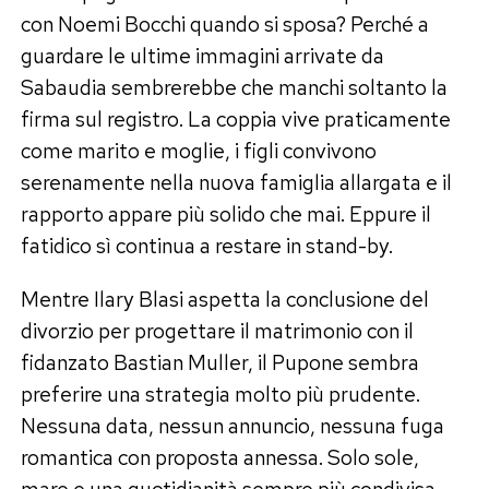
con Noemi Bocchi quando si sposa? Perché a
guardare le ultime immagini arrivate da
Sabaudia sembrerebbe che manchi soltanto la
firma sul registro. La coppia vive praticamente
come marito e moglie, i figli convivono
serenamente nella nuova famiglia allargata e il
rapporto appare più solido che mai. Eppure il
fatidico sì continua a restare in stand-by.
Mentre Ilary Blasi aspetta la conclusione del
divorzio per progettare il matrimonio con il
fidanzato Bastian Muller, il Pupone sembra
preferire una strategia molto più prudente.
Nessuna data, nessun annuncio, nessuna fuga
romantica con proposta annessa. Solo sole,
mare e una quotidianità sempre più condivisa