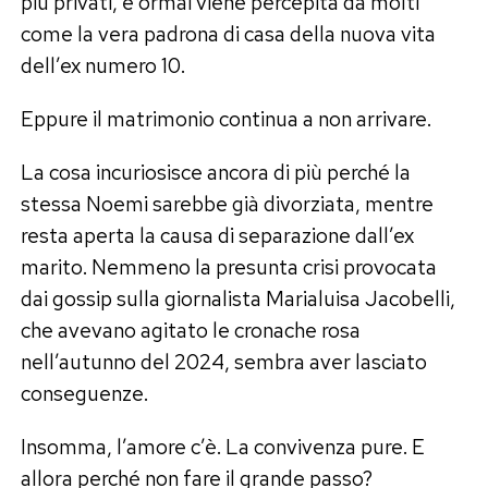
più privati, e ormai viene percepita da molti
come la vera padrona di casa della nuova vita
dell’ex numero 10.
Eppure il matrimonio continua a non arrivare.
La cosa incuriosisce ancora di più perché la
stessa Noemi sarebbe già divorziata, mentre
resta aperta la causa di separazione dall’ex
marito. Nemmeno la presunta crisi provocata
dai gossip sulla giornalista Marialuisa Jacobelli,
che avevano agitato le cronache rosa
nell’autunno del 2024, sembra aver lasciato
conseguenze.
Insomma, l’amore c’è. La convivenza pure. E
allora perché non fare il grande passo?