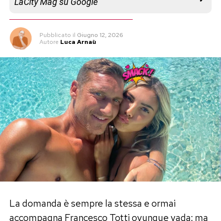
LaCity Mag su Google
Pubblicato
il
Giugno 12, 2026
Autore
Luca Arnaù
La domanda è sempre la stessa e ormai
accompagna Francesco Totti ovunque vada: ma