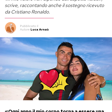
scrive, raccontando anche il sostegno ricevuto
da Cristiano Ronaldo.
Pubblicato
il
Autore
Luca Arnaù
«Ogni anno il mio corpo torna a essere una