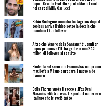
dopo il Grande Fratello spunta Mario Ermito
nel cast di Milly Carlucci
Belén Rodriguez incendia Instagram: dopo il
topless arriva il video sotto la doccia che
manda in tilt i follower
Altro che Venere della Santanchè: Jennifer
Lopez promuove l’Italia gratis e con 240
milioni di follower al seguito
Elodie fa sul serio con Franceska: compra un
maxi loft a Milano e prepara il nuovo nido
d’amore
Bella Thorne vuota il sacco sull’ex Benji
Mascolo: «Mi tradiva». E spunta il cameriere
italiano che le svelò tutto