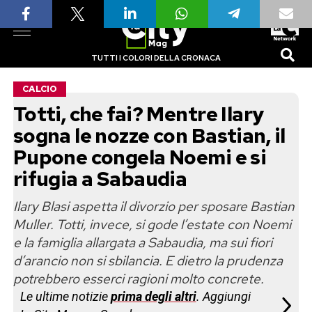
TUTTI I COLORI DELLA CRONACA
CALCIO
Totti, che fai? Mentre Ilary
sogna le nozze con Bastian, il
Pupone congela Noemi e si
rifugia a Sabaudia
Ilary Blasi aspetta il divorzio per sposare Bastian
Muller. Totti, invece, si gode l’estate con Noemi
e la famiglia allargata a Sabaudia, ma sui fiori
d’arancio non si sbilancia. E dietro la prudenza
potrebbero esserci ragioni molto concrete.
Le ultime notizie
prima degli altri
. Aggiungi