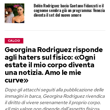
Belén Rodriguez bacia Gaetano Fidanzati e il
cognome sembra già un programma: Venezia
diventa il set del nuovo amore
CALCIO
Georgina Rodriguez risponde
agli haters sul fisico: «Ogni
estate il mio corpo diventa
una notizia. Amo le mie
curve»
Dopo gli attacchi seguiti alla pubblicazione delle
immagini in barca, Georgina Rodriguez rivendica
il diritto di vivere serenamente il proprio corpo.
«Il mio valore non dipende dall’aspetto fisico»,