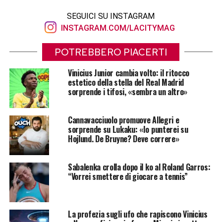
SEGUICI SU INSTAGRAM
INSTAGRAM.COM/LACITYMAG
POTREBBERO PIACERTI
Vinicius Junior cambia volto: il ritocco
estetico della stella del Real Madrid
sorprende i tifosi, «sembra un altro»
Cannavacciuolo promuove Allegri e
sorprende su Lukaku: «Io punterei su
Hojlund. De Bruyne? Deve correre»
Sabalenka crolla dopo il ko al Roland Garros:
“Vorrei smettere di giocare a tennis”
La profezia sugli ufo che rapiscono Vinicius