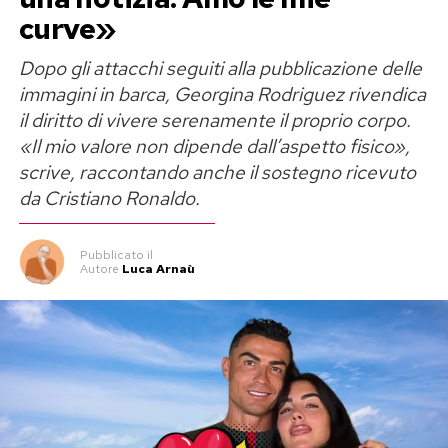
curve»
Dopo gli attacchi seguiti alla pubblicazione delle
immagini in barca, Georgina Rodriguez rivendica
il diritto di vivere serenamente il proprio corpo.
«Il mio valore non dipende dall’aspetto fisico»,
scrive, raccontando anche il sostegno ricevuto
da Cristiano Ronaldo.
Pubblicato
il
Autore
Luca Arnaù