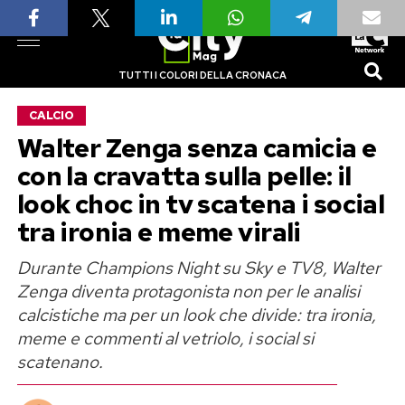
TUTTI I COLORI DELLA CRONACA
CALCIO
Walter Zenga senza camicia e
con la cravatta sulla pelle: il
look choc in tv scatena i social
tra ironia e meme virali
Durante Champions Night su Sky e TV8, Walter
Zenga diventa protagonista non per le analisi
calcistiche ma per un look che divide: tra ironia,
meme e commenti al vetriolo, i social si
scatenano.