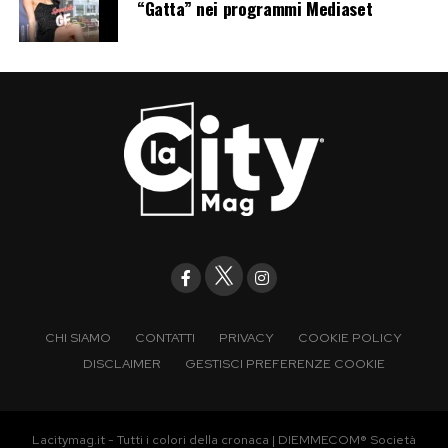
“Gatta” nei programmi Mediaset
CHI SIAMO
CONTATTI
PRIVACY
COOKIE POLICY
DISCLAIMER
GESTISCI PREFERENZE COOKIE
Lacitymag.it - Tutti i colori della cronaca | DIEMMECOM® Società