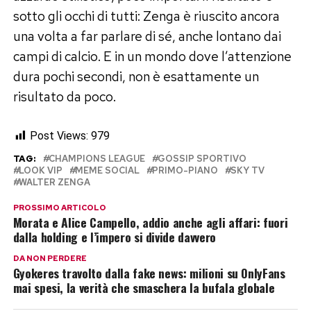
sotto gli occhi di tutti: Zenga è riuscito ancora
una volta a far parlare di sé, anche lontano dai
campi di calcio. E in un mondo dove l’attenzione
dura pochi secondi, non è esattamente un
risultato da poco.
Post Views:
979
TAG:
CHAMPIONS LEAGUE
GOSSIP SPORTIVO
LOOK VIP
MEME SOCIAL
PRIMO-PIANO
SKY TV
WALTER ZENGA
PROSSIMO ARTICOLO
Morata e Alice Campello, addio anche agli affari: fuori
dalla holding e l’impero si divide davvero
DA NON PERDERE
Gyokeres travolto dalla fake news: milioni su OnlyFans
mai spesi, la verità che smaschera la bufala globale