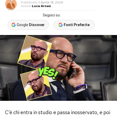
Pubblicato
il
Aprile 18, 2026
Autore
Luca Arnaù
Seguici su
Google
Discover
Fonti Preferite
C’è chi entra in studio e passa inosservato, e poi