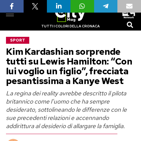
TUTTI I COLORI DELLA CRONACA
SPORT
Kim Kardashian sorprende
tutti su Lewis Hamilton: “Con
lui voglio un figlio”, frecciata
pesantissima a Kanye West
La regina dei reality avrebbe descritto il pilota
britannico come l’uomo che ha sempre
desiderato, sottolineando le differenze con le
sue precedenti relazioni e accennando
addirittura al desiderio di allargare la famiglia.