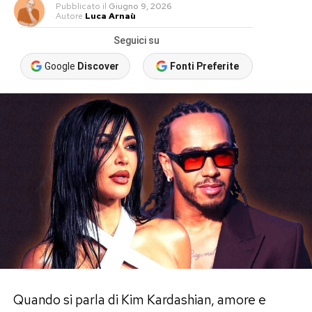
Pubblicato
il
Giugno 9, 2026
Autore
Luca Arnaù
Seguici su
Google
Discover
Fonti Preferite
Quando si parla di Kim Kardashian, amore e