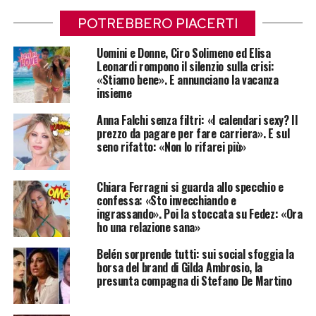
POTREBBERO PIACERTI
Uomini e Donne, Ciro Solimeno ed Elisa
Leonardi rompono il silenzio sulla crisi:
«Stiamo bene». E annunciano la vacanza
insieme
Anna Falchi senza filtri: «I calendari sexy? Il
prezzo da pagare per fare carriera». E sul
seno rifatto: «Non lo rifarei più»
Chiara Ferragni si guarda allo specchio e
confessa: «Sto invecchiando e
ingrassando». Poi la stoccata su Fedez: «Ora
ho una relazione sana»
Belén sorprende tutti: sui social sfoggia la
borsa del brand di Gilda Ambrosio, la
presunta compagna di Stefano De Martino