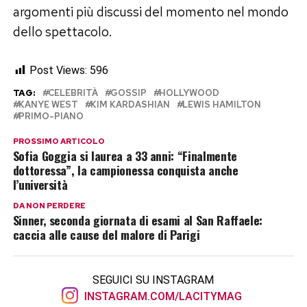
argomenti più discussi del momento nel mondo
dello spettacolo.
Post Views:
596
TAG:
CELEBRITÀ
GOSSIP
HOLLYWOOD
KANYE WEST
KIM KARDASHIAN
LEWIS HAMILTON
PRIMO-PIANO
PROSSIMO ARTICOLO
Sofia Goggia si laurea a 33 anni: “Finalmente
dottoressa”, la campionessa conquista anche
l’università
DA NON PERDERE
Sinner, seconda giornata di esami al San Raffaele:
caccia alle cause del malore di Parigi
SEGUICI SU INSTAGRAM
INSTAGRAM.COM/LACITYMAG