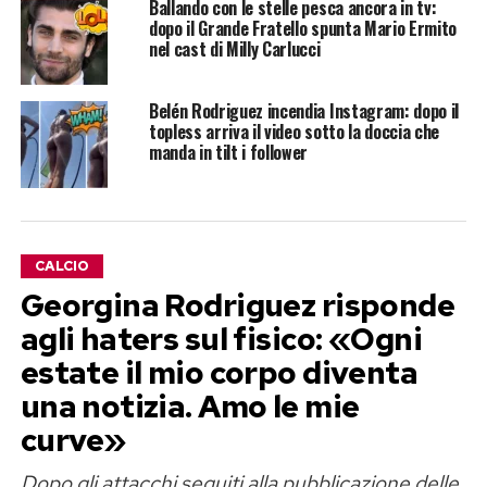
Ballando con le stelle pesca ancora in tv:
dopo il Grande Fratello spunta Mario Ermito
nel cast di Milly Carlucci
Belén Rodriguez incendia Instagram: dopo il
topless arriva il video sotto la doccia che
manda in tilt i follower
CALCIO
Georgina Rodriguez risponde
agli haters sul fisico: «Ogni
estate il mio corpo diventa
una notizia. Amo le mie
curve»
Dopo gli attacchi seguiti alla pubblicazione delle