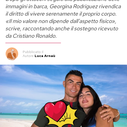
immagini in barca, Georgina Rodriguez rivendica
il diritto di vivere serenamente il proprio corpo.
«Il mio valore non dipende dall’aspetto fisico»,
scrive, raccontando anche il sostegno ricevuto
da Cristiano Ronaldo.
Pubblicato
il
Autore
Luca Arnaù