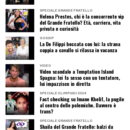
Post Views:
556
SPECIALE GRANDE FRATELLO
Helena Prestes, chi è la concorrente vip
del Grande Fratello? Età, carriera, vita
privata e curiosità
GOSSIP
La De Filippi beccata con lui: la strana
coppia a cavallo si rilassa in vacanza
VIDEO
Video scandalo a Temptation Island
Spagna: lei fa sesso con un tentatore,
lui impazzisce in diretta
SPECIALE OLIMPIADI 2024
Fact checking su Imane Khelif, la pugile
al centro delle polemiche. Davvero è
trans?
SPECIALE GRANDE FRATELLO
Shaila del Grande Fratello: balzi da