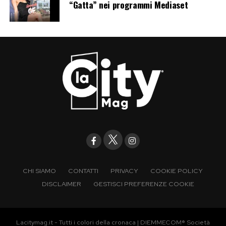
“Gatta” nei programmi Mediaset
CHI SIAMO
CONTATTI
PRIVACY
COOKIE POLICY
DISCLAIMER
GESTISCI PREFERENZE COOKIE
Lacitymag.it - Tutti i colori della cronaca | DIEMMECOM® Società