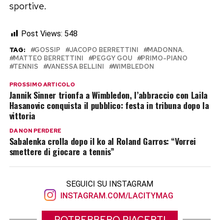
sportive.
Post Views:
548
TAG:
GOSSIP
JACOPO BERRETTINI
MADONNA.
MATTEO BERRETTINI
PEGGY GOU
PRIMO-PIANO
TENNIS
VANESSA BELLINI
WIMBLEDON
PROSSIMO ARTICOLO
Jannik Sinner trionfa a Wimbledon, l’abbraccio con Laila
Hasanovic conquista il pubblico: festa in tribuna dopo la
vittoria
DA NON PERDERE
Sabalenka crolla dopo il ko al Roland Garros: “Vorrei
smettere di giocare a tennis”
SEGUICI SU INSTAGRAM
INSTAGRAM.COM/LACITYMAG
POTREBBERO PIACERTI