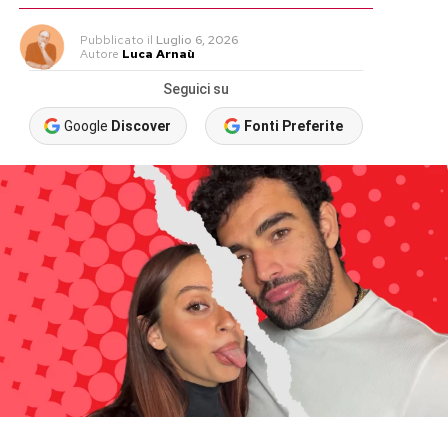
Pubblicato
il
Luglio 6, 2026
Autore
Luca Arnaù
Seguici su
Google
Discover
Fonti Preferite