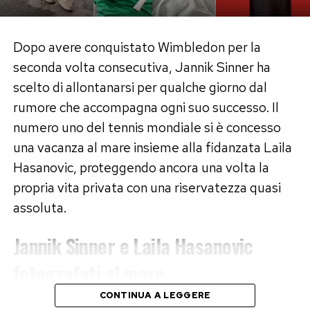
Dopo avere conquistato Wimbledon per la
seconda volta consecutiva, Jannik Sinner ha
scelto di allontanarsi per qualche giorno dal
rumore che accompagna ogni suo successo. Il
numero uno del tennis mondiale si è concesso
una vacanza al mare insieme alla fidanzata Laila
Hasanovic, proteggendo ancora una volta la
propria vita privata con una riservatezza quasi
assoluta.
Jannik Sinner e Laila Hasanovic
fotografati al mare
CONTINUA A LEGGERE
A immortalare la coppia è stato il settimanale