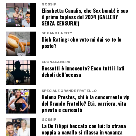
GOSSIP
Elisabetta Canalis, che Sex bomb! è suo
il primo topless del 2024 (GALLERY
SENZA CENSURA!)
SEX AND LA CITY
Dick Rating: che voto mi dai se te lo
posto?
CRONACA NERA
Bossetti è innocente? Ecco tutti i lati
deboli dell’accusa
SPECIALE GRANDE FRATELLO
Helena Prestes, chi è la concorrente vip
del Grande Fratello? Età, carriera, vita
privata e curiosità
GOSSIP
La De Filippi beccata con lui: la strana
coppia a cavallo si rilassa in vacanza