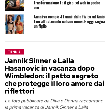
trasformazione fa il giro del web in poche
ore
Annalisa compie 41 anni: dalla fisica ad Amici
fino all’asteroide col suo nome. E oggi sogna
un figlio
TENNIS
Jannik Sinner e Laila
Hasanovic in vacanza dopo
Wimbledon: il patto segreto
che protegge il loro amore dai
riflettori
Le foto pubblicate da Diva e Donna raccontano
la prima vacanza di Jannik Sinner e Laila