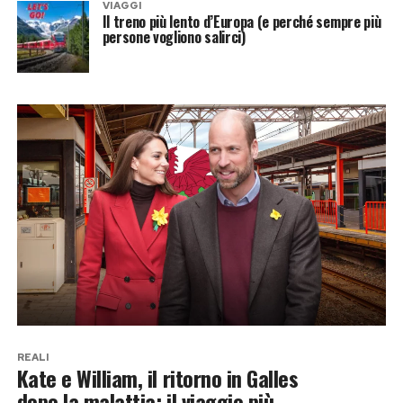
VIAGGI
Il treno più lento d’Europa (e perché sempre più
persone vogliono salirci)
REALI
Kate e William, il ritorno in Galles
dopo la malattia: il viaggio più