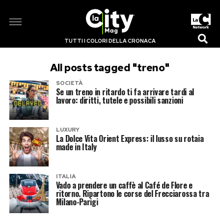
TUTTI I COLORI DELLA CRONACA
All posts tagged "treno"
SOCIETÀ
Se un treno in ritardo ti fa arrivare tardi al
lavoro: diritti, tutele e possibili sanzioni
LUXURY
La Dolce Vita Orient Express: il lusso su rotaia
made in Italy
ITALIA
Vado a prendere un caffè al Café de Flore e
ritorno. Ripartono le corse del Frecciarossa tra
Milano-Parigi