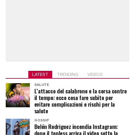
LATEST
TRENDING
VIDEOS
SALUTE
L’attacco del calabrone e la corsa contro
il tempo: ecco cosa fare subito per
evitare complicazioni e rischi per la
salute
GOSSIP
Belén Rodriguez incendia Instagram:
dopo il topless arriva il video sotto la