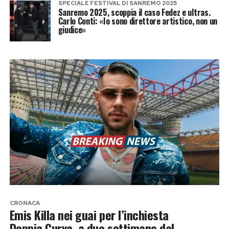
SPECIALE FESTIVAL DI SANREMO 2025
Sanremo 2025, scoppia il caso Fedez e ultras.
Carlo Conti: «Io sono direttore artistico, non un
giudice»
CRONACA
Emis Killa nei guai per l’inchiesta
Doppia Curva, a due settimane dal