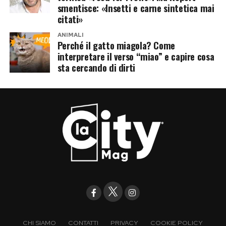
smentisce: «Insetti e carne sintetica mai
citati»
ANIMALI
Perché il gatto miagola? Come
interpretare il verso “miao” e capire cosa
sta cercando di dirti
CHI SIAMO
CONTATTI
PRIVACY
COOKIE POLICY