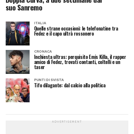
suo Sanremo
ITALIA
Quelle strane occasioni: le telefonatine tra
Fedez e il capo ultrà rossonero
CRONACA
Inchiesta ultras: perquisito Emis Killa, il rapper
amico di Fedez, trovati contanti, coltelli e un
taser
PUNTI DI SVISTA
Tifo dilagante: dal calcio alla politica
ADVERTISEMENT