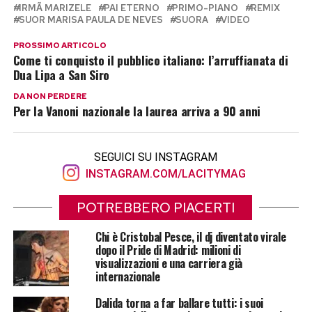
IRMÃ MARIZELE
PAI ETERNO
PRIMO-PIANO
REMIX
SUOR MARISA PAULA DE NEVES
SUORA
VIDEO
PROSSIMO ARTICOLO
Come ti conquisto il pubblico italiano: l’arruffianata di
Dua Lipa a San Siro
DA NON PERDERE
Per la Vanoni nazionale la laurea arriva a 90 anni
SEGUICI SU INSTAGRAM
INSTAGRAM.COM/LACITYMAG
POTREBBERO PIACERTI
Chi è Cristobal Pesce, il dj diventato virale
dopo il Pride di Madrid: milioni di
visualizzazioni e una carriera già
internazionale
Dalida torna a far ballare tutti: i suoi