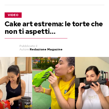
VIDEO
Cake art estrema: le torte che
non ti aspetti…
Pubblicato
il
Autore
Redazione Magazine