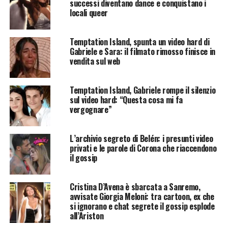
successi diventano dance e conquistano i
locali queer
Temptation Island, spunta un video hard di
Gabriele e Sara: il filmato rimosso finisce in
vendita sul web
Temptation Island, Gabriele rompe il silenzio
sul video hard: “Questa cosa mi fa
vergognare”
L’archivio segreto di Belén: i presunti video
privati e le parole di Corona che riaccendono
il gossip
Cristina D’Avena è sbarcata a Sanremo,
avvisate Giorgia Meloni: tra cartoon, ex che
si ignorano e chat segrete il gossip esplode
all’Ariston