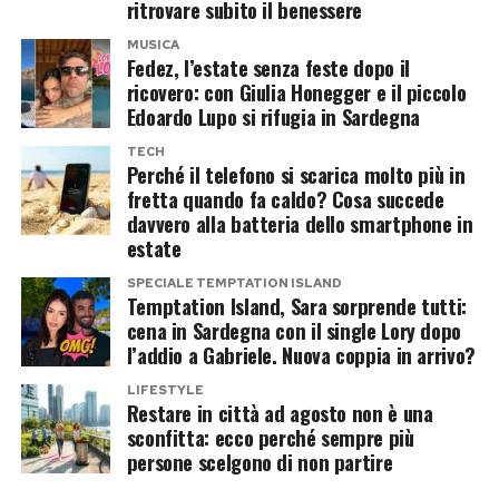
ritrovare subito il benessere
MUSICA
Fedez, l’estate senza feste dopo il
ricovero: con Giulia Honegger e il piccolo
Edoardo Lupo si rifugia in Sardegna
TECH
Perché il telefono si scarica molto più in
fretta quando fa caldo? Cosa succede
davvero alla batteria dello smartphone in
estate
SPECIALE TEMPTATION ISLAND
Temptation Island, Sara sorprende tutti:
cena in Sardegna con il single Lory dopo
l’addio a Gabriele. Nuova coppia in arrivo?
LIFESTYLE
Restare in città ad agosto non è una
sconfitta: ecco perché sempre più
persone scelgono di non partire