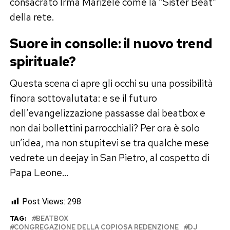
consacrato Irmã Marizele come la “Sister Beat”
della rete.
Suore in consolle: il nuovo trend
spirituale?
Questa scena ci apre gli occhi su una possibilità
finora sottovalutata: e se il futuro
dell’evangelizzazione passasse dai beatbox e
non dai bollettini parrocchiali? Per ora è solo
un’idea, ma non stupitevi se tra qualche mese
vedrete un deejay in San Pietro, al cospetto di
Papa Leone…
Post Views:
298
TAG:
BEATBOX
CONGREGAZIONE DELLA COPIOSA REDENZIONE
DJ