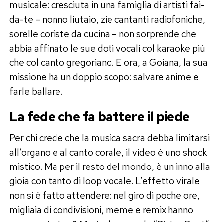
musicale: cresciuta in una famiglia di artisti fai-
da-te – nonno liutaio, zie cantanti radiofoniche,
sorelle coriste da cucina – non sorprende che
abbia affinato le sue doti vocali col karaoke più
che col canto gregoriano. E ora, a Goiana, la sua
missione ha un doppio scopo: salvare anime e
farle ballare.
La fede che fa battere il piede
Per chi crede che la musica sacra debba limitarsi
all’organo e al canto corale, il video è uno shock
mistico. Ma per il resto del mondo, è un inno alla
gioia con tanto di loop vocale. L’effetto virale
non si è fatto attendere: nel giro di poche ore,
migliaia di condivisioni, meme e remix hanno