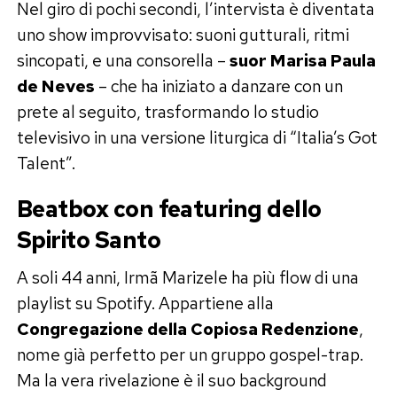
Nel giro di pochi secondi, l’intervista è diventata
uno show improvvisato: suoni gutturali, ritmi
sincopati, e una consorella –
suor Marisa Paula
de Neves
– che ha iniziato a danzare con un
prete al seguito, trasformando lo studio
televisivo in una versione liturgica di “Italia’s Got
Talent”.
Beatbox con featuring dello
Spirito Santo
A soli 44 anni, Irmã Marizele ha più flow di una
playlist su Spotify. Appartiene alla
Congregazione della Copiosa Redenzione
,
nome già perfetto per un gruppo gospel-trap.
Ma la vera rivelazione è il suo background