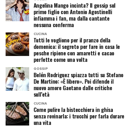
Angelina Mango incinta? Il gossip sul
primo figlio con Antonio Agostinelli
infiamma i fan, ma dalla cantante
nessuna conferma
CUCINA
Tutti le vogliono per il pranzo della
domenica: il segreto per fare in casa le
pesche ripiene con amaretti e cacao
perfette come una volta
GOSSIP
Belén Rodriguez spiazza tutti su Stefano
De Martino: «È libero». Poi difende il
nuovo amore Gaetano dalle critiche
sull’età
CUCINA
Come pulire la bistecchiera in ghisa
senza rovinarla: i trucchi per farla durare
una vita