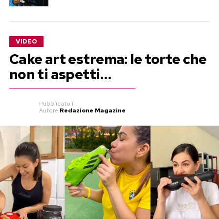
VIDEO
Cake art estrema: le torte che
non ti aspetti…
Pubblicato
il
Autore
Redazione Magazine