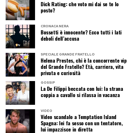
Dick Rating: che voto mi dai se te lo
posto?
CRONACA NERA
Bossetti è innocente? Ecco tutti i lati
deboli dell’accusa
SPECIALE GRANDE FRATELLO
Helena Prestes, chi è la concorrente vip
del Grande Fratello? Età, carriera, vita
privata e curiosità
GOSSIP
La De Filippi beccata con lui: la strana
coppia a cavallo si rilassa in vacanza
VIDEO
Video scandalo a Temptation Island
Spagna: lei fa sesso con un tentatore,
lui impazzisce in diretta