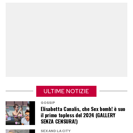
ULTIME NOTIZIE
GOSSIP
Elisabetta Canalis, che Sex bomb! è suo
il primo topless del 2024 (GALLERY
SENZA CENSURA!)
SEX AND LA CITY