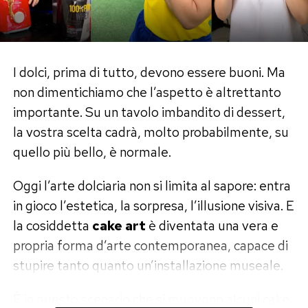
I dolci, prima di tutto, devono essere buoni. Ma
non dimentichiamo che l’aspetto è altrettanto
importante. Su un tavolo imbandito di dessert,
la vostra scelta cadrà, molto probabilmente, su
quello più bello, è normale.
Oggi l’arte dolciaria non si limita al sapore: entra
in gioco l’estetica, la sorpresa, l’illusione visiva. E
la cosiddetta
cake art
è diventata una vera e
propria forma d’arte contemporanea, capace di
stupire tanto quanto un’installazione museale.
È in questo scenario che si muovono alcuni cake