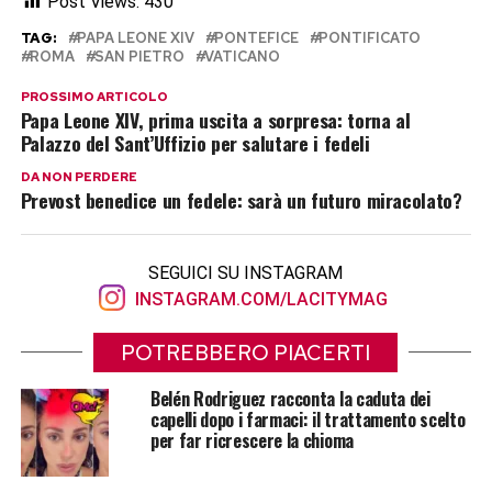
Post Views:
430
TAG:
PAPA LEONE XIV
PONTEFICE
PONTIFICATO
ROMA
SAN PIETRO
VATICANO
PROSSIMO ARTICOLO
Papa Leone XIV, prima uscita a sorpresa: torna al
Palazzo del Sant’Uffizio per salutare i fedeli
DA NON PERDERE
Prevost benedice un fedele: sarà un futuro miracolato?
SEGUICI SU INSTAGRAM
INSTAGRAM.COM/LACITYMAG
POTREBBERO PIACERTI
Belén Rodriguez racconta la caduta dei
capelli dopo i farmaci: il trattamento scelto
per far ricrescere la chioma