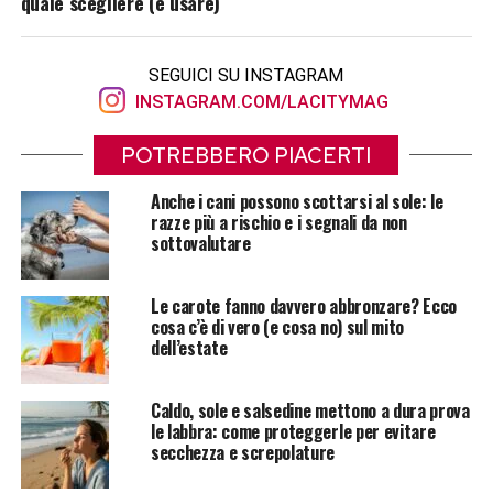
quale scegliere (e usare)
SEGUICI SU INSTAGRAM
INSTAGRAM.COM/LACITYMAG
POTREBBERO PIACERTI
Anche i cani possono scottarsi al sole: le
razze più a rischio e i segnali da non
sottovalutare
Le carote fanno davvero abbronzare? Ecco
cosa c’è di vero (e cosa no) sul mito
dell’estate
Caldo, sole e salsedine mettono a dura prova
le labbra: come proteggerle per evitare
secchezza e screpolature