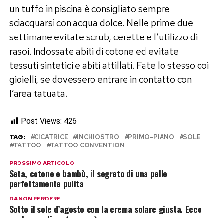
un tuffo in piscina è consigliato sempre
sciacquarsi con acqua dolce. Nelle prime due
settimane evitate scrub, cerette e l’utilizzo di
rasoi. Indossate abiti di cotone ed evitate
tessuti sintetici e abiti attillati. Fate lo stesso coi
gioielli, se dovessero entrare in contatto con
l’area tatuata.
Post Views:
426
TAG:
CICATRICE
INCHIOSTRO
PRIMO-PIANO
SOLE
TATTOO
TATTOO CONVENTION
PROSSIMO ARTICOLO
Seta, cotone e bambù, il segreto di una pelle
perfettamente pulita
DA NON PERDERE
Sotto il sole d’agosto con la crema solare giusta. Ecco