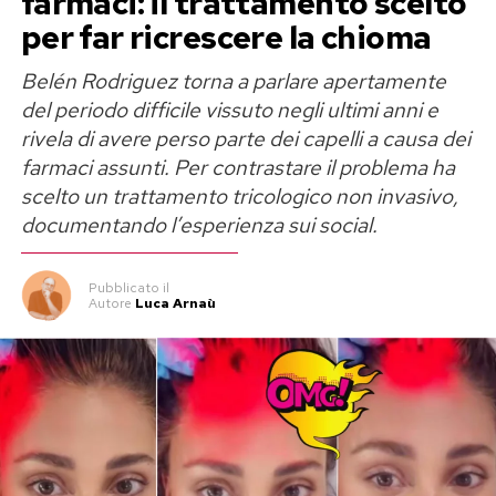
farmaci: il trattamento scelto
per far ricrescere la chioma
Belén Rodriguez torna a parlare apertamente
del periodo difficile vissuto negli ultimi anni e
rivela di avere perso parte dei capelli a causa dei
farmaci assunti. Per contrastare il problema ha
scelto un trattamento tricologico non invasivo,
documentando l’esperienza sui social.
Pubblicato
il
Autore
Luca Arnaù