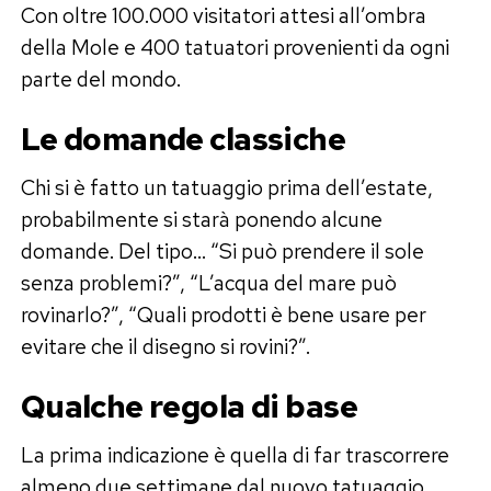
Con oltre 100.000 visitatori attesi all’ombra
della Mole e 400 tatuatori provenienti da ogni
parte del mondo.
Le domande classiche
Chi si è fatto un tatuaggio prima dell’estate,
probabilmente si starà ponendo alcune
domande. Del tipo… “Si può prendere il sole
senza problemi?”, “L’acqua del mare può
rovinarlo?”, “Quali prodotti è bene usare per
evitare che il disegno si rovini?”.
Qualche regola di base
La prima indicazione è quella di far trascorrere
almeno due settimane dal nuovo tatuaggio