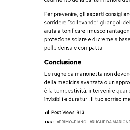
Per prevenire, gli esperti consiglian
sorridere “sollevando” gli angoli d
aiuta a tonificare i muscoli antagon
protezione solare e di creme a base
pelle densa e compatta.
Conclusione
Le rughe da marionetta non devono e
della medicina avanzata o un approc
è la tempestività: intervenire quand
invisibili e duraturi. Il tuo sorriso 
Post Views:
913
TAG:
PRIMO-PIANO
RUGHE DA MARION