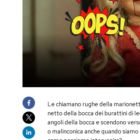
Le chiamano rughe della marionetta 
netto della bocca dei burattini di l
angoli della bocca e scendono verso
o malinconica anche quando siamo 