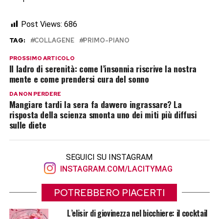
Post Views:
686
TAG:
COLLAGENE
PRIMO-PIANO
PROSSIMO ARTICOLO
Il ladro di serenità: come l’insonnia riscrive la nostra
mente e come prendersi cura del sonno
DA NON PERDERE
Mangiare tardi la sera fa davvero ingrassare? La
risposta della scienza smonta uno dei miti più diffusi
sulle diete
SEGUICI SU INSTAGRAM
INSTAGRAM.COM/LACITYMAG
POTREBBERO PIACERTI
L’elisir di giovinezza nel bicchiere: il cocktail