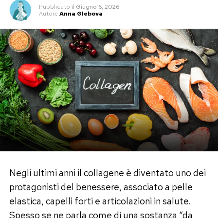
Pubblicato
il
Giugno 6, 2026
Autore
Anna Glebova
Negli ultimi anni il collagene è diventato uno dei
protagonisti del benessere, associato a pelle
elastica, capelli forti e articolazioni in salute.
Spesso se ne parla come di una sostanza “da