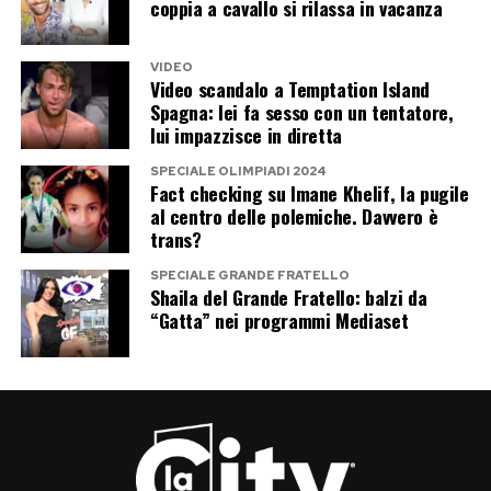
coppia a cavallo si rilassa in vacanza
VIDEO
Video scandalo a Temptation Island
Spagna: lei fa sesso con un tentatore,
lui impazzisce in diretta
SPECIALE OLIMPIADI 2024
Fact checking su Imane Khelif, la pugile
al centro delle polemiche. Davvero è
trans?
SPECIALE GRANDE FRATELLO
Shaila del Grande Fratello: balzi da
“Gatta” nei programmi Mediaset