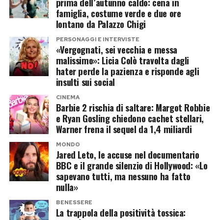
prima dell’autunno caldo: cena in
dotate di una parete cellulare particolarmente
dolcificante e prediligere alimenti freschi e
una spiccata irritabilità. I medici di medicina
famiglia, costume verde e due ore
resistente. Diventa quindi indispensabile lavare
integri rappresenta l’unica via sostenibile per
lontano da Palazzo Chigi
generale spiegano che «la vasodilatazione
accuratamente ogni singola foglia di lattuga
ritrovare l’autentica sazietà, proteggere il
indotta dal calore provoca un fisiologico calo
PERSONAGGI E INTERVISTE
sotto un getto abbondante di acqua corrente
«Vergognati, sei vecchia e messa
microbiota e ripristinare i naturali segnali
della pressione arteriosa, che a sua volta può
malissimo»: Licia Colò travolta dagli
potabile, strofinando delicatamente le superfici
metabolici del nostro corpo.
causare capogiri improvvisi quando ci si alza in
hater perde la pazienza e risponde agli
e rimuovendo le parti esterne eventualmente
insulti sui social
piedi o quando si rimane a lungo nella stessa
rovinate prima del consumo.
Post Views:
335
posizione». Nei casi più accentuati possono
CINEMA
Barbie 2 rischia di saltare: Margot Robbie
comparire anche crampi muscolari e lievi stati di
e Ryan Gosling chiedono cachet stellari,
Post Views:
162
nausea, segnali d’allarme indicativi di un deficit
Warner frena il sequel da 1,4 miliardi
idrico e salino che richiede un pronto intervento.
MONDO
Jared Leto, le accuse nel documentario
Alimentazione e idratazione: le
BBC e il grande silenzio di Hollywood: «Lo
sapevano tutti, ma nessuno ha fatto
prime strategie di recupero
nulla»
energetico
BENESSERE
La trappola della positività tossica: