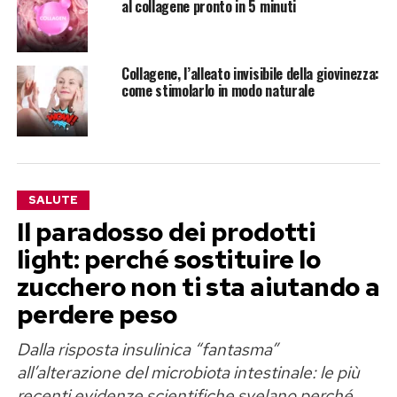
al collagene pronto in 5 minuti
Collagene, l’alleato invisibile della giovinezza:
come stimolarlo in modo naturale
SALUTE
Il paradosso dei prodotti
light: perché sostituire lo
zucchero non ti sta aiutando a
perdere peso
Dalla risposta insulinica “fantasma”
all’alterazione del microbiota intestinale: le più
recenti evidenze scientifiche svelano perché