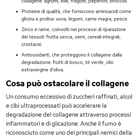
collagene: agrumi, kiwi, fragole, peperoni, broccoli.
Proteine di qualità, che forniscono aminoacidi come
glicina e prolina: uova, legumi, carne magra, pesce.
Zinco e rame, coinvolti nei processi di riparazione
dei tessuti: frutta secca, semi, cereali integrali,
crostacei.
Antiossidanti, che proteggono il collagene dalla
degradazione: frutti di bosco, tè verde, olio
extravergine d’oliva.
Cosa può ostacolare il collagene
Un consumo eccessivo di zuccheri raffinati, alcol
e cibi ultraprocessati può accelerare la
degradazione del collagene attraverso processi
infiammatori e di glicazione. Anche il fumo è
riconosciuto come uno dei principali nemici della