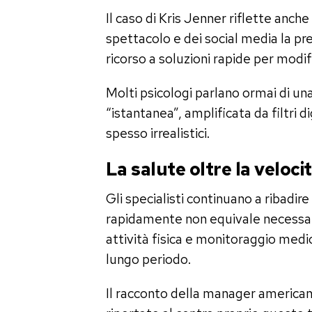
Il caso di Kris Jenner riflette anc
spettacolo e dei social media la pr
ricorso a soluzioni rapide per modifi
Molti psicologi parlano ormai di u
“istantanea”, amplificata da filtri d
spesso irrealistici.
La salute oltre la veloci
Gli specialisti continuano a ribadi
rapidamente non equivale necessar
attività fisica e monitoraggio medic
lungo periodo.
Il racconto della manager americana