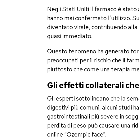
Negli Stati Uniti il farmaco è stat
hanno mai confermato l’utilizzo. S
diventato virale, contribuendo alla
quasi immediato.
Questo fenomeno ha generato forti c
preoccupati per il rischio che il f
piuttosto che come una terapia medi
Gli effetti collaterali c
Gli esperti sottolineano che la semag
digestivi più comuni, alcuni studi h
gastrointestinali più severe in sogget
perdita di peso può causare una ri
online “Ozempic face”.