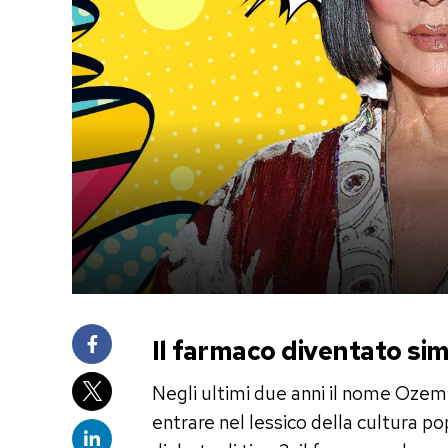
Il farmaco diventato si
Negli ultimi due anni il nome Ozemp
entrare nel lessico della cultura p