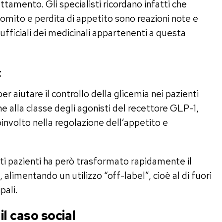
ttamento. Gli specialisti ricordano infatti che
vomito e perdita di appetito sono reazioni note e
i ufficiali dei medicinali appartenenti a questa
c
 aiutare il controllo della glicemia nei pazienti
e alla classe degli agonisti del recettore GLP-1,
nvolto nella regolazione dell’appetito e
ti pazienti ha però trasformato rapidamente il
limentando un utilizzo “off-label”, cioè al di fuori
pali.
il caso social