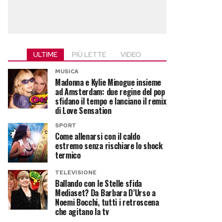
ULTIME
PIÙ LETTE
VIDEO
MUSICA
Madonna e Kylie Minogue insieme
ad Amsterdam: due regine del pop
sfidano il tempo e lanciano il remix
di Love Sensation
SPORT
Come allenarsi con il caldo
estremo senza rischiare lo shock
termico
TELEVISIONE
Ballando con le Stelle sfida
Mediaset? Da Barbara D’Urso a
Noemi Bocchi, tutti i retroscena
che agitano la tv