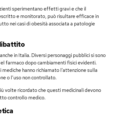
zienti sperimentano effetti gravi e che il
critto e monitorato, può risultare efficace in
tutto nei casi di obesità associata a patologie
dibattito
anche in Italia. Diversi personaggi pubblici si sono
 del farmaco dopo cambiamenti fisici evidenti.
i mediche hanno richiamato l’attenzione sulla
one o l’uso non controllato.
iù volte ricordato che questi medicinali devono
tto controllo medico.
etica