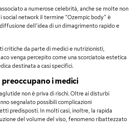
o associato a numerose celebrità, anche se molte non
ui social network il termine “Ozempic body” è
 diffusione dell’idea di un dimagrimento rapido e
ritiche da parte di medici e nutrizionisti,
armaco venga percepito come una scorciatoia estetica
ca destinata a casi specifici.
he preoccupano i medici
lutide non è priva di rischi. Oltre ai disturbi
anno segnalato possibili complicazioni
ti predisposti. In molti casi, inoltre, la rapida
duzione del volume del viso, fenomeno ribattezzato