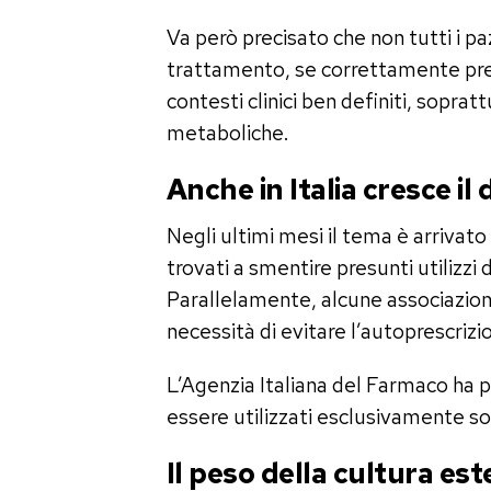
Va però precisato che non tutti i pa
trattamento, se correttamente pres
contesti clinici ben definiti, soprat
metaboliche.
Anche in Italia cresce il 
Negli ultimi mesi il tema è arrivato 
trovati a smentire presunti utilizzi
Parallelamente, alcune associazion
necessità di evitare l’autoprescrizi
L’Agenzia Italiana del Farmaco ha p
essere utilizzati esclusivamente so
Il peso della cultura est