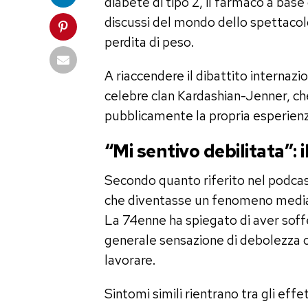
diabete di tipo 2, il farmaco a bas
discussi del mondo dello spettacolo
perdita di peso.
A riaccendere il dibattito internaz
celebre clan Kardashian-Jenner, c
pubblicamente la propria esperienz
“Mi sentivo debilitata”:
Secondo quanto riferito nel podca
che diventasse un fenomeno mediati
La 74enne ha spiegato di aver soff
generale sensazione di debolezza ch
lavorare.
Sintomi simili rientrano tra gli eff