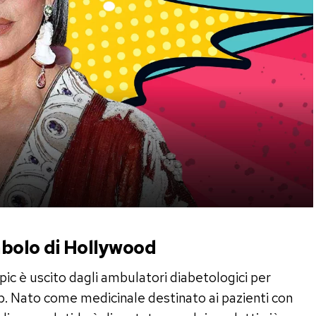
mbolo di Hollywood
ic è uscito dagli ambulatori diabetologici per
op. Nato come medicinale destinato ai pazienti con