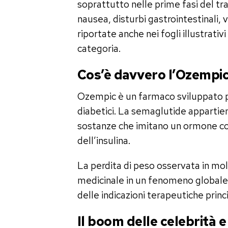
soprattutto nelle prime fasi del tra
nausea, disturbi gastrointestinali, 
riportate anche nei fogli illustrativ
categoria.
Cos’è davvero l’Ozempi
Ozempic è un farmaco sviluppato per
diabetici. La semaglutide appartien
sostanze che imitano un ormone coi
dell’insulina.
La perdita di peso osservata in mol
medicinale in un fenomeno globale, a
delle indicazioni terapeutiche princi
Il boom delle celebrità e 