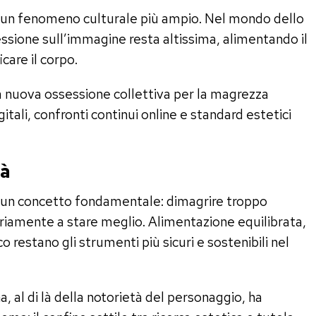
he un fenomeno culturale più ampio. Nel mondo dello
essione sull’immagine resta altissima, alimentando il
care il corpo.
na nuova ossessione collettiva per la magrezza
igitali, confronti continui online e standard estetici
tà
re un concetto fondamentale: dimagrire troppo
iamente a stare meglio. Alimentazione equilibrata,
o restano gli strumenti più sicuri e sostenibili nel
, al di là della notorietà del personaggio, ha