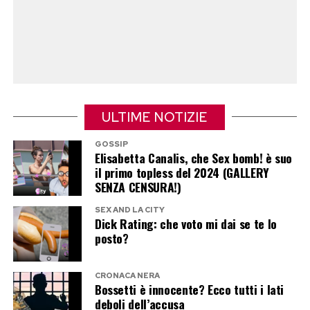
In definitiva, prima di cedere alla tentazione di
recuperare uno snack caduto, conviene valutare
con lucidità il tipo di alimento e la pulizia del
pavimento: in caso di dubbio, la scelta più
prudente resta sempre quella di rinunciare.
ULTIME NOTIZIE
Post Views:
96
GOSSIP
Elisabetta Canalis, che Sex bomb! è suo
il primo topless del 2024 (GALLERY
SENZA CENSURA!)
SEX AND LA CITY
Dick Rating: che voto mi dai se te lo
posto?
CRONACA NERA
Bossetti è innocente? Ecco tutti i lati
deboli dell’accusa