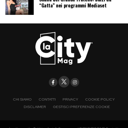
“Gatta” nei programmi Mediaset
CHI SIAMO
CONTATTI
PRIVACY
COOKIE POLICY
DISCLAIMER
GESTISCI PREFERENZE COOKIE