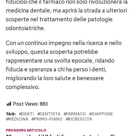
fiduciosi che il farmaco non solo rivoluzionerà la
medicina dentale, ma aprirà la strada a ulteriori
scoperte nel trattamento delle patologie
odontoiatriche.
Con un continuo impegno nella ricerca e nello
sviluppo, questa scoperta potrebbe
rappresentare una svolta epocale, ridando
fiducia e speranza a chi ha perso i denti,
migliorando la loro salute e benessere
complessivo.
Post Views:
883
TAG:
DENTI
DENTISTA
FARMACO
GIAPPONE
MEDICINA
PRIMO-PIANO
RICRESCITA
PROSSIMO ARTICOLO