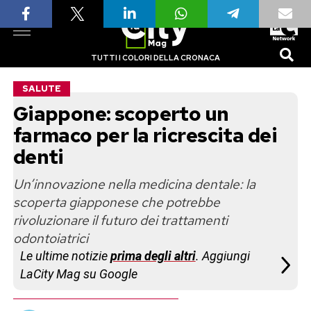
TUTTI I COLORI DELLA CRONACA
SALUTE
Giappone: scoperto un
farmaco per la ricrescita dei
denti
Un’innovazione nella medicina dentale: la
scoperta giapponese che potrebbe
rivoluzionare il futuro dei trattamenti
odontoiatrici
Le ultime notizie
prima degli altri
. Aggiungi
LaCity Mag su Google