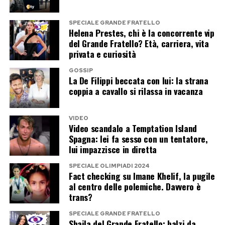
SPECIALE GRANDE FRATELLO
Helena Prestes, chi è la concorrente vip
del Grande Fratello? Età, carriera, vita
privata e curiosità
GOSSIP
La De Filippi beccata con lui: la strana
coppia a cavallo si rilassa in vacanza
VIDEO
Video scandalo a Temptation Island
Spagna: lei fa sesso con un tentatore,
lui impazzisce in diretta
SPECIALE OLIMPIADI 2024
Fact checking su Imane Khelif, la pugile
al centro delle polemiche. Davvero è
trans?
SPECIALE GRANDE FRATELLO
Shaila del Grande Fratello: balzi da