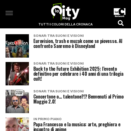
TUTTI I COLORI DELLA CRONACA
SONAR: TRA SUONI E VISIONI
Eurovision, trash e muzak come se piovesse. Al
confronto Sanremo è Disneyland
SONAR: TRA SUONI E VISIONI
Back to the Future Exhibition 2025: l’evento
definitivo per celebrare i 40 anni di una trilogia
cult!
SONAR: TRA SUONI E VISIONI
Concertone o… talentone?!? Benvenuti al Primo
Maggio 2.0!
IN PRIMO PIANO
Papa Francesco e la musica: arte, preghiera e
incontro di anime