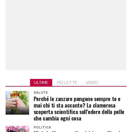
ULTIME
PIÙ LETTE
VIDEO
SALUTE
Perché le zanzare pungono sempre te e
mai chi ti sta accanto? La clamorosa
scoperta scientifica sull’odore della pelle
che cambia ogni cosa
POLITICA