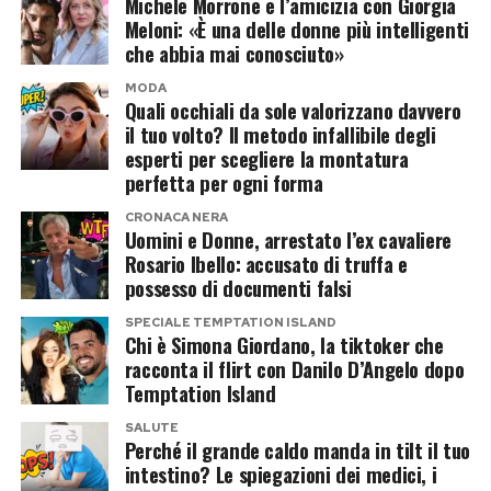
Michele Morrone e l’amicizia con Giorgia
Meloni: «È una delle donne più intelligenti
che abbia mai conosciuto»
MODA
Quali occhiali da sole valorizzano davvero
il tuo volto? Il metodo infallibile degli
esperti per scegliere la montatura
perfetta per ogni forma
CRONACA NERA
Uomini e Donne, arrestato l’ex cavaliere
Rosario Ibello: accusato di truffa e
possesso di documenti falsi
SPECIALE TEMPTATION ISLAND
Chi è Simona Giordano, la tiktoker che
racconta il flirt con Danilo D’Angelo dopo
Temptation Island
SALUTE
Perché il grande caldo manda in tilt il tuo
intestino? Le spiegazioni dei medici, i