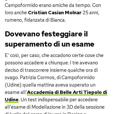
Campoformido erano amiche da tempo. Con
loro anche
Cristian Casian Molnar
25 anni,
rumeno, fidanzata di Bianca.
Dovevano festeggiare il
superamento di un esame
E’ così, per caso, che accadono certe cose che
possono accadere a chiunque. I tre avevano
deciso di trascorrere insieme qualche ora di
svago. Patrizia Cormos, di Campoformido
(Udine) quella mattina aveva superato un
esame all’
Accademia di Belle Arti
Tiepolo di
Udine
. Un test indispensabile per accedere
all’esame di Modellazione in 3D della sessione