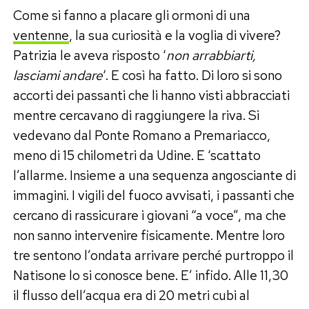
Come si fanno a placare gli ormoni di una
ventenne
, la sua curiosità e la voglia di vivere?
Patrizia le aveva risposto ‘
non arrabbiarti,
lasciami andare
‘. E così ha fatto. Di loro si sono
accorti dei passanti che li hanno visti abbracciati
mentre cercavano di raggiungere la riva. Si
vedevano dal Ponte Romano a Premariacco,
meno di 15 chilometri da Udine. E ‘scattato
l’allarme. Insieme a una sequenza angosciante di
immagini. I vigili del fuoco avvisati, i passanti che
cercano di rassicurare i giovani “a voce”, ma che
non sanno intervenire fisicamente. Mentre loro
tre sentono l’ondata arrivare perché purtroppo il
Natisone lo si conosce bene. E’ infido. Alle 11,30
il flusso dell’acqua era di 20 metri cubi al