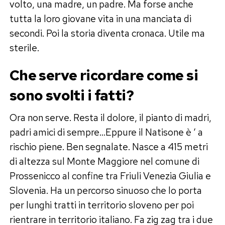
volto, una madre, un padre. Ma forse anche
tutta la loro giovane vita in una manciata di
secondi. Poi la storia diventa cronaca. Utile ma
sterile.
Che serve ricordare come si
sono svolti i fatti?
Ora non serve. Resta il dolore, il pianto di madri,
padri amici di sempre…Eppure il Natisone è ‘ a
rischio piene. Ben segnalate. Nasce a 415 metri
di altezza sul Monte Maggiore nel comune di
Prossenicco al confine tra Friuli Venezia Giulia e
Slovenia. Ha un percorso sinuoso che lo porta
per lunghi tratti in territorio sloveno per poi
rientrare in territorio italiano. Fa zig zag tra i due