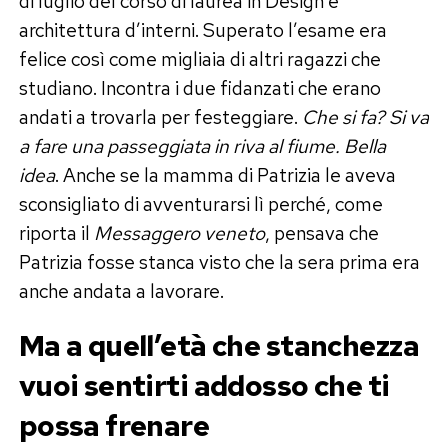
di luglio del corso di laurea in Design e
architettura d’interni. Superato l’esame era
felice così come migliaia di altri ragazzi che
studiano. Incontra i due fidanzati che erano
andati a trovarla per festeggiare.
Che si fa? Si va
a fare una passeggiata in riva al fiume. Bella
idea
. Anche se la mamma di Patrizia le aveva
sconsigliato di avventurarsi lì perché, come
riporta il
Messaggero veneto
, pensava che
Patrizia fosse stanca visto che la sera prima era
anche andata a lavorare.
Ma a quell’età che stanchezza
vuoi sentirti addosso che ti
possa frenare