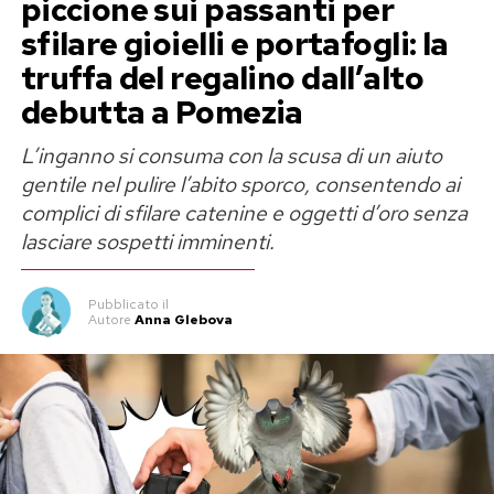
piccione sui passanti per
sfilare gioielli e portafogli: la
truffa del regalino dall’alto
debutta a Pomezia
L’inganno si consuma con la scusa di un aiuto
gentile nel pulire l’abito sporco, consentendo ai
complici di sfilare catenine e oggetti d’oro senza
lasciare sospetti imminenti.
Pubblicato
il
Autore
Anna Glebova