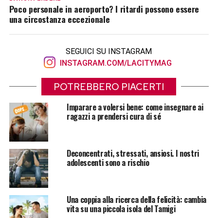
Poco personale in aeroporto? I ritardi possono essere
una circostanza eccezionale
SEGUICI SU INSTAGRAM
INSTAGRAM.COM/LACITYMAG
POTREBBERO PIACERTI
Imparare a volersi bene: come insegnare ai
ragazzi a prendersi cura di sé
Deconcentrati, stressati, ansiosi. I nostri
adolescenti sono a rischio
Una coppia alla ricerca della felicità: cambia
vita su una piccola isola del Tamigi