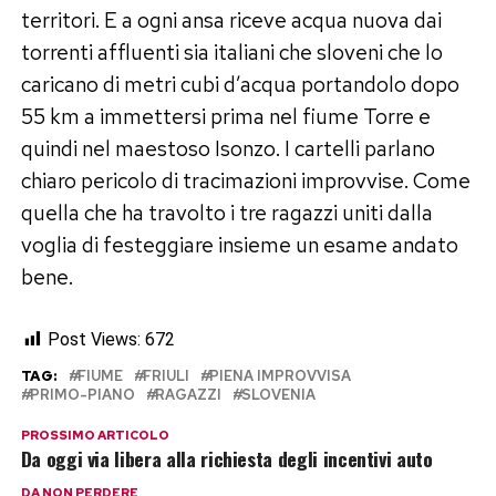
territori. E a ogni ansa riceve acqua nuova dai
torrenti affluenti sia italiani che sloveni che lo
caricano di metri cubi d’acqua portandolo dopo
55 km a immettersi prima nel fiume Torre e
quindi nel maestoso Isonzo. I cartelli parlano
chiaro pericolo di tracimazioni improvvise. Come
quella che ha travolto i tre ragazzi uniti dalla
voglia di festeggiare insieme un esame andato
bene.
Post Views:
672
TAG:
FIUME
FRIULI
PIENA IMPROVVISA
PRIMO-PIANO
RAGAZZI
SLOVENIA
PROSSIMO ARTICOLO
Da oggi via libera alla richiesta degli incentivi auto
DA NON PERDERE