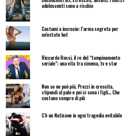
Deconcentrati, stressati, ansiosi. I nostri
adolescenti sono a rischio
Costumi a incrocio: l’arma segreta per
un’estate hot
Riccardo Rossi, il re del “tampinamento
seriale”: una vita tra cinema, tv e star
Non se ne può più. Prezzi in crescita,
stipendi al palo e poi ci sono i figli… Che
costano sempre di più
C’è un Natisone in ogni tragedia evitabile