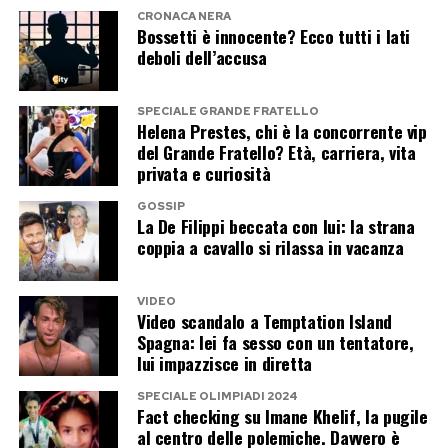
CRONACA NERA
Bossetti è innocente? Ecco tutti i lati
deboli dell’accusa
SPECIALE GRANDE FRATELLO
Helena Prestes, chi è la concorrente vip
del Grande Fratello? Età, carriera, vita
privata e curiosità
GOSSIP
La De Filippi beccata con lui: la strana
coppia a cavallo si rilassa in vacanza
VIDEO
Video scandalo a Temptation Island
Spagna: lei fa sesso con un tentatore,
lui impazzisce in diretta
SPECIALE OLIMPIADI 2024
Fact checking su Imane Khelif, la pugile
al centro delle polemiche. Davvero è