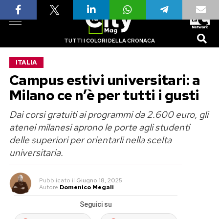
TUTTI I COLORI DELLA CRONACA
ITALIA
Campus estivi universitari: a
Milano ce n’è per tutti i gusti
Dai corsi gratuiti ai programmi da 2.600 euro, gli
atenei milanesi aprono le porte agli studenti
delle superiori per orientarli nella scelta
universitaria.
Pubblicato
il
Giugno 18, 2025
Autore
Domenico Megali
Seguici su