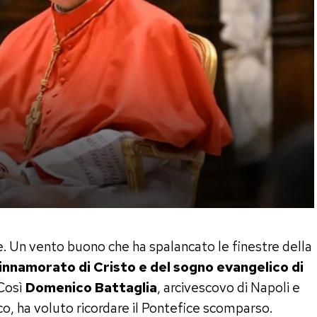
e. Un vento buono che ha spalancato le finestre della
innamorato di Cristo e del sogno evangelico di
 Così
Domenico Battaglia
, arcivescovo di Napoli e
o, ha voluto ricordare il Pontefice scomparso.