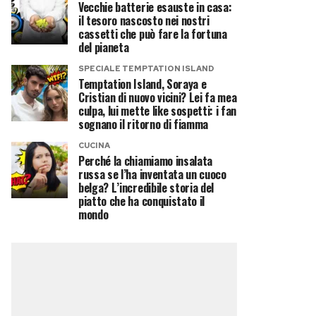
Vecchie batterie esauste in casa:
il tesoro nascosto nei nostri
cassetti che può fare la fortuna
del pianeta
SPECIALE TEMPTATION ISLAND
Temptation Island, Soraya e
Cristian di nuovo vicini? Lei fa mea
culpa, lui mette like sospetti: i fan
sognano il ritorno di fiamma
CUCINA
Perché la chiamiamo insalata
russa se l’ha inventata un cuoco
belga? L’incredibile storia del
piatto che ha conquistato il
mondo