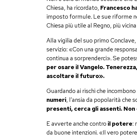
Chiesa, ha ricordato,
Francesco ha
imposto formule. Le sue riforme no
Chiesa più utile al Regno, più vicina
Alla vigilia del suo primo Conclave
servizio: «Con una grande responsabi
continua a sorprenderci». Se potess
per osare il Vangelo. Tenerezza,
ascoltare il futuro».
Guardando ai rischi che incombono o
numeri
, l’ansia da popolarità che s
presenti, cerca gli assenti. Non
E avverte anche contro
il potere
:
da buone intenzioni. «Il vero poter