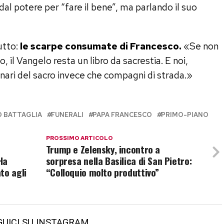
 dal potere per “fare il bene”, ma parlando il suo
utto:
le scarpe consumate di Francesco.
«Se non
il Vangelo resta un libro da sacrestia. E noi,
ari del sacro invece che compagni di strada.»
 BATTAGLIA
FUNERALI
PAPA FRANCESCO
PRIMO-PIANO
PROSSIMO ARTICOLO
Trump e Zelensky, incontro a
Ha
sorpresa nella Basilica di San Pietro:
to agli
“Colloquio molto produttivo”
GUICI SU INSTAGRAM