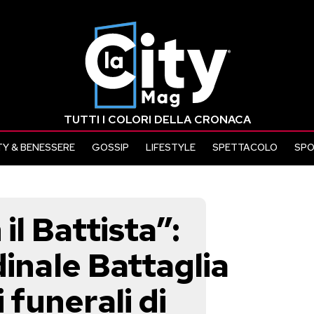
TUTTI I COLORI DELLA CRONACA
Y & BENESSERE
GOSSIP
LIFESTYLE
SPETTACOLO
SP
l Battista”:
dinale Battaglia
 funerali di