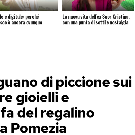
de e digitale: perché
La nuova vita dell’ex Suor Cristina,
sco è ancora ovunque
con una punta di sottile nostalgia
uano di piccione sui
e gioielli e
ffa del regalino
 a Pomezia