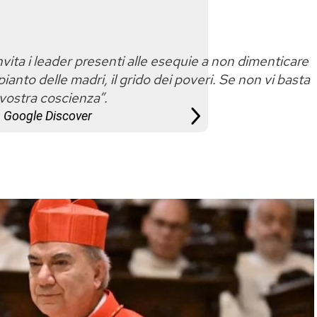
vita i leader presenti alle esequie a non dimenticare
ianto delle madri, il grido dei poveri. Se non vi basta
 vostra coscienza”.
u Google Discover