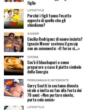
figlio
LIFESTYLE
Perché i figli fanno l’esatto
opposto di quello che gli
chiediamo?
GOSSIP
Cecilia Rodriguez di nuovo incinta?
Ignazio Moser scatena il gossip
con un commento: «O forse sì…»
CUCINA
Cos’è il khachapuri e come
preparare a casa il piatto simbolo
della Georgia
PERSONAGGI E INTERVISTE
Gerry Scotti in costume diventa
virale e invita un fan alla festa dei
70 anni: «Non portare niente,
porta solo amici»
LIFESTYLE