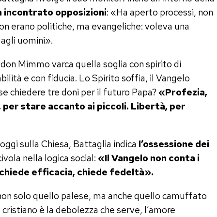
 incontrato opposizioni
: «Ha aperto processi, non
n erano politiche, ma evangeliche: voleva una
 agli uomini».
, don Mimmo varca quella soglia con spirito di
lità e con fiducia. Lo Spirito soffia, il Vangelo
e chiedere tre doni per il futuro Papa?
«Profezia,
 per stare accanto ai piccoli. Libertà, per
ggi sulla Chiesa, Battaglia indica
l’ossessione dei
civola nella logica social:
«Il Vangelo non conta i
 chiede efficacia, chiede fedeltà».
 non solo quello palese, ma anche quello camuffato
e cristiano è la debolezza che serve, l’amore