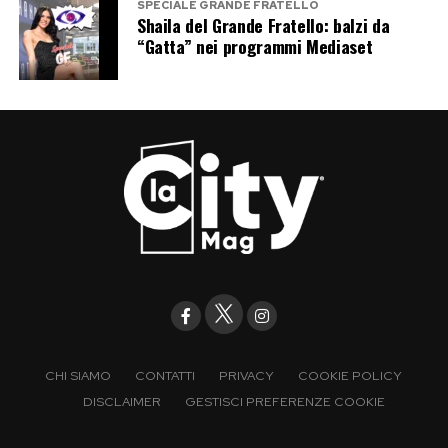
SPECIALE GRANDE FRATELLO
Shaila del Grande Fratello: balzi da
“Gatta” nei programmi Mediaset
CHI SIAMO
CONTATTI
PRIVACY
COOKIE POLICY
DISCLAIMER
GESTISCI PREFERENZE COOKIE