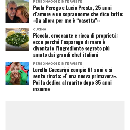
PERSONAGGI E INTERVISTE
un’escalation che rischia di alimentare
Paola Perego e Lucio Presta, 25 anni
ulteriormente un clima già estremamente teso.
d’amore e un soprannome che dice tutto:
«Da allora per me è “casetta”»
Sui social la polemica si ritorce
CUCINA
Piccola, croccante e ricca di proprietà:
contro il braccio destro di Musk
ecco perché l’asparago di mare è
diventato l’ingrediente segreto più
Le parole di Stroppa, però, non hanno affatto
amato dai grandi chef italiani
spento la discussione. Anzi. Molti utenti hanno
PERSONAGGI E INTERVISTE
Lorella Cuccarini compie 61 anni e si
ricordato come lo stesso referente italiano di
sente rinata: «È una nuova primavera».
Musk fosse già finito al centro di controversie
Poi la dedica al marito dopo 35 anni
per alcune sue prese di posizione in difesa
insieme
dell’imprenditore americano. In passato, inoltre,
Stroppa aveva denunciato di avere ricevuto
minacce con riferimenti proprio all’immagine
delle persone appese a testa in giù e a Piazzale
Loreto.