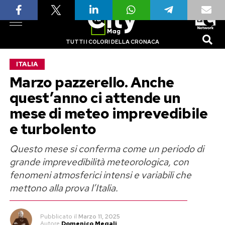
TUTTI I COLORI DELLA CRONACA
ITALIA
Marzo pazzerello. Anche
quest’anno ci attende un
mese di meteo imprevedibile
e turbolento
Questo mese si conferma come un periodo di
grande imprevedibilità meteorologica, con
fenomeni atmosferici intensi e variabili che
mettono alla prova l’Italia.
Pubblicato
il
Marzo 11, 2025
Autore
Domenico Megali