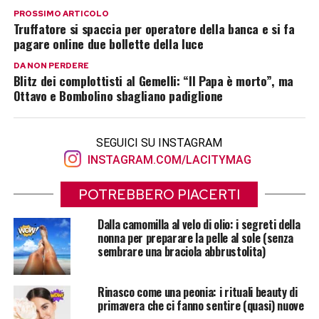
PROSSIMO ARTICOLO
Truffatore si spaccia per operatore della banca e si fa
pagare online due bollette della luce
DA NON PERDERE
Blitz dei complottisti al Gemelli: “Il Papa è morto”, ma
Ottavo e Bombolino sbagliano padiglione
SEGUICI SU INSTAGRAM
INSTAGRAM.COM/LACITYMAG
POTREBBERO PIACERTI
Dalla camomilla al velo di olio: i segreti della
nonna per preparare la pelle al sole (senza
sembrare una braciola abbrustolita)
Rinasco come una peonia: i rituali beauty di
primavera che ci fanno sentire (quasi) nuove