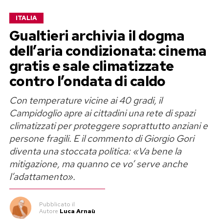
ITALIA
Gualtieri archivia il dogma
dell’aria condizionata: cinema
gratis e sale climatizzate
contro l’ondata di caldo
Con temperature vicine ai 40 gradi, il
Campidoglio apre ai cittadini una rete di spazi
climatizzati per proteggere soprattutto anziani e
persone fragili. E il commento di Giorgio Gori
diventa una stoccata politica: «Va bene la
mitigazione, ma quanno ce vo’ serve anche
l’adattamento».
Pubblicato
il
Autore
Luca Arnaù