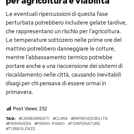
per agricoltura e viabilità
Le eventuali ripercussioni di questa fase
perturbata potrebbero includere gelate tardive,
che rappresentano un rischio per l’agricoltura.
Le temperature sottozero nelle prime ore del
mattino potrebbero danneggiare le colture,
mentre l’abbassamento termico potrebbe
portare anche a una riaccensione dei sistemi di
riscaldamento nelle città, causando inevitabili
disagi per chi pensava di essere ormai in
primavera.
Post Views:
252
TAG:
CAMBIAMENTI
CLIMA
IMPREVEDIBILITÀ
PRIMAVERA
PRIMO-PIANO
TEMPERATURE
TURBOLENZE