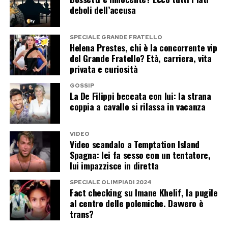
deboli dell’accusa
SPECIALE GRANDE FRATELLO
Helena Prestes, chi è la concorrente vip
del Grande Fratello? Età, carriera, vita
privata e curiosità
GOSSIP
La De Filippi beccata con lui: la strana
coppia a cavallo si rilassa in vacanza
VIDEO
Video scandalo a Temptation Island
Spagna: lei fa sesso con un tentatore,
lui impazzisce in diretta
SPECIALE OLIMPIADI 2024
Fact checking su Imane Khelif, la pugile
al centro delle polemiche. Davvero è
trans?