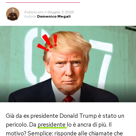
Pubblicato
il
Giugno 7, 2025
Autore
Domenico Megali
Già da ex presidente Donald Trump è stato un
pericolo. Da
presidente
lo è ancra di più. Il
motivo? Semplice: risponde alle chiamate che