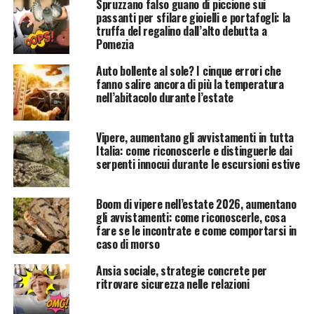
Spruzzano falso guano di piccione sui
passanti per sfilare gioielli e portafogli: la
truffa del regalino dall’alto debutta a
Pomezia
Auto bollente al sole? I cinque errori che
fanno salire ancora di più la temperatura
nell’abitacolo durante l’estate
Vipere, aumentano gli avvistamenti in tutta
Italia: come riconoscerle e distinguerle dai
serpenti innocui durante le escursioni estive
Boom di vipere nell’estate 2026, aumentano
gli avvistamenti: come riconoscerle, cosa
fare se le incontrate e come comportarsi in
caso di morso
Ansia sociale, strategie concrete per
ritrovare sicurezza nelle relazioni