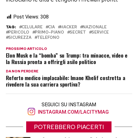
Post Views:
308
TAG:
CELULARE
CIA
HACKER
NAZIONALE
PERICOLO
PRIMO-PIANO
SECRET
SERVICE
SICUREZZA
TELEFONO
PROSSIMO ARTICOLO
Elon Musk e la “bomba” su Trump: tra minacce, video e
la Russia pronta a offrirgli asilo politico
DA NON PERDERE
Referto medico implacabile: Imane Khelif costretta a
rivedere la sua carriera sportiva?
SEGUICI SU INSTAGRAM
INSTAGRAM.COM/LACITYMAG
POTREBBERO PIACERTI