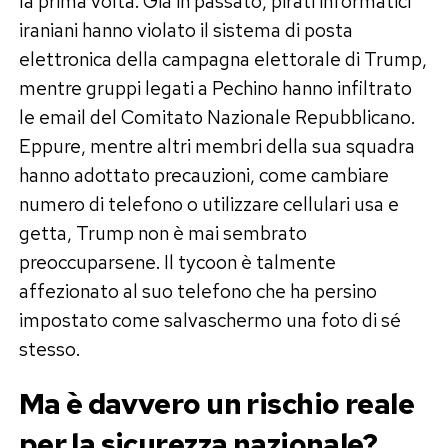
la prima volta. Già in passato, pirati informatici
iraniani hanno violato il sistema di posta
elettronica della campagna elettorale di Trump,
mentre gruppi legati a Pechino hanno infiltrato
le email del Comitato Nazionale Repubblicano.
Eppure, mentre altri membri della sua squadra
hanno adottato precauzioni, come cambiare
numero di telefono o utilizzare cellulari usa e
getta, Trump non è mai sembrato
preoccuparsene. Il tycoon è talmente
affezionato al suo telefono che ha persino
impostato come salvaschermo una foto di sé
stesso.
Ma è davvero un rischio reale
per la sicurezza nazionale?