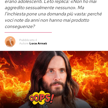
erano adolescenti. Leto replica: «Non ho mai
aggredito sessualmente nessuno». Ma
l’inchiesta pone una domanda più vasta: perché
voci note da anni non hanno mai prodotto
conseguenze?
Pubblicato
il
Autore
Luca Arnaù