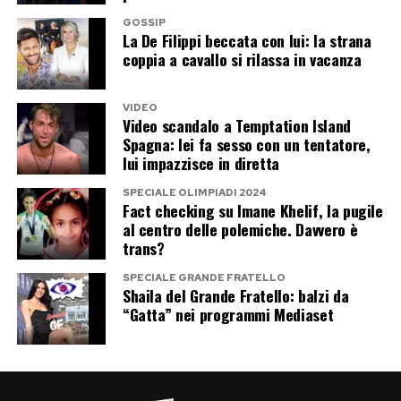
GOSSIP
La De Filippi beccata con lui: la strana
coppia a cavallo si rilassa in vacanza
VIDEO
Video scandalo a Temptation Island
Spagna: lei fa sesso con un tentatore,
lui impazzisce in diretta
SPECIALE OLIMPIADI 2024
Fact checking su Imane Khelif, la pugile
al centro delle polemiche. Davvero è
trans?
SPECIALE GRANDE FRATELLO
Shaila del Grande Fratello: balzi da
“Gatta” nei programmi Mediaset