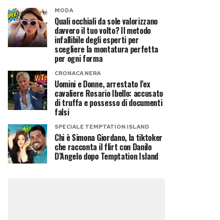
MODA
Quali occhiali da sole valorizzano
davvero il tuo volto? Il metodo
infallibile degli esperti per
scegliere la montatura perfetta
per ogni forma
CRONACA NERA
Uomini e Donne, arrestato l’ex
cavaliere Rosario Ibello: accusato
di truffa e possesso di documenti
falsi
SPECIALE TEMPTATION ISLAND
Chi è Simona Giordano, la tiktoker
che racconta il flirt con Danilo
D’Angelo dopo Temptation Island