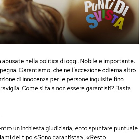
 abusate nella politica di oggi. Nobile e importante.
mpegna. Garantismo, che nell’accezione odierna altro
nzione di innocenza per le persone inquisite fino
raviglia. Come si fa a non essere garantisti? Basta
…
entro un’inchiesta giudiziaria, ecco spuntare puntuale
oclami del tipo «Sono garantista», «Resto