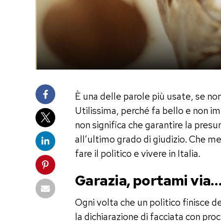
È una delle parole più usate, se non
Utilissima, perché fa bello e non i
non significa che garantire la presu
all’ultimo grado di giudizio. Che me
fare il politico e vivere in Italia.
Garazia, portami via
Ogni volta che un politico finisce d
la dichiarazione di facciata con pr