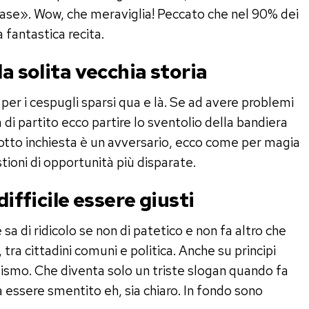
 base». Wow, che meraviglia! Peccato che nel 90% dei
a fantastica recita.
la solita vecchia storia
e per i cespugli sparsi qua e là. Se ad avere problemi
a di partito ecco partire lo sventolio della bandiera
sotto inchiesta è un avversario, ecco come per magia
tioni di opportunità più disparate.
difficile essere giusti
a di ridicolo se non di patetico e non fa altro che
tra cittadini comuni e politica. Anche su principi
tismo. Che diventa solo un triste slogan quando fa
a essere smentito eh, sia chiaro. In fondo sono