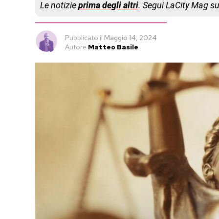
Le notizie
prima degli altri
. Segui LaCity Mag s
Pubblicato
il
Maggio 14, 2024
Autore
Matteo Basile