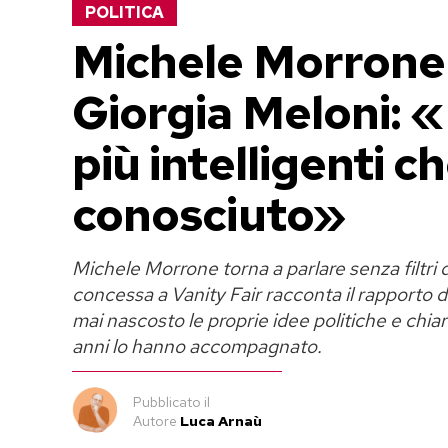
POLITICA
Michele Morrone e
Giorgia Meloni: 
più intelligenti c
conosciuto»
Michele Morrone torna a parlare senza filtri de
concessa a Vanity Fair racconta il rapporto d
mai nascosto le proprie idee politiche e chia
anni lo hanno accompagnato.
Pubblicato
il
Autore
Luca Arnaù