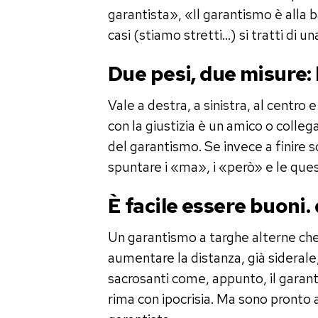
garantista», «Il garantismo è alla
casi (stiamo stretti…) si tratti di un
Due pesi, due misure: 
Vale a destra, a sinistra, al centro 
con la giustizia è un amico o colleg
del garantismo. Se invece a finire 
spuntare i «ma», i «però» e le ques
È facile essere buoni. 
Un garantismo a targhe alterne che s
aumentare la distanza, già siderale, 
sacrosanti come, appunto, il garan
rima con ipocrisia. Ma sono pronto 