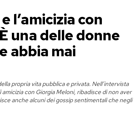
 l’amicizia con
«È una delle donne
he abbia mai
lla propria vita pubblica e privata. Nell’intervista
i amicizia con Giorgia Meloni, ribadisce di non aver
risce anche alcuni dei gossip sentimentali che negli