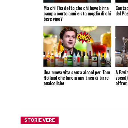
Ma chi l’ha detto che chi beve birra
Contac
campa cento anni e sta meglio di chi
del Pos
beve vino?
Una nuova vita senza alcool per Tom
A Pavia
Holland che lancia una linea di birre
social)
analcoliche
offron
STORIE VERE