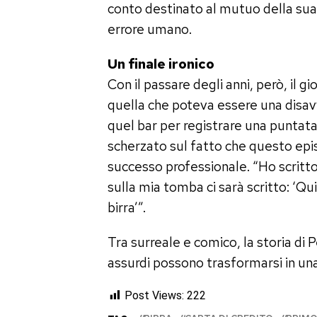
conto destinato al mutuo della sua 
errore umano.
Un finale ironico
Con il passare degli anni, però, il g
quella che poteva essere una disav
quel bar per registrare una puntat
scherzato sul fatto che questo epis
successo professionale. “Ho scritto l
sulla mia tomba ci sarà scritto: ‘Q
birra’”.
Tra surreale e comico, la storia di Pe
assurdi possono trasformarsi in un
Post Views:
222