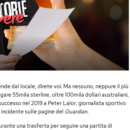
de dal locale, direte voi. Ma nessuno, neppure il più
re 55mila sterline, oltre 100mila dollari australiani,
 successo nel 2019 a Peter Lalor, giornalista sportivo
o incidente sulle pagine del
Guardian
.
rante una trasferta per seguire una partita di