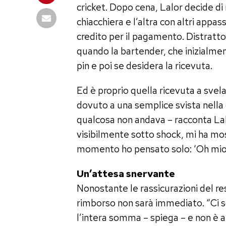
cricket. Dopo cena, Lalor decide di 
chiacchiera e l’altra con altri appass
credito per il pagamento. Distratto 
quando la bartender, che inizialment
pin e poi se desidera la ricevuta.
Ed è proprio quella ricevuta a svela
dovuto a una semplice svista nella 
qualcosa non andava – racconta Lalor
visibilmente sotto shock, mi ha mostr
momento ho pensato solo: ‘Oh mio D
Un’attesa snervante
Nonostante le rassicurazioni del res
rimborso non sarà immediato. “Ci s
l’intera somma – spiega – e non è arr