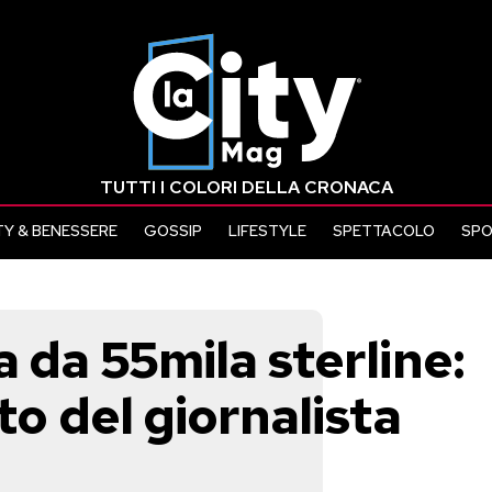
TUTTI I COLORI DELLA CRONACA
Y & BENESSERE
GOSSIP
LIFESTYLE
SPETTACOLO
SP
a da 55mila sterline:
to del giornalista