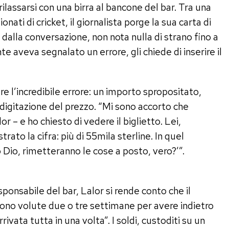
rilassarsi con una birra al bancone del bar. Tra una
ionati di cricket, il giornalista porge la sua carta di
dalla conversazione, non nota nulla di strano fino a
e aveva segnalato un errore, gli chiede di inserire il
re l’incredibile errore: un importo spropositato,
digitazione del prezzo. “Mi sono accorto che
 – e ho chiesto di vedere il biglietto. Lei,
ato la cifra: più di 55mila sterline. In quel
io, rimetteranno le cose a posto, vero?’”.
ponsabile del bar, Lalor si rende conto che il
ono volute due o tre settimane per avere indietro
ivata tutta in una volta”. I soldi, custoditi su un