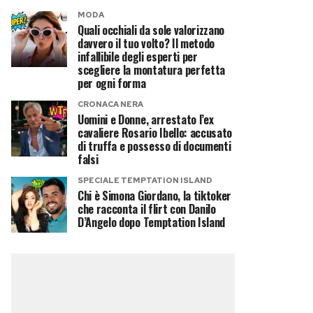
MODA
Quali occhiali da sole valorizzano
davvero il tuo volto? Il metodo
infallibile degli esperti per
scegliere la montatura perfetta
per ogni forma
CRONACA NERA
Uomini e Donne, arrestato l’ex
cavaliere Rosario Ibello: accusato
di truffa e possesso di documenti
falsi
SPECIALE TEMPTATION ISLAND
Chi è Simona Giordano, la tiktoker
che racconta il flirt con Danilo
D’Angelo dopo Temptation Island