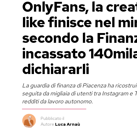
OnlyFans, la creat
like finisce nel mi
secondo la Finan
incassato 140mil
dichiararli
La guardia di finanza di Piacenza ha ricostruito 
seguita da migliaia di utenti tra Instagram e 
redditi da lavoro autonomo.
Pubblicato
il
Autore
Luca Arnaù