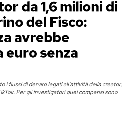
or da 1,6 milioni di
rino del Fisco:
za avrebbe
a euro senza
i flussi di denaro legati all’attività della creator,
TikTok. Per gli investigatori quei compensi sono