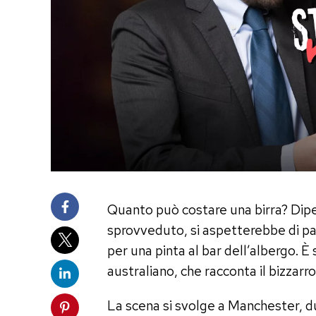
Quanto può costare una birra? Dipen
sprovveduto, si aspetterebbe di paga
per una pinta al bar dell’albergo. È
australiano, che racconta il bizzarr
La scena si svolge a Manchester, du