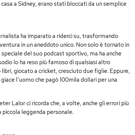
casa a Sidney, erano stati bloccati da un semplice
iornalista ha imparato a riderci su, trasformando
ventura in un aneddoto unico. Non solo è tornato in
a speciale del suo podcast sportivo, ma ha anche
odio lo ha reso più famoso di qualsiasi altro
ibri, giocato a cricket, cresciuto due figlie. Eppure,
ui giace l’uomo che pagò 100mila dollari per una
ter Lalor ci ricorda che, a volte, anche gli errori più
a piccola leggenda personale.