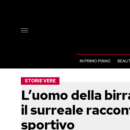
IN PRIMO PIANO
BEAUT
STORIE VERE
L’uomo della birr
il surreale raccon
sportivo