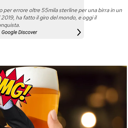
o per errore oltre 55mila sterline per una birra in un
019, ha fatto il giro del mondo, e oggi il
onquista.
u Google Discover