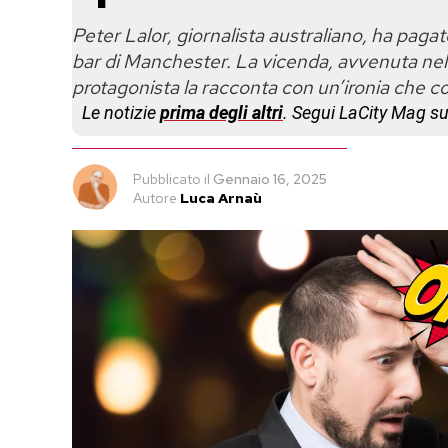
Peter Lalor, giornalista australiano, ha pagat
bar di Manchester. La vicenda, avvenuta nel 2
protagonista la racconta con un’ironia che c
Le notizie
prima degli altri
. Segui LaCity Mag s
Pubblicato
il
Gennaio 16, 2025
Autore
Luca Arnaù