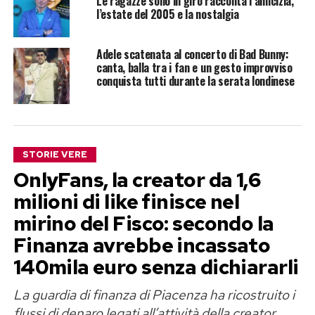
Le ragazze sono in giro racconta l’amicizia,
l’estate del 2005 e la nostalgia
Adele scatenata al concerto di Bad Bunny:
canta, balla tra i fan e un gesto improvviso
conquista tutti durante la serata londinese
STORIE VERE
OnlyFans, la creator da 1,6
milioni di like finisce nel
mirino del Fisco: secondo la
Finanza avrebbe incassato
140mila euro senza dichiararli
La guardia di finanza di Piacenza ha ricostruito i
flussi di denaro legati all’attività della creator,