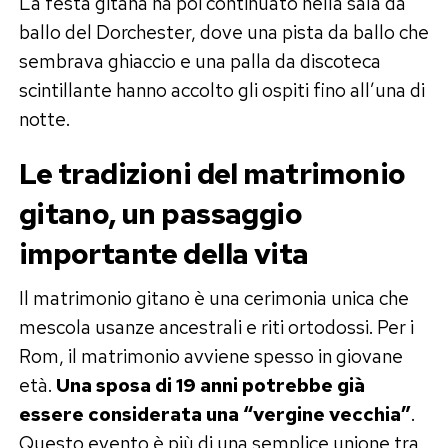
La festa gitana ha poi continuato nella sala da
ballo del Dorchester, dove una pista da ballo che
sembrava ghiaccio e una palla da discoteca
scintillante hanno accolto gli ospiti fino all’una di
notte.
Le tradizioni del matrimonio
gitano, un passaggio
importante della vita
Il matrimonio gitano è una cerimonia unica che
mescola usanze ancestrali e riti ortodossi. Per i
Rom, il matrimonio avviene spesso in giovane
età.
Una sposa di 19 anni potrebbe già
essere considerata una “vergine vecchia”
.
Questo evento è più di una semplice unione tra