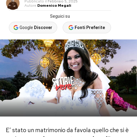
Pubblicato
il
Febbraio 5, 2025
Autore
Domenico Megali
Seguici su
Google
Discover
Fonti Preferite
E’ stato un matrimonio da favola quello che si è