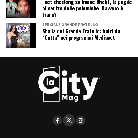
Fact checking su Imane Khelif, la pugile
al centro delle polemiche. Davvero è
trans?
SPECIALE GRANDE FRATELLO
Shaila del Grande Fratello: balzi da
“Gatta” nei programmi Mediaset