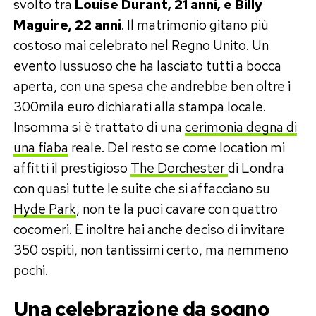
svolto tra
Louise Durant, 21 anni, e Billy
Maguire, 22 anni
. Il matrimonio gitano più
costoso mai celebrato nel Regno Unito. Un
evento lussuoso che ha lasciato tutti a bocca
aperta, con una spesa che andrebbe ben oltre i
300mila euro dichiarati alla stampa locale.
Insomma si è trattato di una
cerimonia degna di
una fiaba
reale. Del resto se come location mi
affitti il prestigioso
The Dorchester
di Londra
con quasi tutte le suite che si affacciano su
Hyde Park
, non te la puoi cavare con quattro
cocomeri. E inoltre hai anche deciso di invitare
350 ospiti, non tantissimi certo, ma nemmeno
pochi.
Una celebrazione da sogno