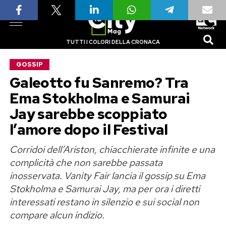
TUTTI I COLORI DELLA CRONACA
GOSSIP
Galeotto fu Sanremo? Tra
Ema Stokholma e Samurai
Jay sarebbe scoppiato
l’amore dopo il Festival
Corridoi dell’Ariston, chiacchierate infinite e una
complicità che non sarebbe passata
inosservata. Vanity Fair lancia il gossip su Ema
Stokholma e Samurai Jay, ma per ora i diretti
interessati restano in silenzio e sui social non
compare alcun indizio.