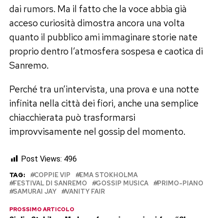
dai rumors. Ma il fatto che la voce abbia già
acceso curiosità dimostra ancora una volta
quanto il pubblico ami immaginare storie nate
proprio dentro l’atmosfera sospesa e caotica di
Sanremo.
Perché tra un’intervista, una prova e una notte
infinita nella città dei fiori, anche una semplice
chiacchierata può trasformarsi
improvvisamente nel gossip del momento.
Post Views:
496
TAG:
COPPIE VIP
EMA STOKHOLMA
FESTIVAL DI SANREMO
GOSSIP MUSICA
PRIMO-PIANO
SAMURAI JAY
VANITY FAIR
PROSSIMO ARTICOLO