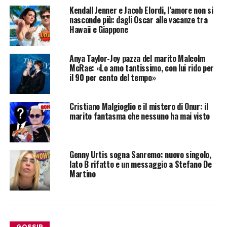
Kendall Jenner e Jacob Elordi, l’amore non si
nasconde più: dagli Oscar alle vacanze tra
Hawaii e Giappone
Anya Taylor-Joy pazza del marito Malcolm
McRae: «Lo amo tantissimo, con lui rido per
il 90 per cento del tempo»
Cristiano Malgioglio e il mistero di Onur: il
marito fantasma che nessuno ha mai visto
Genny Urtis sogna Sanremo: nuovo singolo,
lato B rifatto e un messaggio a Stefano De
Martino
GOSSIP