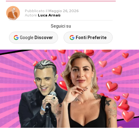
Pubblicato
il
Maggio 26, 2026
Autore
Luca Arnaù
Seguici su
Google
Discover
Fonti Preferite