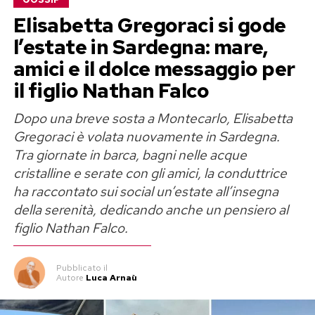
Elisabetta Gregoraci si gode
l’estate in Sardegna: mare,
amici e il dolce messaggio per
il figlio Nathan Falco
Dopo una breve sosta a Montecarlo, Elisabetta
Gregoraci è volata nuovamente in Sardegna.
Tra giornate in barca, bagni nelle acque
cristalline e serate con gli amici, la conduttrice
ha raccontato sui social un’estate all’insegna
della serenità, dedicando anche un pensiero al
figlio Nathan Falco.
Pubblicato
il
Autore
Luca Arnaù