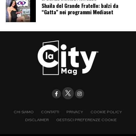
Shaila del Grande Fratello: balzi da
“Gatta” nei programmi Mediaset
CHI SIAMO
CONTATTI
PRIVACY
COOKIE POLICY
DISCLAIMER
GESTISCI PREFERENZE COOKIE